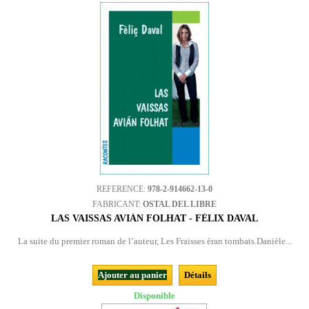
REFERENCE:
978-2-914662-13-0
FABRICANT:
OSTAL DEL LIBRE
LAS VAISSAS AVIÁN FOLHAT - FÉLIX DAVAL
La suite du premier roman de l’auteur, Les Fraisses èran tombats.Danièle...
Ajouter au panier
Détails
Disponible