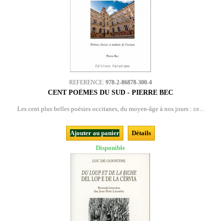
REFERENCE:
978-2-86878-300-4
CENT POÈMES DU SUD - PIERRE BEC
Les cent plus belles poésies occitanes, du moyen-âge à nos jours : ce...
Ajouter au panier
Détails
Disponible