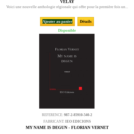
VELAY
Voici une nouvelle anthologie régionale qui offre pour la première fois un...
Ajouter au panier
Détails
Disponible
REFERENCE:
987-2-85910-540-2
FABRICANT:
IEO EDICIONS
MY NAME IS DEGUN - FLORIAN VERNET