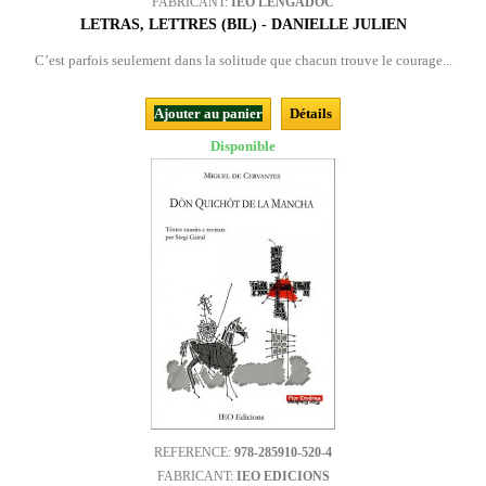
FABRICANT:
IEO LENGADÒC
LETRAS, LETTRES (BIL) - DANIELLE JULIEN
C’est parfois seulement dans la solitude que chacun trouve le courage...
Ajouter au panier
Détails
Disponible
REFERENCE:
978-285910-520-4
FABRICANT:
IEO EDICIONS