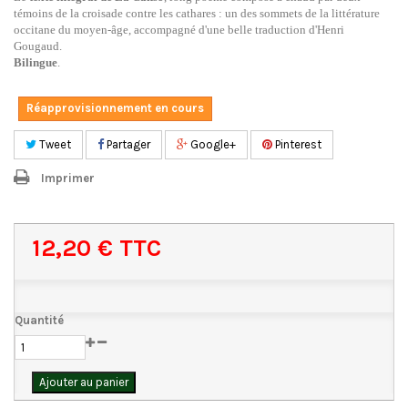
témoins de la croisade contre les cathares : un des sommets de la littérature
occitane du moyen-âge, accompagné d'une belle traduction d'Henri
Gougaud.
Bilingue
.
Réapprovisionnement en cours
Tweet
Partager
Google+
Pinterest
Imprimer
12,20 €
TTC
Quantité
Ajouter au panier