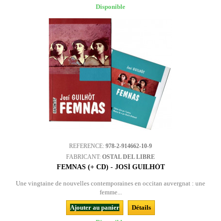
Disponible
REFERENCE:
978-2-914662-10-9
FABRICANT:
OSTAL DEL LIBRE
FEMNAS (+ CD) - JOSÍ GUILHÒT
Une vingtaine de nouvelles contemporaines en occitan auvergnat : une
femme...
Ajouter au panier
Détails