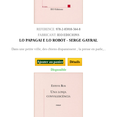
REFERENCE:
978-2-85910-564-8
FABRICANT:
IEO EDICIONS
LO PAPAGAI E LO ROBÒT - SERGE GAYRAL
Dans une petite ville, des chiens disparaissent ; la presse en parle,...
Ajouter au panier
Détails
Disponible