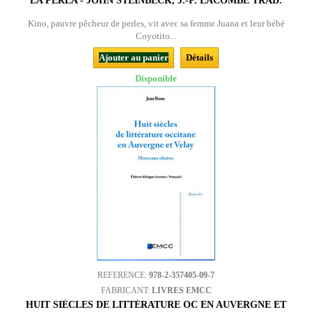
LA PÈRLA - JOHN STEINBECK, J.-P. LACOMBE TRAD.
Kino, pauvre pêcheur de perles, vit avec sa femme Juana et leur bébé
Coyotito...
Ajouter au panier
Détails
Disponible
REFERENCE:
978-2-357405-09-7
FABRICANT:
LIVRES EMCC
HUIT SIÈCLES DE LITTÉRATURE OC EN AUVERGNE ET