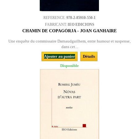
REFERENCE:
978-2-85910-550-1
FABRICANT:
IEO EDICIONS
CHAMIN DE COPAGÒRJA - JOAN GANHAIRE
Une enquête du commissaire Darnaudguilhem, entre humour et suspense,
dans cet...
Ajouter au panier
Détails
Disponible