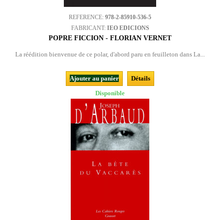
REFERENCE:
978-2-85910-536-5
FABRICANT:
IEO EDICIONS
POPRE FICCION - FLORIAN VERNET
La réédition bienvenue de ce polar, d'abord paru en feuilleton dans La...
Ajouter au panier
Détails
Disponible