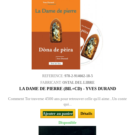
REFERENCE:
978-2-914662-18-5
FABRICANT:
OSTAL DEL LIBRE
LA DAME DE PIERRE (BIL+CD) - YVES DURAND
Comment Tor traverse 4500 ans pour retrouver celle qu'il aime...Un conte
qui...
Ajouter au panier
Détails
Disponible