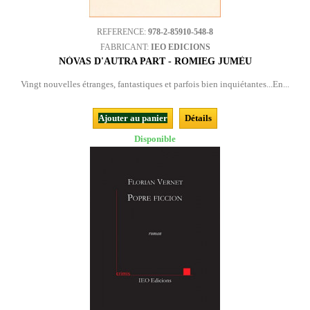
REFERENCE:
978-2-85910-548-8
FABRICANT:
IEO EDICIONS
NÒVAS D'AUTRA PART - ROMIEG JUMÈU
Vingt nouvelles étranges, fantastiques et parfois bien inquiétantes...En...
Ajouter au panier
Détails
Disponible