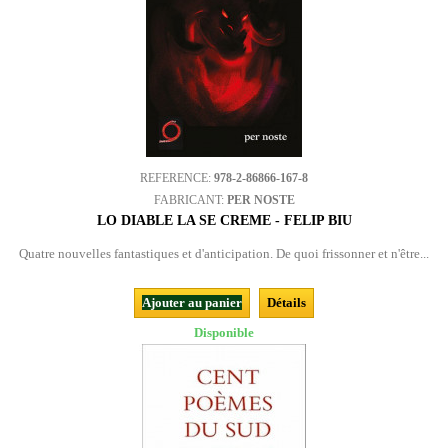
REFERENCE:
978-2-86866-167-8
FABRICANT:
PER NOSTE
LO DIABLE LA SE CREME - FELIP BIU
Quatre nouvelles fantastiques et d'anticipation. De quoi frissonner et n'être...
Ajouter au panier
Détails
Disponible