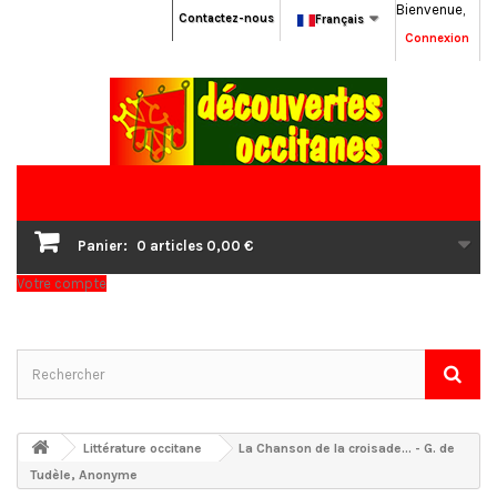
Bienvenue,
Contactez-nous
Français
Connexion
Panier:
0
articles
0,00 €
Votre compte
Littérature occitane
La Chanson de la croisade... - G. de
Tudèle, Anonyme