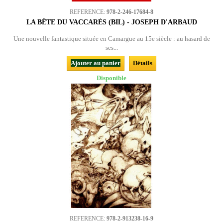
REFERENCE:
978-2-246-17684-8
LA BÊTE DU VACCARÈS (BIL) - JOSEPH D'ARBAUD
Une nouvelle fantastique située en Camargue au 15e siècle : au hasard de
ses...
Ajouter au panier
Détails
Disponible
REFERENCE:
978-2-913238-16-9