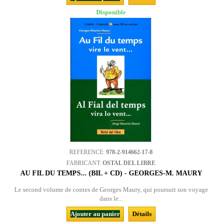
Disponible
REFERENCE:
978-2-914662-17-8
FABRICANT:
OSTAL DEL LIBRE
AU FIL DU TEMPS... (BIL + CD) - GEORGES-M. MAURY
Le second volume de contes de Georges Maury, qui poursuit son voyage
dans le...
Ajouter au panier
Détails