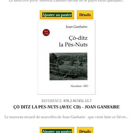
Le détective privé Valentin Lambert décide de se payer enfin quelques...
Ajouter au panier
Détails
REFERENCE:
978-2-917451-13-7
ÇÒ DITZ LA PÈS-NUTS (AVEC CD) - JOAN GANHAIRE
Le nouveau recueil de nouvelles de Joan Ganhaire : que vient faire ce lièvre...
Ajouter au panier
Détails