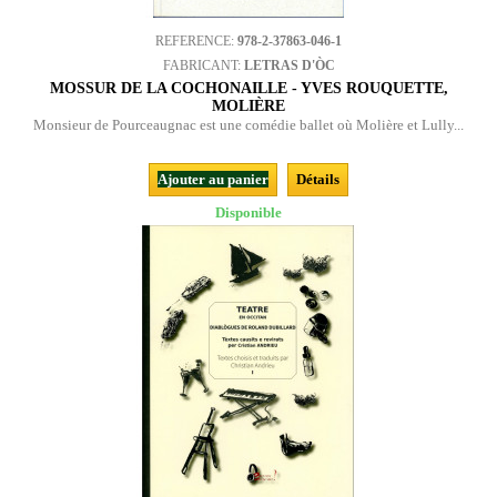
REFERENCE:
978-2-37863-046-1
FABRICANT:
LETRAS D'ÒC
MOSSUR DE LA COCHONAILLE - YVES ROUQUETTE,
MOLIÈRE
Monsieur de Pourceaugnac est une comédie ballet où Molière et Lully...
Ajouter au panier
Détails
Disponible