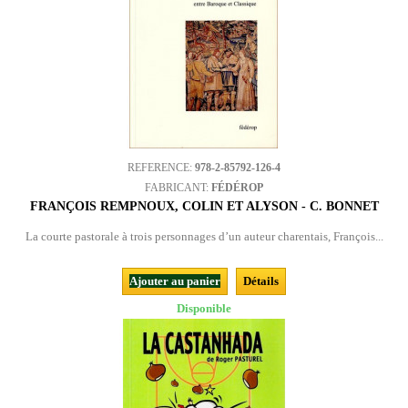
REFERENCE:
978-2-85792-126-4
FABRICANT:
FÉDÉROP
FRANÇOIS REMPNOUX, COLIN ET ALYSON - C. BONNET
La courte pastorale à trois personnages d’un auteur charentais, François...
Ajouter au panier
Détails
Disponible