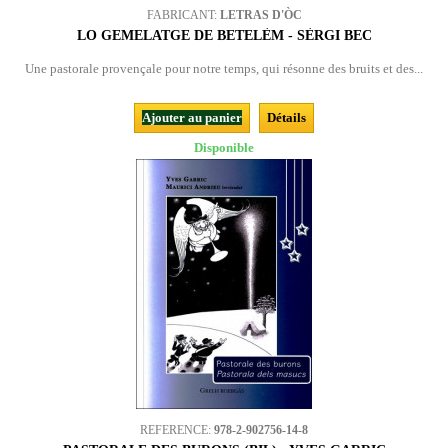
FABRICANT:
LETRAS D'ÒC
LO GEMELATGE DE BETELÈM - SÈRGI BEC
Une pastorale provençale pour notre temps, qui résonne des bruits et des...
Ajouter au panier
Détails
Disponible
REFERENCE:
978-2-902756-14-8