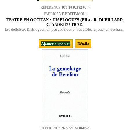
REFERENCE:
979-10-92382-62-4
FABRICANT:
EDITE-MOI !
TEATRE EN OCCITAN : DIABLOGUES (BIL) - R. DUBILLARD,
C. ANDRIEU TRAD.
Les délicieux Diablogues, un peu absurdes et très drôles, à jouer en occitan,...
Ajouter au panier
Détails
REFERENCE:
978-2-916718-08-8