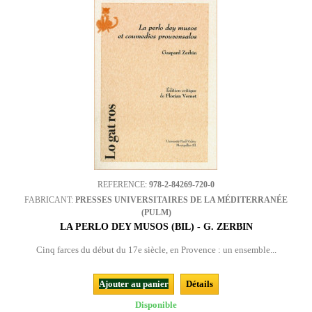
REFERENCE:
978-2-84269-720-0
FABRICANT:
PRESSES UNIVERSITAIRES DE LA MÉDITERRANÉE
(PULM)
LA PERLO DEY MUSOS (BIL) - G. ZERBIN
Cinq farces du début du 17e siècle, en Provence : un ensemble...
Ajouter au panier
Détails
Disponible