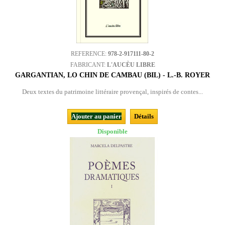
REFERENCE:
978-2-917111-80-2
FABRICANT:
L'AUCÈU LIBRE
GARGANTIAN, LO CHIN DE CAMBAU (BIL) - L.-B. ROYER
Deux textes du patrimoine littéraire provençal, inspirés de contes...
Ajouter au panier
Détails
Disponible