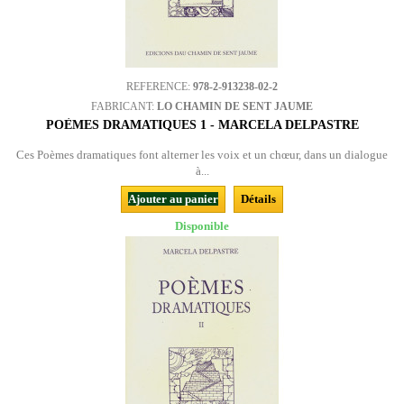
REFERENCE:
978-2-913238-02-2
FABRICANT:
LO CHAMIN DE SENT JAUME
POÈMES DRAMATIQUES 1 - MARCELA DELPASTRE
Ces Poèmes dramatiques font alterner les voix et un chœur, dans un dialogue
à...
Ajouter au panier
Détails
Disponible