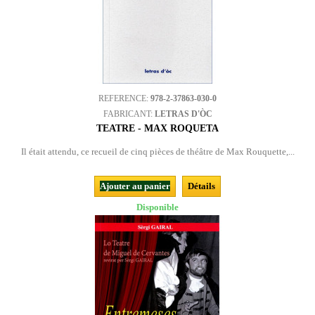
REFERENCE:
978-2-37863-030-0
FABRICANT:
LETRAS D'ÒC
TEATRE - MAX ROQUETA
Il était attendu, ce recueil de cinq pièces de théâtre de Max Rouquette,...
Ajouter au panier
Détails
Disponible