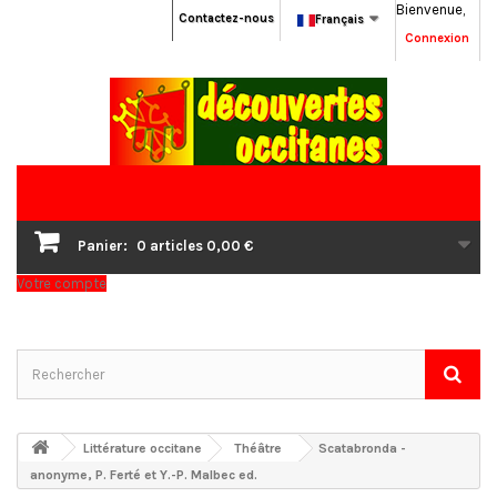
Bienvenue,
Contactez-nous
Français
Connexion
Panier:
0
articles
0,00 €
Votre compte
Littérature occitane
Théâtre
Scatabronda -
anonyme, P. Ferté et Y.-P. Malbec ed.