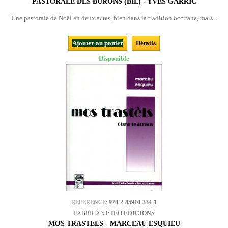
PASTORALE DES BURONS (BIL) - YVES GARRIC
Une pastorale de Noël en deux actes, bien dans la tradition occitane, mais...
Ajouter au panier
Détails
Disponible
REFERENCE:
978-2-85910-334-1
FABRICANT:
IEO EDICIONS
MOS TRASTÈLS - MARCEAU ESQUIEU