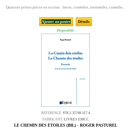
Quatorze petites pièces en occitan : farces, comédies, intermèdes, comédie...
Ajouter au panier
Détails
Disponible
REFERENCE:
978-2-35740-117-4
FABRICANT:
LIVRES EMCC
LE CHEMIN DES ÉTOILES (BIL) - ROGER PASTUREL