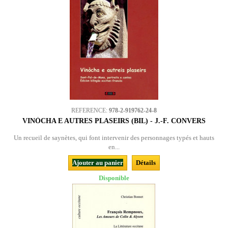
REFERENCE:
978-2-919762-24-8
VINÒCHA E AUTRES PLASEIRS (BIL) - J.-F. CONVERS
Un recueil de saynètes, qui font intervenir des personnages typés et hauts
en...
Ajouter au panier
Détails
Disponible