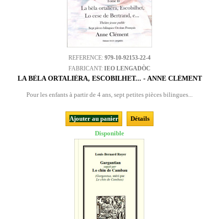
REFERENCE:
979-10-92153-22-4
FABRICANT:
IEO LENGADÒC
LA BÈLA ORTALIÈRA, ESCOBILHET... - ANNE CLÉMENT
Pour les enfants à partir de 4 ans, sept petites pièces bilingues...
Ajouter au panier
Détails
Disponible