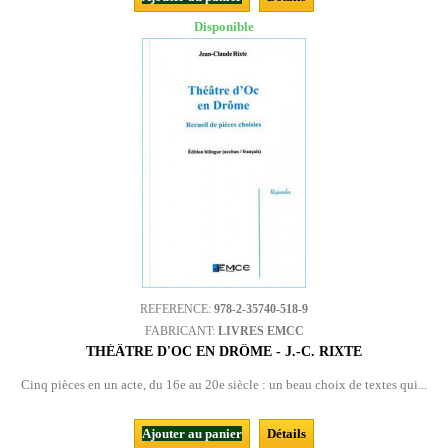
Disponible
REFERENCE:
978-2-35740-518-9
FABRICANT:
LIVRES EMCC
THÉÂTRE D'OC EN DRÔME - J.-C. RIXTE
Cinq pièces en un acte, du 16e au 20e siècle : un beau choix de textes qui...
Ajouter au panier
Détails