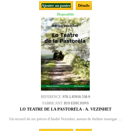
Ajouter au panier
Détails
Disponible
REFERENCE:
978-2-85910-538-9
FABRICANT:
IEO EDICIONS
LO TEATRE DE LA PASTORÈLA - A. VEZINHET
Un recueil de six pièces d'André Vezinhet, auteur de théâtre rouergat :...