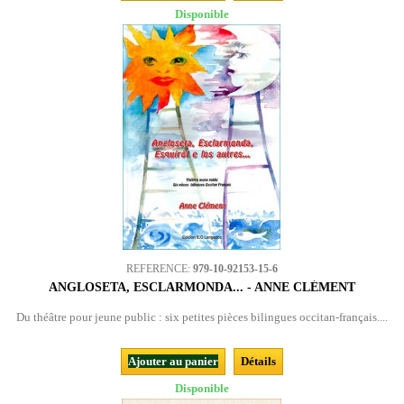
Disponible
REFERENCE:
979-10-92153-15-6
ANGLOSETA, ESCLARMONDA... - ANNE CLÉMENT
Du théâtre pour jeune public : six petites pièces bilingues occitan-français....
Ajouter au panier
Détails
Disponible