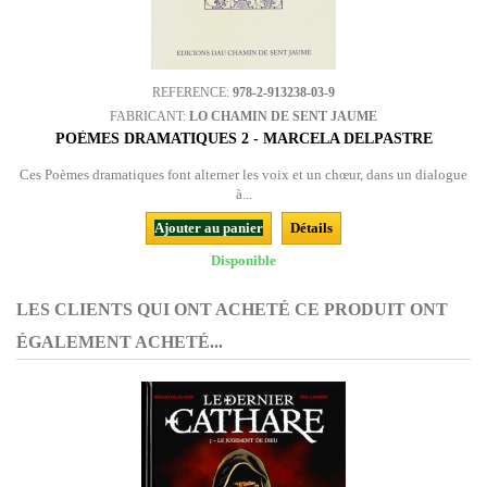
REFERENCE:
978-2-913238-03-9
FABRICANT:
LO CHAMIN DE SENT JAUME
POÈMES DRAMATIQUES 2 - MARCELA DELPASTRE
Ces Poèmes dramatiques font alterner les voix et un chœur, dans un dialogue
à...
Ajouter au panier
Détails
Disponible
LES CLIENTS QUI ONT ACHETÉ CE PRODUIT ONT
ÉGALEMENT ACHETÉ...