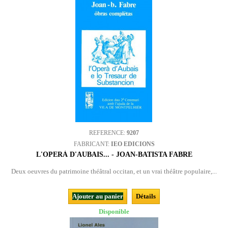
REFERENCE:
9207
FABRICANT:
IEO EDICIONS
L'OPERÀ D'AUBAIS... - JOAN-BATISTA FABRE
Deux oeuvres du patrimoine théâtral occitan, et un vrai théâtre populaire,...
Ajouter au panier
Détails
Disponible