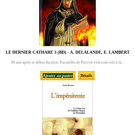
LE DERNIER CATHARE 3 (BD) - A. DELALANDE, E. LAMBERT
30 ans après le début du récit, Escartille de Puivert s'est converti à la...
Ajouter au panier
Détails