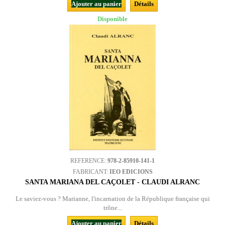
Ajouter au panier
Détails
Disponible
REFERENCE:
978-2-85910-141-1
FABRICANT:
IEO EDICIONS
SANTA MARIANA DEL CAÇOLET - CLAUDI ALRANC
Le saviez-vous ? Marianne, l'incarnation de la République française qui
trône...
Ajouter au panier
Détails