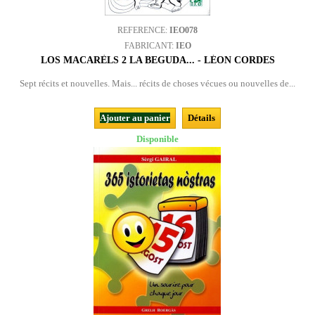
REFERENCE:
IEO078
FABRICANT:
IEO
LOS MACARÈLS 2 LA BEGUDA... - LÉON CORDES
Sept récits et nouvelles. Mais... récits de choses vécues ou nouvelles de...
Ajouter au panier
Détails
Disponible