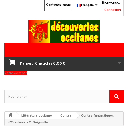
Bienvenue,
Contactez-nous
Français
Connexion
Panier:
0
articles
0,00 €
Votre compte
Littérature occitane
Contes
Contes fantastiques
d’Occitanie - C. Seignolle