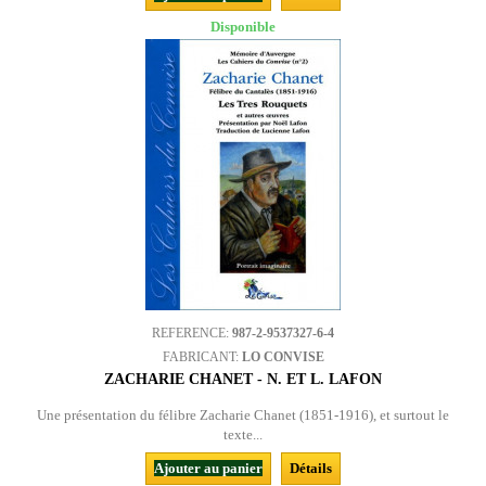
Disponible
REFERENCE:
987-2-9537327-6-4
FABRICANT:
LO CONVISE
ZACHARIE CHANET - N. ET L. LAFON
Une présentation du félibre Zacharie Chanet (1851-1916), et surtout le
texte...
Ajouter au panier
Détails