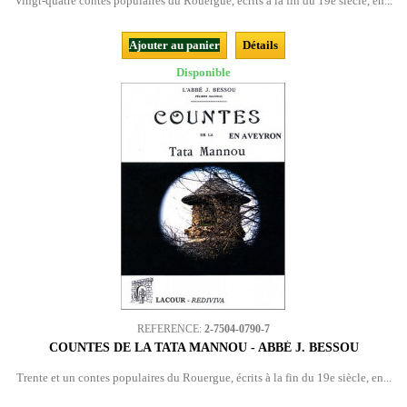
Vingt-quatre contes populaires du Rouergue, écrits à la fin du 19e siècle, en...
Ajouter au panier
Détails
Disponible
REFERENCE:
2-7504-0790-7
COUNTES DE LA TATA MANNOU - ABBÉ J. BESSOU
Trente et un contes populaires du Rouergue, écrits à la fin du 19e siècle, en...