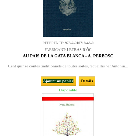
REFERENCE:
978-2-916718-46-0
FABRICANT:
LETRAS D'ÒC
AU PAIS DE LA GATA BLANCA - A. PERBOSC
Cent quinze contes traditionnels de toutes sortes, recueillis par Antonin...
Ajouter au panier
Détails
Disponible