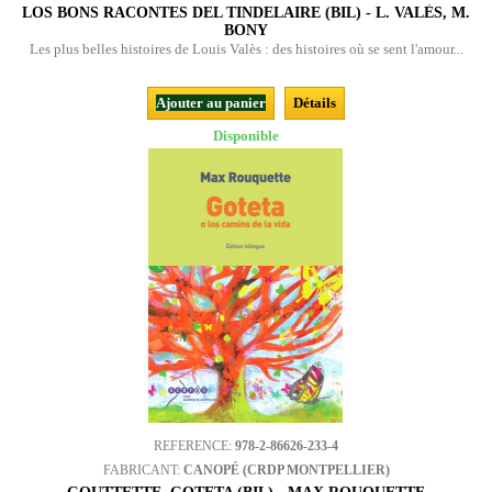
LOS BONS RACONTES DEL TINDELAIRE (BIL) - L. VALÈS, M.
BONY
Les plus belles histoires de Louis Valès : des histoires où se sent l'amour...
Ajouter au panier
Détails
Disponible
REFERENCE:
978-2-86626-233-4
FABRICANT:
CANOPÉ (CRDP MONTPELLIER)