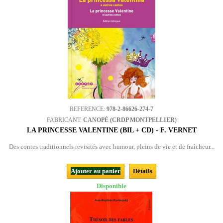
REFERENCE:
978-2-86626-274-7
FABRICANT:
CANOPÉ (CRDP MONTPELLIER)
LA PRINCESSE VALENTINE (BIL + CD) - F. VERNET
Des contes traditionnels revisités avec humour, pleins de vie et de fraîcheur...
Ajouter au panier
Détails
Disponible