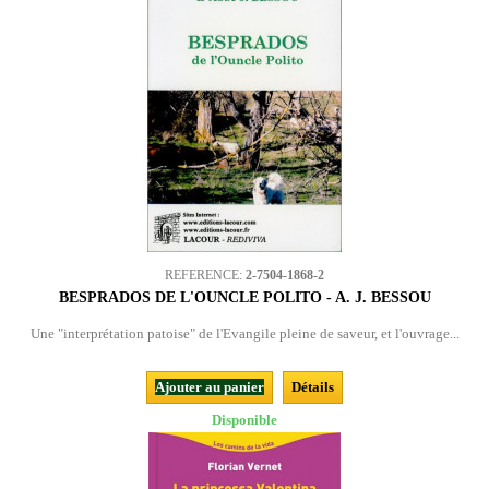
REFERENCE:
2-7504-1868-2
BESPRADOS DE L'OUNCLE POLITO - A. J. BESSOU
Une "interprétation patoise" de l'Evangile pleine de saveur, et l'ouvrage...
Ajouter au panier
Détails
Disponible