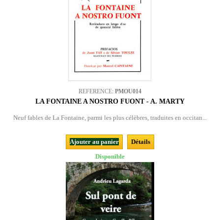
REFERENCE:
PMOU014
LA FONTAINE A NOSTRO FUONT - A. MARTY
Neuf fables de La Fontaine, parmi les plus célèbres, traduites en occitan...
Ajouter au panier
Détails
Disponible