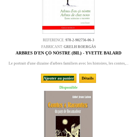
REFERENCE:
978-2-902756-06-3
FABRICANT:
GRELH ROERGÀS
ARBRES D'EN ÇÒ NÒSTRE (BIL) - YVETTE BALARD
Le portrait d'une dizaine d'arbres familiers avec les histoires, les contes,...
Ajouter au panier
Détails
Disponible