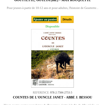
GOUTTETTE, GOTETA (BIL) - MAX ROUQUETTE
Pour jeunes à partir de 10-12 ans et pour adultes, l'histoire de Gouttette...
Ajouter au panier
Détails
Disponible
REFERENCE:
978-2-7504-2753-5
COUNTES DE L'OUNCLE JANET - ABBÉ J. BESSOU