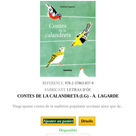
REFERENCE:
978-2-37863-037-9
FABRICANT:
LETRAS D'ÒC
CONTES DE LA CALANDRETA (LG) - A. LAGARDE
Vingt-quatre contes de la tradition populaire occitane ainsi que de...
Ajouter au panier
Détails
Disponible