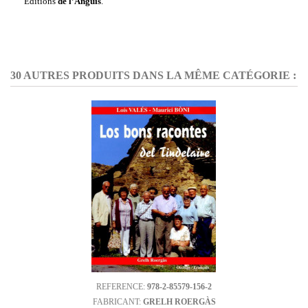
Editions
de l’Anguis
.
30 AUTRES PRODUITS DANS LA MÊME CATÉGORIE :
REFERENCE:
978-2-85579-156-2
FABRICANT:
GRELH ROERGÀS