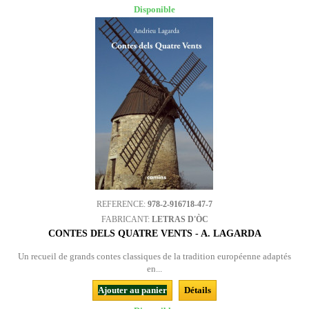
Disponible
REFERENCE:
978-2-916718-47-7
FABRICANT:
LETRAS D'ÒC
CONTES DELS QUATRE VENTS - A. LAGARDA
Un recueil de grands contes classiques de la tradition européenne adaptés
en...
Ajouter au panier
Détails