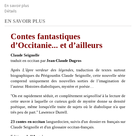
En savoir plus
Détails
EN SAVOIR PLUS
Contes fantastiques
d’Occitanie... et d’ailleurs
Claude Seignolle
traduit en occitan par
Jean-Claude Dugros
Après
L’âpre verdeur des légendes
, traduction de textes surtout
biographiques du Périgourdin Claude Seignolle, cette nouvelle série
comprend uniquement des nouvelles sorties de l’imagination de
l’auteur. Histoires diaboliques, mystère et poésie…
"On est rapidement séduit, et complètement
seignollisé
à la lecture de
cette œuvre à laquelle ce curieux goût de mystère donne sa densité
poétique, même lorsqu'elle traite de sujets où le diabolique n'a que
très peu de part." Lawrence Durrell.
23 contes en occitan
languedocien, suivis d'un dossier en français sur
Claude Seignolle et d'un glossaire occitan-français.