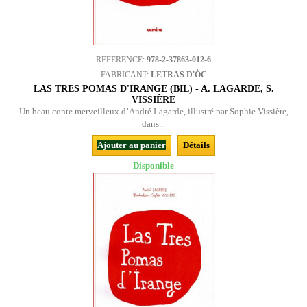
REFERENCE:
978-2-37863-012-6
FABRICANT:
LETRAS D'ÒC
LAS TRES POMAS D'IRANGE (BIL) - A. LAGARDE, S.
VISSIÈRE
Un beau conte merveilleux d’André Lagarde, illustré par Sophie Vissière,
dans...
Ajouter au panier
Détails
Disponible