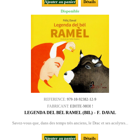
Ajouter au panier
Détails
Disponible
REFERENCE:
979-10-92382-12-9
FABRICANT:
EDITE-MOI !
LEGENDA DEL BÈL RAMEL (BIL) - F. DAVAL
Savez-vous que, dans des temps très anciens, le Drac et ses acolytes...
Ajouter au panier
Détails