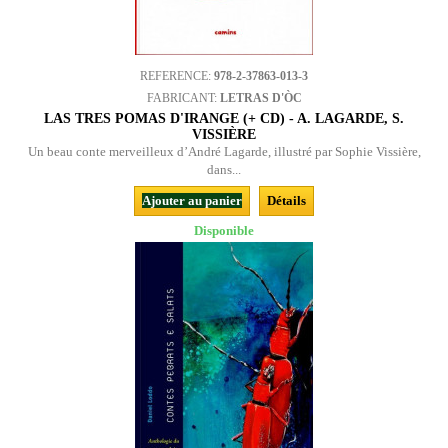
REFERENCE:
978-2-37863-013-3
FABRICANT:
LETRAS D'ÒC
LAS TRES POMAS D'IRANGE (+ CD) - A. LAGARDE, S.
VISSIÈRE
Un beau conte merveilleux d’André Lagarde, illustré par Sophie Vissière,
dans...
Ajouter au panier
Détails
Disponible