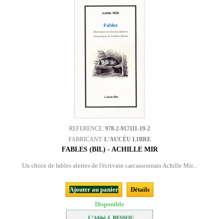
REFERENCE:
978-2-917111-19-2
FABRICANT:
L'AUCÈU LIBRE
FABLES (BIL) - ACHILLE MIR
Un choix de fables alertes de l'écrivain carcassonnais Achille Mir...
Ajouter au panier
Détails
Disponible