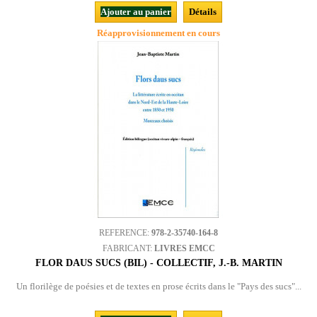
Ajouter au panier
Détails
Réapprovisionnement en cours
REFERENCE:
978-2-35740-164-8
FABRICANT:
LIVRES EMCC
FLOR DAUS SUCS (BIL) - COLLECTIF, J.-B. MARTIN
Un florilège de poésies et de textes en prose écrits dans le "Pays des sucs"...