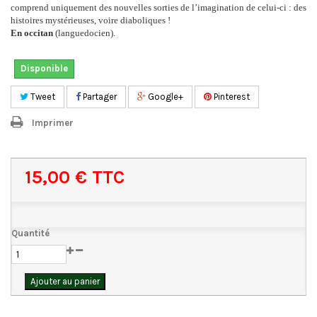
comprend uniquement des nouvelles sorties de l’imagination de celui-ci : des
histoires mystérieuses, voire diaboliques !
En occitan
(languedocien).
Disponible
Tweet
Partager
Google+
Pinterest
Imprimer
15,00 €
TTC
Quantité
Ajouter au panier