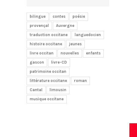
bilingue
contes
poésie
provençal
Auvergne
traduction occitane
languedocien
histoire occitane
jeunes
livre occitan
nouvelles
enfants
gascon
livre-CD
patrimoine occitan
littérature occitane
roman
Cantal
limousin
musique occitane