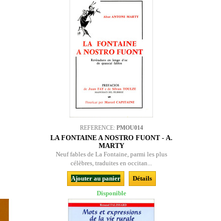
REFERENCE:
PMOU014
LA FONTAINE A NOSTRO FUONT - A.
MARTY
Neuf fables de La Fontaine, parmi les plus
célèbres, traduites en occitan...
Ajouter au panier
Détails
Disponible