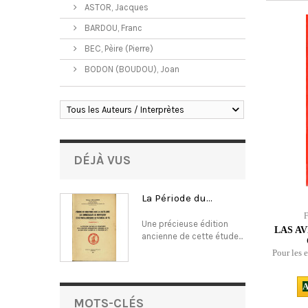
ASTOR, Jacques
BARDOU, Franc
BEC, Pèire (Pierre)
BODON (BOUDOU), Joan
Tous les Auteurs / Interprètes
DÉJÀ VUS
La Période du...
Une précieuse édition
LAS AV
ancienne de cette étude...
Pour les e
A
MOTS-CLÉS