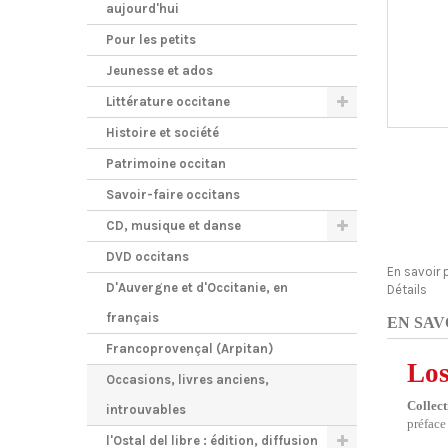
aujourd'hui
Pour les petits
Jeunesse et ados
Littérature occitane
Histoire et société
Patrimoine occitan
Savoir-faire occitans
CD, musique et danse
DVD occitans
En savoir 
D'Auvergne et d'Occitanie, en
Détails
français
EN SAV
Francoprovençal (Arpitan)
Los
Occasions, livres anciens,
Collec
introuvables
préface 
l'Ostal del libre : édition, diffusion