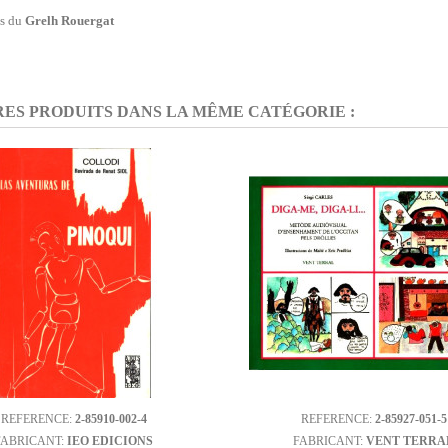
ns du
Grelh Rouergat
RES PRODUITS DANS LA MÊME CATÉGORIE :
REFERENCE:
2-85910-002-4
REFERENCE:
2-85927-051-5
FABRICANT:
IEO EDICIONS
FABRICANT:
VENT TERRA