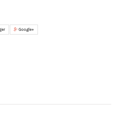
ger
Google+