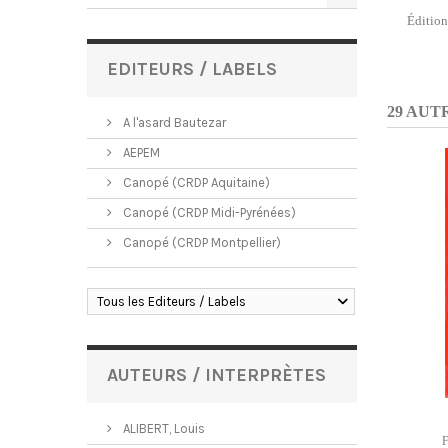
Éditio
EDITEURS / LABELS
29 AUT
A l'asard Bautezar
AEPEM
Canopé (CRDP Aquitaine)
Canopé (CRDP Midi-Pyrénées)
Canopé (CRDP Montpellier)
Tous les Editeurs / Labels
AUTEURS / INTERPRÈTES
ALIBERT, Louis