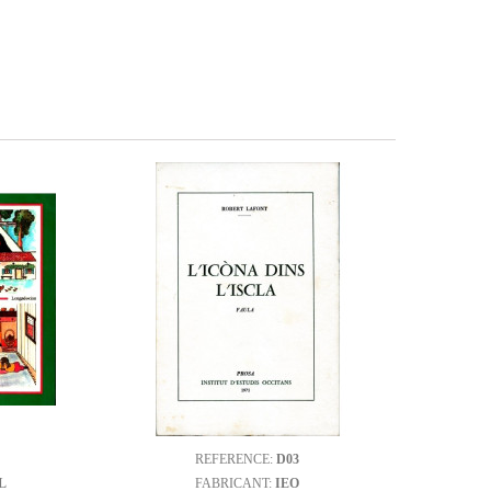
REFERENCE:
D03
L
FABRICANT:
IEO