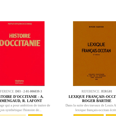
EFERENCE:
D03 - 2-01-006039-3
REFERENCE:
JERG01
STOIRE D'OCCITANIE - A.
LEXIQUE FRANÇAIS-OCCI
RMENGAUD, R. LAFONT
ROGER BARTHE
ge qui a pour ambition de traiter de
Dans la suite des travaux de Louis Al
çon synthétique l'histoire de...
lexique français-occitan écrit.