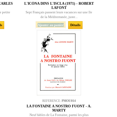
 CARLES
L'ICÒNA DINS L'ISCLA (1971) - ROBERT
LAFONT
e petite
Sept Français passent leurs vacances sur une île
de la Méditerranée, juste...
ls
Ajouter au panier
Détails
REFERENCE:
PMOU014
LA FONTAINE A NOSTRO FUONT - A.
MARTY
Neuf fables de La Fontaine, parmi les plus