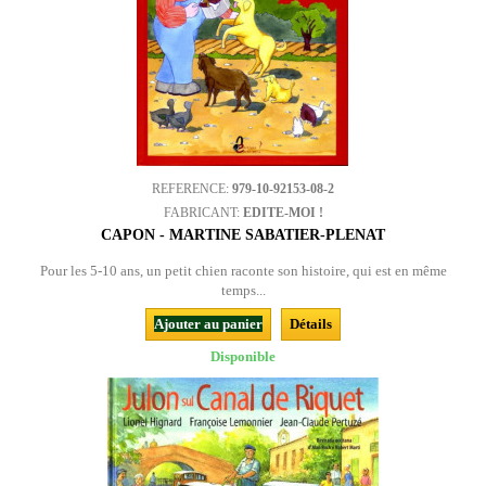
REFERENCE:
979-10-92153-08-2
FABRICANT:
EDITE-MOI !
CAPON - MARTINE SABATIER-PLENAT
Pour les 5-10 ans, un petit chien raconte son histoire, qui est en même
temps...
Ajouter au panier
Détails
Disponible