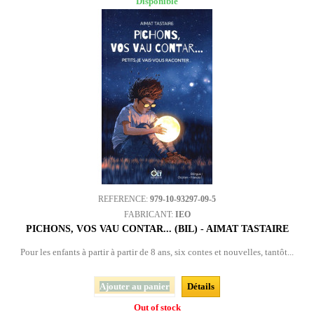
Disponible
REFERENCE:
979-10-93297-09-5
FABRICANT:
IEO
PICHONS, VOS VAU CONTAR... (BIL) - AIMAT TASTAIRE
Pour les enfants à partir à partir de 8 ans, six contes et nouvelles, tantôt...
Ajouter au panier
Détails
Out of stock