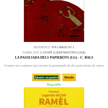
REFERENCE:
978-2-86626-247-1
FABRICANT:
CANOPÉ (CRDP MONTPELLIER)
LA PASSEJADA DELS PAPIERÒTS (LG) - C. BALS
Comme une comptine qui raconte la promenade de dix petits bouts de carton
:...
Ajouter au panier
Détails
Disponible