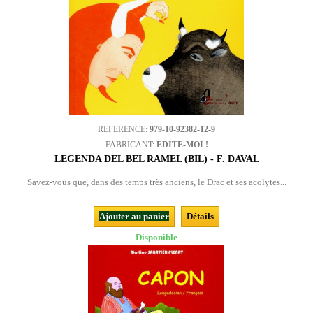
REFERENCE:
979-10-92382-12-9
FABRICANT:
EDITE-MOI !
LEGENDA DEL BÈL RAMEL (BIL) - F. DAVAL
Savez-vous que, dans des temps très anciens, le Drac et ses acolytes...
Ajouter au panier
Détails
Disponible