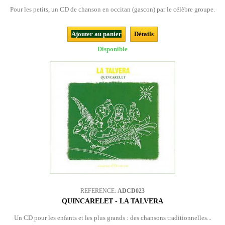
Pour les petits, un CD de chanson en occitan (gascon) par le célèbre groupe.
Ajouter au panier
Détails
Disponible
REFERENCE:
ADCD023
QUINCARELET - LA TALVERA
Un CD pour les enfants et les plus grands : des chansons traditionnelles...