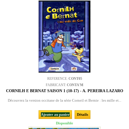
REFERENCE:
CONT05
FABRICANT:
CONTA'M
CORNILH E BERNAT SAISON 1 (10-17) - A. PEREIRA LAZARO
Découvrez la version occitane de la série Corneil et Bernie : les mille et...
Ajouter au panier
Détails
Disponible