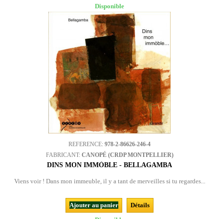
Disponible
REFERENCE:
978-2-86626-246-4
FABRICANT:
CANOPÉ (CRDP MONTPELLIER)
DINS MON IMMÒBLE - BELLAGAMBA
Viens voir ! Dans mon immeuble, il y a tant de merveilles si tu regardes...
Ajouter au panier
Détails