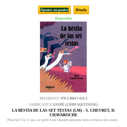
Ajouter au panier
Détails
Disponible
REFERENCE:
978-2-86617-624-2
FABRICANT:
CANOPÉ (CRDP AQUITAINE)
LA BÈSTIA DE LAS SÈT TÈSTAS (LM) - S. CHEVRET, D.
CHAVAROCHE
Pour les 5 à 11 ans, ce petit livre illustré présente trois versions du conte...