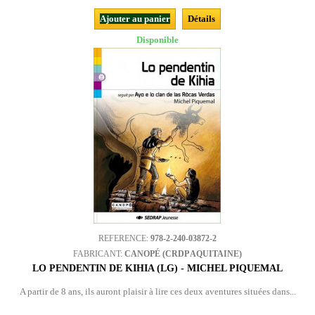
Ajouter au panier
Détails
Disponible
REFERENCE:
978-2-240-03872-2
FABRICANT:
CANOPÉ (CRDP AQUITAINE)
LO PENDENTIN DE KIHIA (LG) - MICHEL PIQUEMAL
A partir de 8 ans, ils auront plaisir à lire ces deux aventures situées dans...