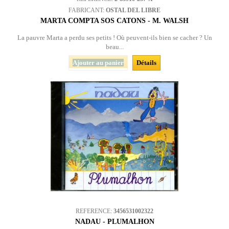
FABRICANT:
OSTAL DEL LIBRE
MARTA COMPTA SOS CATONS - M. WALSH
La pauvre Marta a perdu ses petits ! Où peuvent-ils bien se cacher ? Un
beau...
Ajouter au panier
Détails
REFERENCE:
3456531002322
NADAU - PLUMALHON