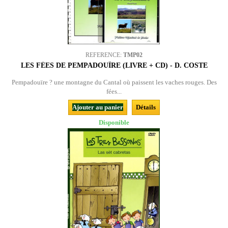
REFERENCE:
TMP02
LES FÉES DE PEMPADOUÏRE (LIVRE + CD) - D. COSTE
Pempadouïre ? une montagne du Cantal où paissent les vaches rouges. Des
fées...
Ajouter au panier
Détails
Disponible