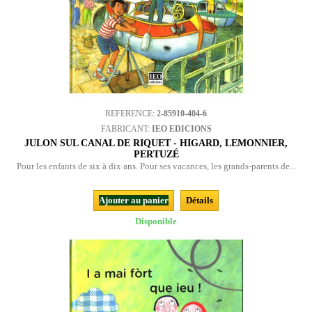
REFERENCE:
2-85910-404-6
FABRICANT:
IEO EDICIONS
JULON SUL CANAL DE RIQUET - HIGARD, LEMONNIER,
PERTUZÉ
Pour les enfants de six à dix ans. Pour ses vacances, les grands-parents de...
Ajouter au panier
Détails
Disponible