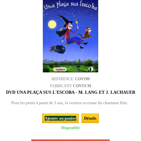
REFERENCE:
CONT09
FABRICANT:
CONTA'M
DVD UNA PLAÇA SUS L'ESCOBA - M. LANG ET J. LACHAUER
Pour les petits à partir de 3 ans, la version occitane du charmant film...
Ajouter au panier
Détails
Disponible