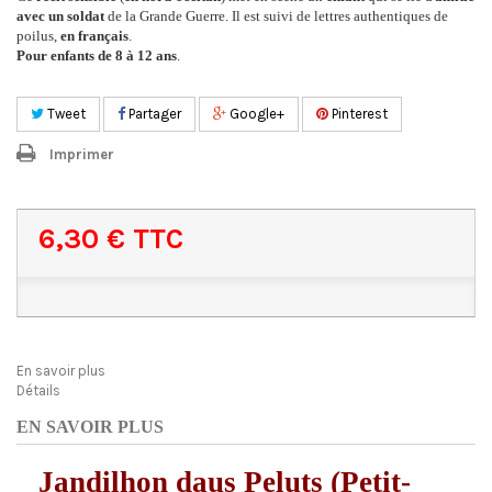
avec un soldat
de la Grande Guerre. Il est suivi de lettres authentiques de
poilus,
en français
.
Pour enfants de 8 à 12 ans
.
Tweet
Partager
Google+
Pinterest
Imprimer
6,30 €
TTC
En savoir plus
Détails
EN SAVOIR PLUS
Jandilhon daus Peluts (Petit-