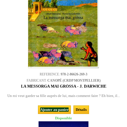
REFERENCE:
978-2-86626-269-3
FABRICANT:
CANOPÉ (CRDP MONTPELLIER)
LA MESSORGA MAI GRÒSSA - J. DARWICHE
Un roi veut garder sa fille auprès de lui, mais comment faire ? Eh bien, il...
Ajouter au panier
Détails
Disponible