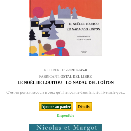
REFERENCE:
2-85910-045-8
FABRICANT:
OSTAL DEL LIBRE
LE NOËL DE LOUITOU - LO NADAU DEL LOÏTON
C’est en portant secours à ceux qu’il rencontre dans la forêt hivernale que...
Ajouter au panier
Détails
Disponible