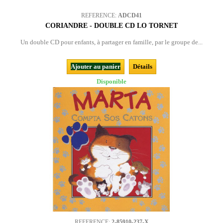
REFERENCE:
ADCD41
CORIANDRE - DOUBLE CD LO TORNET
Un double CD pour enfants, à partager en famille, par le groupe de...
Ajouter au panier
Détails
Disponible
REFERENCE:
2-85910-237-X