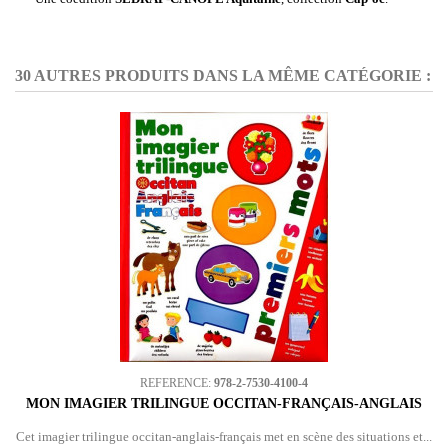
30 AUTRES PRODUITS DANS LA MÊME CATÉGORIE :
REFERENCE:
978-2-7530-4100-4
MON IMAGIER TRILINGUE OCCITAN-FRANÇAIS-ANGLAIS
Cet imagier trilingue occitan-anglais-français met en scène des situations et...