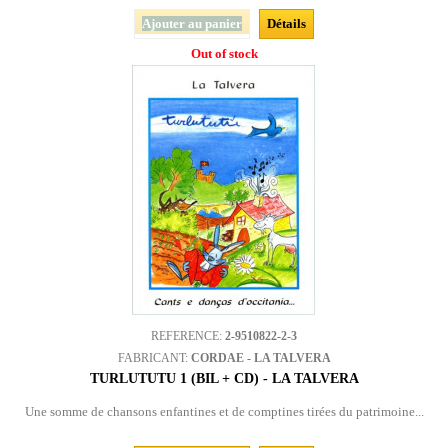
Ajouter au panier
Détails
Out of stock
REFERENCE:
2-9510822-2-3
FABRICANT:
CORDAE - LA TALVERA
TURLUTUTU 1 (BIL + CD) - LA TALVERA
Une somme de chansons enfantines et de comptines tirées du patrimoine...