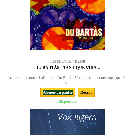
REFERENCE:
4112388
DU BARTÀS - TANT QUE VIRA...
Le 4e et tout nouvel album de Du Bartàs. Une musique acoustique qui fait
la...
Ajouter au panier
Détails
Disponible