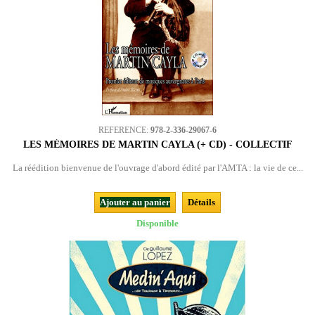
REFERENCE:
978-2-336-29067-6
LES MÉMOIRES DE MARTIN CAYLA (+ CD) - COLLECTIF
La réédition bienvenue de l'ouvrage d'abord édité par l'AMTA : la vie de ce...
Ajouter au panier
Détails
Disponible