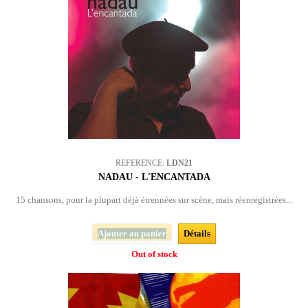
REFERENCE:
LDN21
NADAU - L'ENCANTADA
15 chansons, pour la plupart déjà étrennées sur scène, mais réenregistrées...
Ajouter au panier
Détails
Out of stock