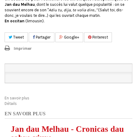
Jan dau Melhau
, dont le succès lui valut quelque popularité : on se
souvient encore de son "
Adiu tu, dija, te volia dire..."
(Salut toi, dis-
donc, je voulais te dire…) qui les ouvrait chaque matin.
En occitan
(limousin).
Tweet
Partager
Google+
Pinterest
Imprimer
En savoir plus
Détails
EN SAVOIR PLUS
Jan dau Melhau - Cronicas dau