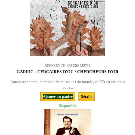
REFERENCE:
3521383432730
GARRIC - CERCAIRES D'OC / CHERCHEURS D'OR
Amateurs de trad, de folk et de musiques du monde, ce CD est fait pour
vous...
Ajouter au panier
Détails
Disponible