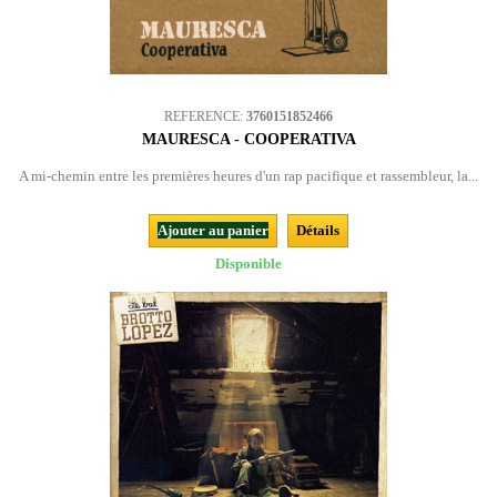
REFERENCE:
3760151852466
MAURESCA - COOPERATIVA
A mi-chemin entre les premières heures d'un rap pacifique et rassembleur, la...
Ajouter au panier
Détails
Disponible