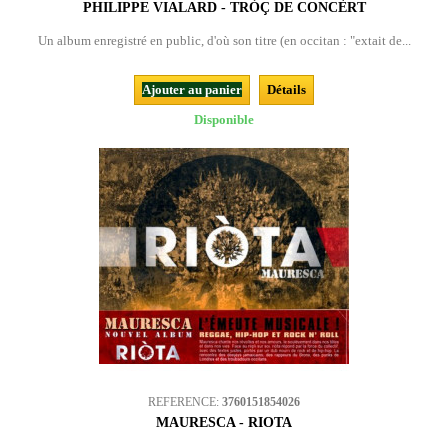
PHILIPPE VIALARD - TRÒÇ DE CONCÈRT
Un album enregistré en public, d'où son titre (en occitan : "extait de...
Ajouter au panier
Détails
Disponible
REFERENCE:
3760151854026
MAURESCA - RIOTA