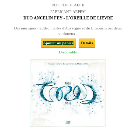
REFERENCE:
AEP11
FABRICANT:
AEPEM
DUO ANCELIN FEY - L'OREILLE DE LIÈVRE
Des musiques traditionnelles d'Auvergne et du Limousin par deux
violoneux...
Ajouter au panier
Détails
Disponible