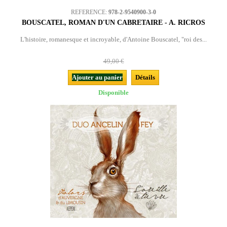
REFERENCE:
978-2-9540900-3-0
BOUSCATEL, ROMAN D'UN CABRETAIRE - A. RICROS
L'histoire, romanesque et incroyable, d'Antoine Bouscatel, "roi des...
49,00 €
Ajouter au panier
Détails
Disponible