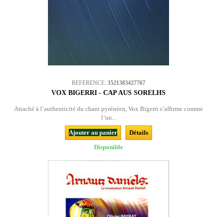
REFERENCE:
3521383427767
VOX BIGERRI - CAP AUS SORELHS
Attaché à l’authenticité du chant pyrénéen, Vox Bigerri s’affirme comme
l’un...
Ajouter au panier
Détails
Disponible