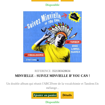
Disponible
REFERENCE:
3521383428634
MINVIELLE - SUIVEZ MINVIELLE IF YOU CAN !
Un double album qui réunit l'ABCD'erre de la vocalchimie et Tandem.Un
mélange...
Ajouter au panier
Détails
Disponible