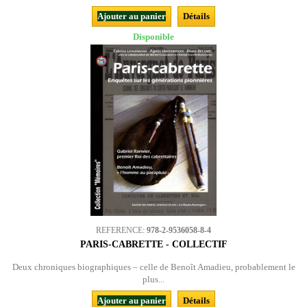
Ajouter au panier
Détails
Disponible
REFERENCE:
978-2-9536058-8-4
PARIS-CABRETTE - COLLECTIF
Deux chroniques biographiques – celle de Benoît Amadieu, probablement le
plus...
Ajouter au panier
Détails