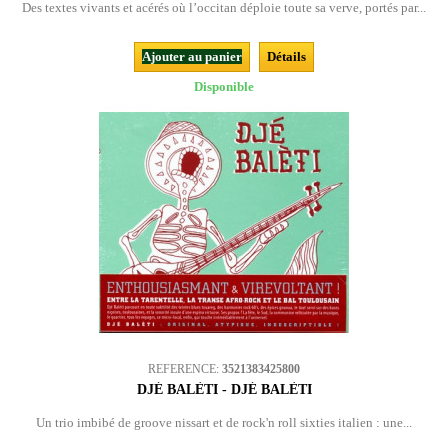
Des textes vivants et acérés où l’occitan déploie toute sa verve, portés par...
Ajouter au panier
Détails
Disponible
REFERENCE:
3521383425800
DJÉ BALÈTI - DJÉ BALÈTI
Un trio imbibé de groove nissart et de rock'n roll sixties italien : une...