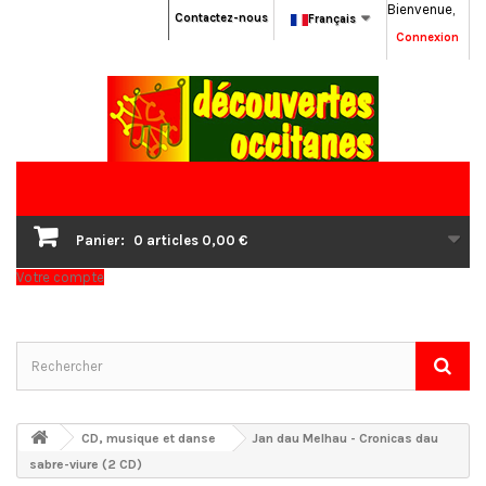
Bienvenue,
Contactez-nous
Français
Connexion
Panier:
0
articles
0,00 €
Votre compte
CD, musique et danse
Jan dau Melhau - Cronicas dau
sabre-viure (2 CD)