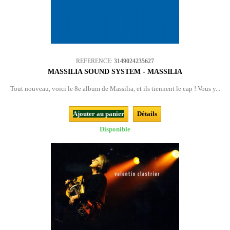
REFERENCE:
3149024235627
MASSILIA SOUND SYSTEM - MASSILIA
Tout nouveau, voici le 8e album de Massilia, et ils tiennent le cap ! Vous y...
Ajouter au panier
Détails
Disponible