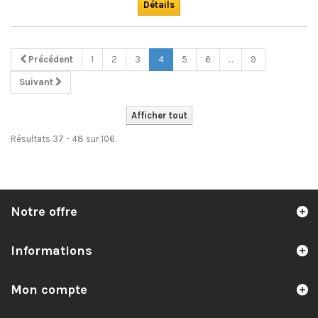
Détails
L'ÉDITEUR.
Précédent
1
2
3
4
5
6
...
9
Suivant
Afficher tout
Résultats 37 - 48 sur 106.
Notre offre
Informations
Mon compte