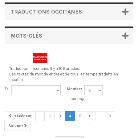
TRADUCTIONS OCCITANES
MOTS-CLÉS
Traductions occitanes
Il y a 106 articles.
Des textes du monde entier et de tous les temps traduits en
occitan.
Tri
Montrer
par page
Précédent
1
2
3
4
5
6
...
9
Suivant