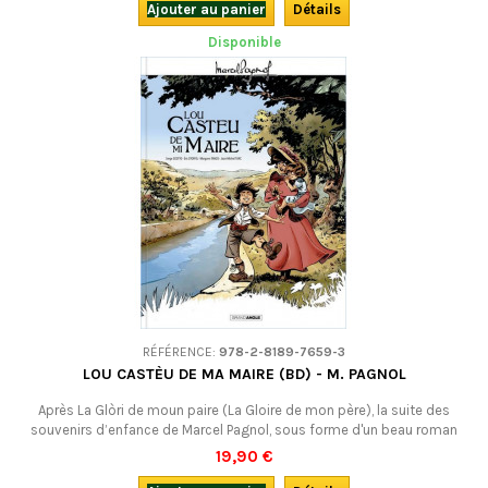
Ajouter au panier
Détails
Disponible
RÉFÉRENCE:
978-2-8189-7659-3
LOU CASTÈU DE MA MAIRE (BD) - M. PAGNOL
Après La Glòri de moun paire (La Gloire de mon père), la suite des
souvenirs d’enfance de Marcel Pagnol, sous forme d'un beau roman
graphique, en occitan de Provence (graphie mistralienne). Pour
19,90 €
adolescents et adultes.