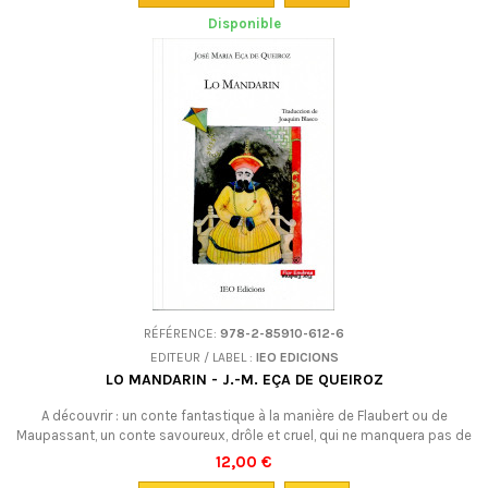
Disponible
RÉFÉRENCE:
978-2-85910-612-6
EDITEUR / LABEL :
IEO EDICIONS
LO MANDARIN - J.-M. EÇA DE QUEIROZ
A découvrir : un conte fantastique à la manière de Flaubert ou de
Maupassant, un conte savoureux, drôle et cruel, qui ne manquera pas de
vous interpeller, de ce grand écrivain portugais. En occitan.
12,00 €