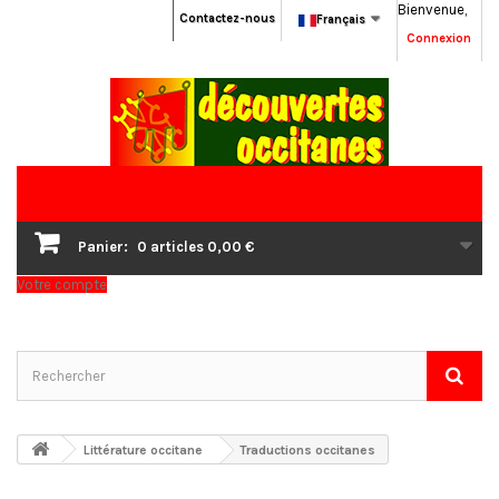
Bienvenue,
Contactez-nous
Français
Connexion
Panier:
0
articles
0,00 €
Votre compte
Littérature occitane
Traductions occitanes