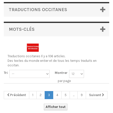
TRADUCTIONS OCCITANES
MOTS-CLÉS
Traductions occitanes
Il y a 106 articles.
Des textes du monde entier et de tous les temps traduits en
occitan.
Tri
Montrer
par page
Précédent
1
2
3
4
5
...
9
Suivant
Afficher tout