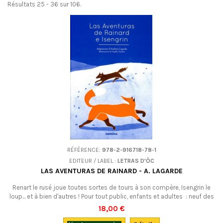
Résultats 25 - 36 sur 106.
RÉFÉRENCE:
978-2-916718-78-1
EDITEUR / LABEL :
LETRAS D'ÒC
LAS AVENTURAS DE RAINARD - A. LAGARDE
Renart le rusé joue toutes sortes de tours à son compère, Isengrin le
loup... et à bien d'autres ! Pour tout public, enfants et adultes : neuf des
épisodes les plus connus du fameux Roman de Renart, adaptés en
18,00 €
occitan.