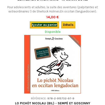
Pour adolescents et adultes, la suite des aventures (palpitantes et
extraordinaires !) de Sherlock Holmes.En occitan (languedocien).
14,00 €
Ajouter au panier
Détails
Disponible
RÉFÉRENCE:
978-2-915732-97-9
LO PICHÒT NICOLAU (BIL) - SEMPÉ ET GOSCINNY