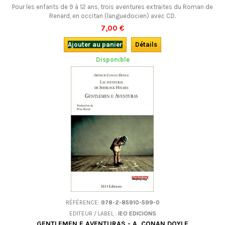
Pour les enfants de 9 à 12 ans, trois aventures extraites du Roman de
Renard, en occitan (languedocien) avec CD.
7,00 €
Ajouter au panier
Détails
Disponible
RÉFÉRENCE:
978-2-85910-599-0
EDITEUR / LABEL :
IEO EDICIONS
GENTLEMEN E AVENTURAS - A. CONAN DOYLE