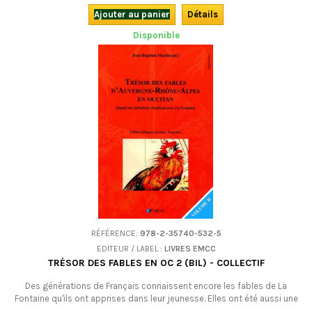
Ajouter au panier
Détails
Disponible
RÉFÉRENCE:
978-2-35740-532-5
EDITEUR / LABEL :
LIVRES EMCC
TRÉSOR DES FABLES EN OC 2 (BIL) - COLLECTIF
Des générations de Français connaissent encore les fables de La
Fontaine qu'ils ont apprises dans leur jeunesse. Elles ont été aussi une
riche source d'inspiration pour nos écrivains régionaux, occitans ou