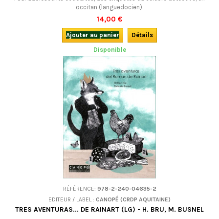
occitan (languedocien).
14,00 €
Ajouter au panier
Détails
Disponible
RÉFÉRENCE:
978-2-240-04635-2
EDITEUR / LABEL :
CANOPÉ (CRDP AQUITAINE)
TRES AVENTURAS... DE RAINART (LG) - H. BRU, M. BUSNEL