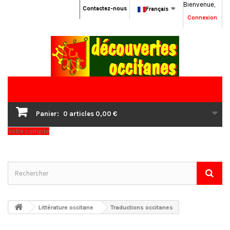
Bienvenue,
Contactez-nous
Français
Connexion
Panier:
0
articles
0,00 €
Votre compte
Littérature occitane
Traductions occitanes