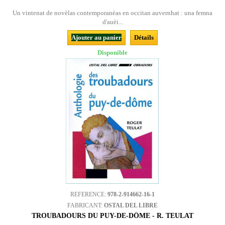
Un vintenat de novèlas contemporanèas en occitan auvernhat : una femna
d'auèi...
Ajouter au panier
Détails
Disponible
REFERENCE:
978-2-914662-16-1
FABRICANT:
OSTAL DEL LIBRE
TROUBADOURS DU PUY-DE-DÔME - R. TEULAT