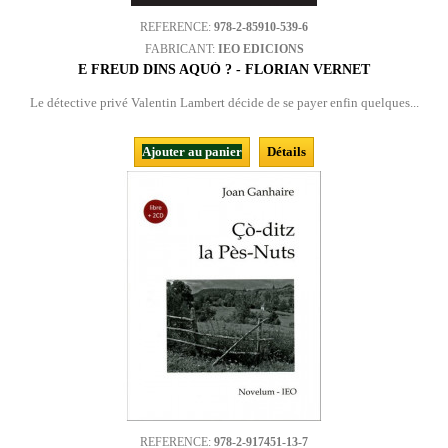
REFERENCE:
978-2-85910-539-6
FABRICANT:
IEO EDICIONS
E FREUD DINS AQUÒ ? - FLORIAN VERNET
Le détective privé Valentin Lambert décide de se payer enfin quelques...
Ajouter au panier
Détails
REFERENCE:
978-2-917451-13-7