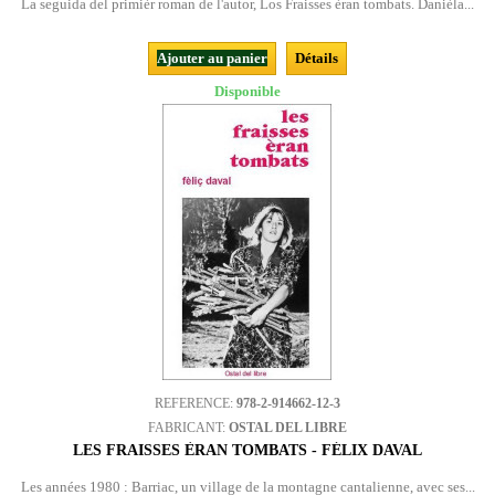
La seguida del primièr roman de l'autor, Los Fraisses èran tombats. Danièla...
Ajouter au panier
Détails
Disponible
REFERENCE:
978-2-914662-12-3
FABRICANT:
OSTAL DEL LIBRE
LES FRAISSES ÈRAN TOMBATS - FÉLIX DAVAL
Les années 1980 : Barriac, un village de la montagne cantalienne, avec ses...