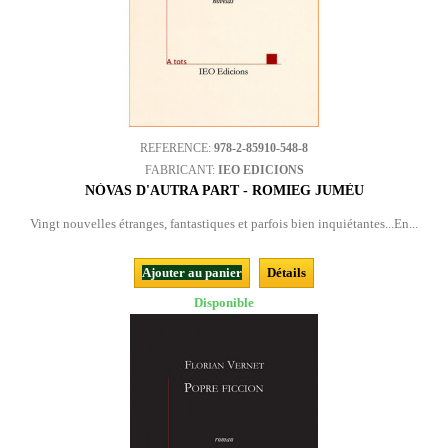
REFERENCE:
978-2-85910-548-8
FABRICANT:
IEO EDICIONS
NÒVAS D'AUTRA PART - ROMIEG JUMÈU
Vingt nouvelles étranges, fantastiques et parfois bien inquiétantes...En...
Ajouter au panier
Détails
Disponible