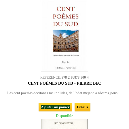
REFERENCE:
978-2-86878-300-4
CENT POÈMES DU SUD - PIERRE BEC
Las cent poesias occitanas mai polidas, de l’edat mejana a nòstres jorns :...
Ajouter au panier
Détails
Disponible