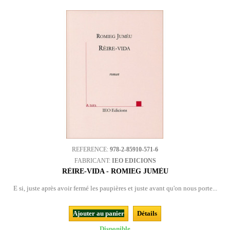
REFERENCE:
978-2-85910-571-6
FABRICANT:
IEO EDICIONS
RÈIRE-VIDA - ROMIEG JUMÈU
E si, juste après avoir fermé les paupières et juste avant qu'on nous porte...
Ajouter au panier
Détails
Disponible