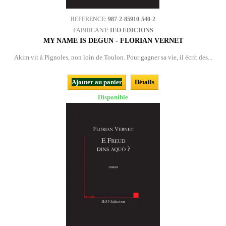
REFERENCE:
987-2-85910-540-2
FABRICANT:
IEO EDICIONS
MY NAME IS DEGUN - FLORIAN VERNET
Akim vit à Pignoles, non loin de Toulon. Pour gagner sa vie, il écrit des...
Ajouter au panier
Détails
Disponible