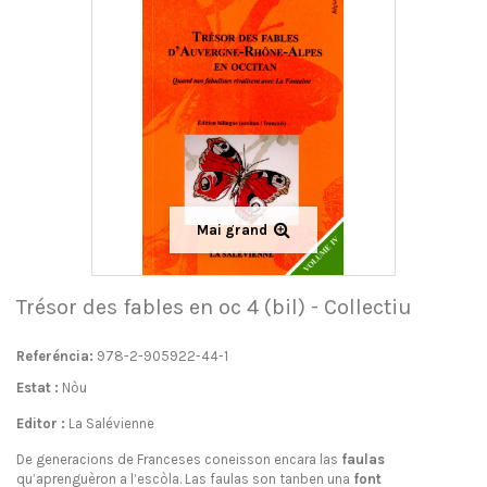
Mai grand
Trésor des fables en oc 4 (bil) - Collectiu
Referéncia:
978-2-905922-44-1
Estat :
Nòu
Editor :
La Salévienne
De generacions de Franceses coneisson encara las
faulas
qu’aprenguèron a l’escòla. Las faulas son tanben una
font