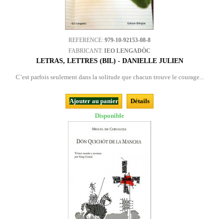
REFERENCE:
979-10-92153-08-8
FABRICANT:
IEO LENGADÒC
LETRAS, LETTRES (BIL) - DANIELLE JULIEN
C’est parfois seulement dans la solitude que chacun trouve le courage...
Ajouter au panier
Détails
Disponible