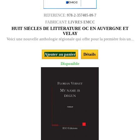
REFERENCE:
978-2-357405-09-7
FABRICANT:
LIVRES EMCC
HUIT SIÈCLES DE LITTÉRATURE OC EN AUVERGNE ET
VELAY
Voici une nouvelle anthologie régionale qui offre pour la première fois un...
Ajouter au panier
Détails
Disponible