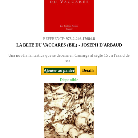
REFERENCE:
978-2-246-17684-8
LA BÊTE DU VACCARÈS (BIL) - JOSEPH D'ARBAUD
Una novèla fantastica que se debana en Camarga al sègle 15 : a l'azard de
sas...
Ajouter au panier
Détails
Disponible