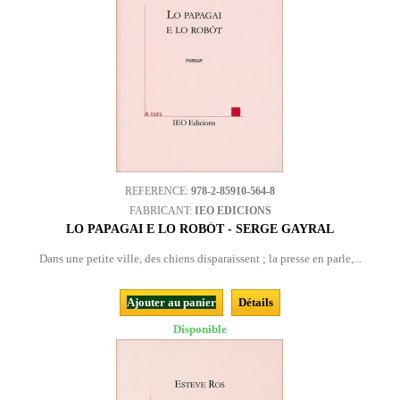
REFERENCE:
978-2-85910-564-8
FABRICANT:
IEO EDICIONS
LO PAPAGAI E LO ROBÒT - SERGE GAYRAL
Dans une petite ville, des chiens disparaissent ; la presse en parle,...
Ajouter au panier
Détails
Disponible