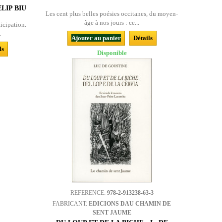
LIP BIU
Les cent plus belles poésies occitanes, du moyen-
âge à nos jours : ce...
ticipation.
.
Ajouter au panier
Détails
ls
Disponible
REFERENCE:
978-2-913238-63-3
FABRICANT:
EDICIONS DAU CHAMIN DE
SENT JAUME