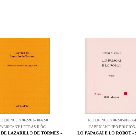
EFERENCE:
978-2-916718-62-0
REFERENCE:
978-2-85910-564
FABRICANT:
LETRAS D'ÒC
FABRICANT:
IEO EDICION
A DE LAZARILLO DE TORMES -
LO PAPAGAI E LO ROBÒT -