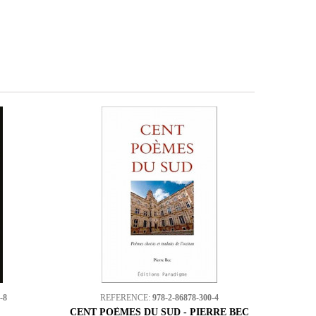
-8
REFERENCE:
978-2-86878-300-4
CENT POÈMES DU SUD - PIERRE BEC