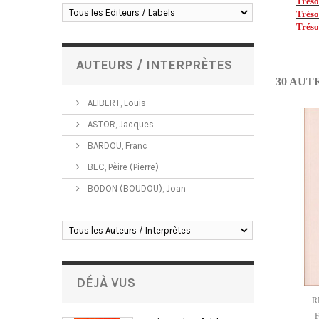
Tréso
Tous les Editeurs / Labels
Tréso
Tréso
AUTEURS / INTERPRÈTES
30 AUT
ALIBERT, Louis
ASTOR, Jacques
BARDOU, Franc
BEC, Pèire (Pierre)
BODON (BOUDOU), Joan
Tous les Auteurs / Interprètes
DÉJÀ VUS
R