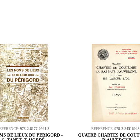
EFERENCE:
978-2-8177-0561-3
REFERENCE:
978-2-84516048
MS DE LIEUX DU PÉRIGORD -
QUATRE CHARTES DE COUTU