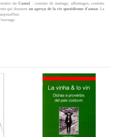
mentales du
Cantal
: contrats de mariage, affermages, contrats
uments qui donnent
un aperçu de la vie quotidienne d'antan
. La
aujourd'hui.
l'ouvrage.