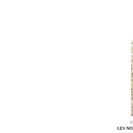
R
LES NO