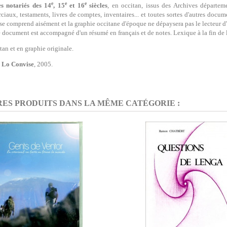
e
e
e
es notariés des 14
, 15
et 16
siècles
, en occitan, issus des Archives départe
iaux, testaments, livres de comptes, inventaires... et toutes sortes d'autres doc
se comprend aisément et la graphie occitane d'époque ne dépaysera pas le lecteur d'
document est accompagné d'un résumé en français et de notes. Lexique à la fin de 
tan et en graphie originale.
n
Lo Convise
, 2005.
RES PRODUITS DANS LA MÊME CATÉGORIE :