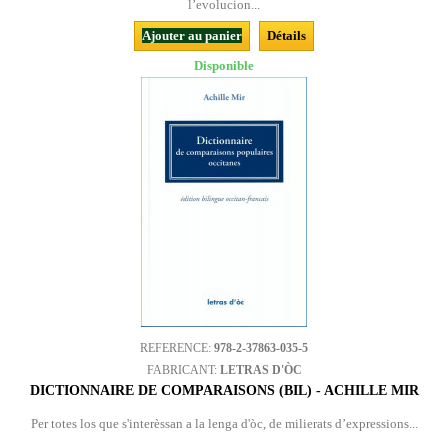
l’evolucion...
Ajouter au panier
Détails
Disponible
REFERENCE:
978-2-37863-035-5
FABRICANT:
LETRAS D'ÒC
DICTIONNAIRE DE COMPARAISONS (BIL) - ACHILLE MIR
Per totes los que s'interèssan a la lenga d'òc, de milierats d’expressions...