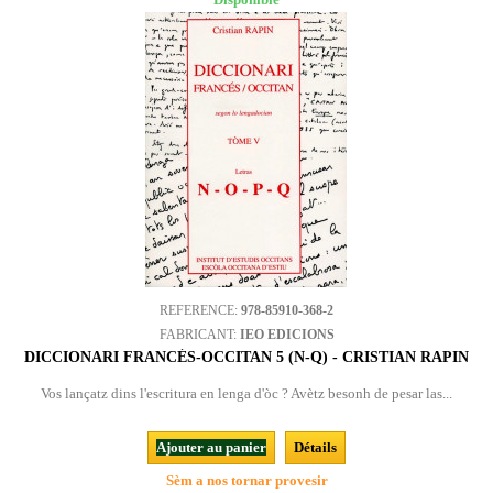
REFERENCE:
978-85910-368-2
FABRICANT:
IEO EDICIONS
DICCIONARI FRANCÉS-OCCITAN 5 (N-Q) - CRISTIAN RAPIN
Vos lançatz dins l'escritura en lenga d'òc ? Avètz besonh de pesar las...
Ajouter au panier
Détails
Sèm a nos tornar provesir