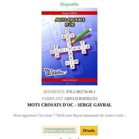
Disponible
REFERENCE:
978-2-902756-00-1
FABRICANT:
GRELH ROERGÀS
MOTS CROSATS D'OC - SERGE GAYRAL
Vous apprenez l'occitan ? Voilà une façon amusante de tester votre...
Ajouter au panier
Détails