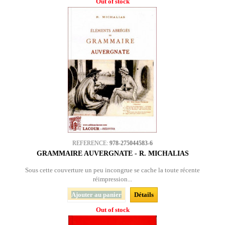
Out of stock
REFERENCE:
978-275044583-6
GRAMMAIRE AUVERGNATE - R. MICHALIAS
Sous cette couverture un peu incongrue se cache la toute récente
réimpression...
Ajouter au panier
Détails
Out of stock