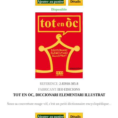
Ajouter au panier
Détails
Disponible
REFERENCE:
2-85910-305-8
FABRICANT:
IEO EDICIONS
TOT EN ÒC, DICCIONARI ELEMENTARI ILLUSTRAT
Sous sa couverture rouge vif, c'est un petit dictionnaire encyclopédique...
Ajouter au panier
Détails