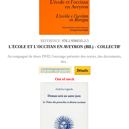
REFERENCE:
978-2-9504511-2-5
L'ÉCOLE ET L'OCCITAN EN AVEYRON (BIL) - COLLECTIF
Accompagné de deux DVD, l'ouvrage présente des textes, des documents,
des...
Ajouter au panier
Détails
Out of stock