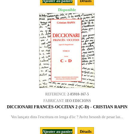
Ajouter au panier
Détails
Disponible
REFERENCE:
2-85910-167-5
FABRICANT:
IEO EDICIONS
DICCIONARI FRANCÉS-OCCITAN 2 (C-D) - CRISTIAN RAPIN
Vos lançatz dins l'escritura en lenga d'òc ? Avètz besonh de pesar las...
Ajouter au panier
Détails