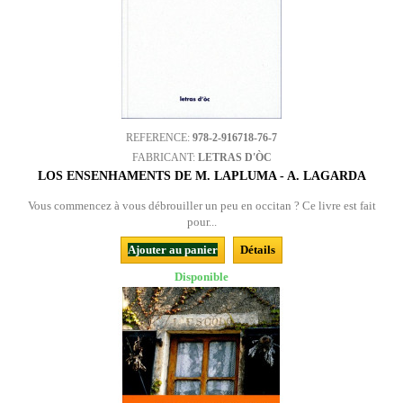
REFERENCE:
978-2-916718-76-7
FABRICANT:
LETRAS D'ÒC
LOS ENSENHAMENTS DE M. LAPLUMA - A. LAGARDA
Vous commencez à vous débrouiller un peu en occitan ? Ce livre est fait
pour...
Ajouter au panier
Détails
Disponible