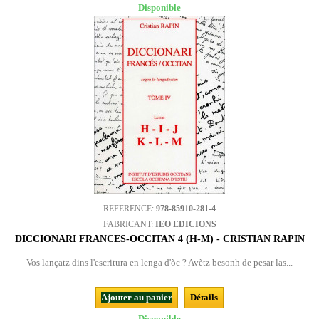
Disponible
REFERENCE:
978-85910-281-4
FABRICANT:
IEO EDICIONS
DICCIONARI FRANCÉS-OCCITAN 4 (H-M) - CRISTIAN RAPIN
Vos lançatz dins l'escritura en lenga d'òc ? Avètz besonh de pesar las...
Ajouter au panier
Détails
Disponible