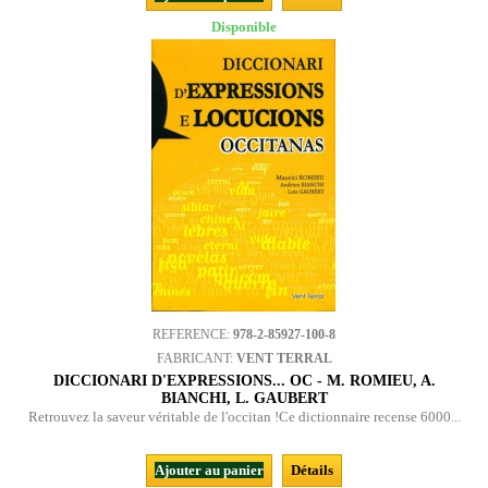
Disponible
REFERENCE:
978-2-85927-100-8
FABRICANT:
VENT TERRAL
DICCIONARI D'EXPRESSIONS... OC - M. ROMIEU, A.
BIANCHI, L. GAUBERT
Retrouvez la saveur véritable de l'occitan !Ce dictionnaire recense 6000...
Ajouter au panier
Détails