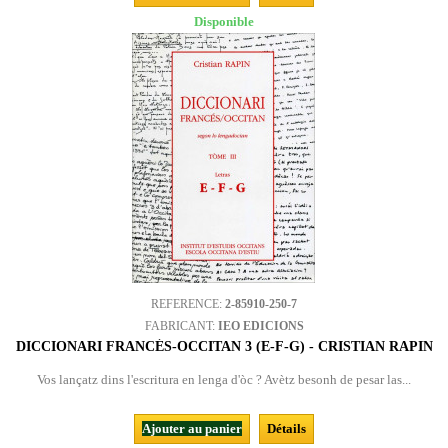
Disponible
REFERENCE:
2-85910-250-7
FABRICANT:
IEO EDICIONS
DICCIONARI FRANCÉS-OCCITAN 3 (E-F-G) - CRISTIAN RAPIN
Vos lançatz dins l'escritura en lenga d'òc ? Avètz besonh de pesar las...
Ajouter au panier
Détails