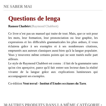
NE SABER MAI
Questions de lenga
Ramon Chatbèrt
(Raymond Chabbert)
Ce livre n’est pas un manuel qui traite de tout. Mais, que ce soit pour
les mots, leur formation, leur prononciation ou leur graphie, les
expressions et les difficultés grammaticales les plus ardues, il vous
éclairera grâce à ses exemples et à ses nombreuses citations,
empruntés aux auteurs classiques aussi bien qu'à la langue populaire.
Vous y trouverez même certains points qui ne sont traités nulle part
ailleurs.
Le style de Raymond Chabbert est connu : il fait de la grammaire sans
qu'on s'en aperçoive, parce qu'il fait entrer son lecteur dans la réalité
vivante de la langue grâce aux explications lumineuses qui
accompagnent ses exemples.
Co-édition
Vent terral
-
Institut d'Etudes occitanes du Tarn
.
30 AUTRES PRODUITS DANS LA MÊME CATÉGORIE :