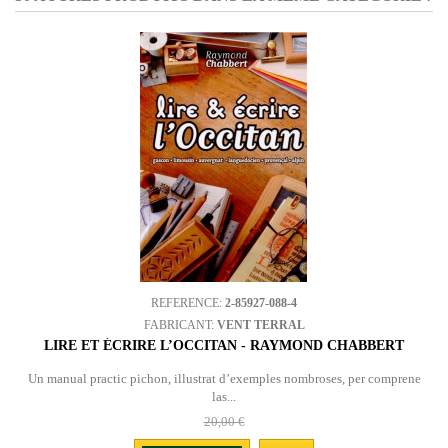
REFERENCE:
2-85927-088-4
FABRICANT:
VENT TERRAL
LIRE ET ÉCRIRE L’OCCITAN - RAYMOND CHABBERT
Un manual practic pichon, illustrat d’exemples nombroses, per comprene
las...
20,00 €