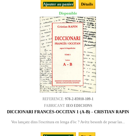
Ajouter au panier
Détails
Disponible
REFERENCE:
978-2-85910-109-1
FABRICANT:
IEO EDICIONS
DICCIONARI FRANCÉS-OCCITAN 1 (A-B) - CRISTIAN RAPIN
Vos lançatz dins l'escritura en lenga d'òc ? Avètz besonh de pesar las...