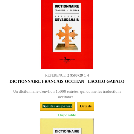
REFERENCE:
2-9506729-1-4
DICTIONNAIRE FRANCAIS-OCCITAN - ESCOLO GABALO
Un dictionnaire d'environ 15000 entrées, qui donne les traductions
occitanes...
Ajouter au panier
Détails
Disponible