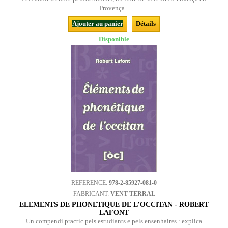
Provença...
Ajouter au panier
Détails
Disponible
REFERENCE:
978-2-85927-081-0
FABRICANT:
VENT TERRAL
ÉLÉMENTS DE PHONÉTIQUE DE L’OCCITAN - ROBERT
LAFONT
Un compendi practic pels estudiants e pels ensenhaires : explica