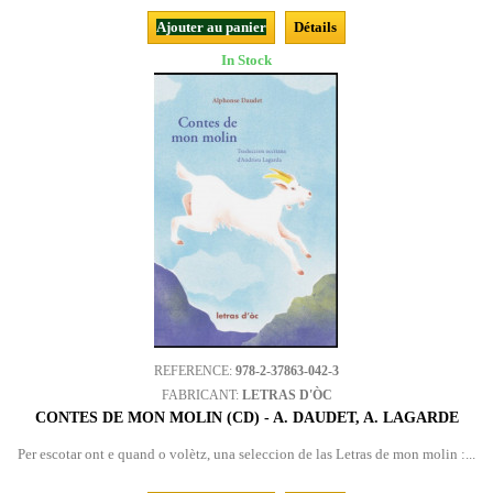
Ajouter au panier
Détails
In Stock
REFERENCE:
978-2-37863-042-3
FABRICANT:
LETRAS D'ÒC
CONTES DE MON MOLIN (CD) - A. DAUDET, A. LAGARDE
Per escotar ont e quand o volètz, una seleccion de las Letras de mon molin :...