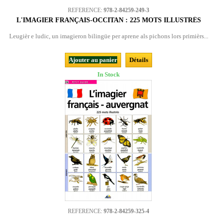
REFERENCE:
978-2-84259-249-3
L'IMAGIER FRANÇAIS-OCCITAN : 225 MOTS ILLUSTRÉS
Leugièr e ludic, un imagieron bilingüe per aprene als pichons lors primièrs...
Ajouter au panier
Détails
In Stock
REFERENCE:
978-2-84259-325-4