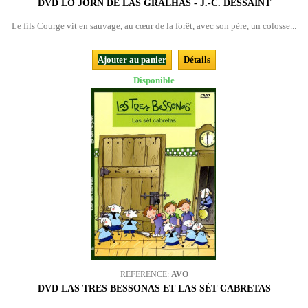
DVD LO JORN DE LAS GRALHAS - J.-C. DESSAINT
Le fils Courge vit en sauvage, au cœur de la forêt, avec son père, un colosse...
Ajouter au panier
Détails
Disponible
REFERENCE:
AVO
DVD LAS TRES BESSONAS ET LAS SÈT CABRETAS