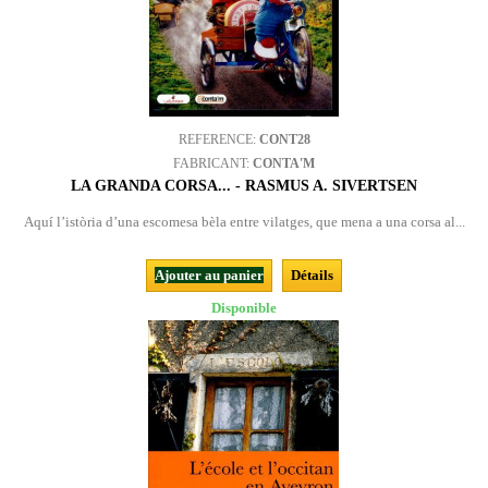
REFERENCE:
CONT28
FABRICANT:
CONTA'M
LA GRANDA CORSA... - RASMUS A. SIVERTSEN
Aquí l’istòria d’una escomesa bèla entre vilatges, que mena a una corsa al...
Ajouter au panier
Détails
Disponible