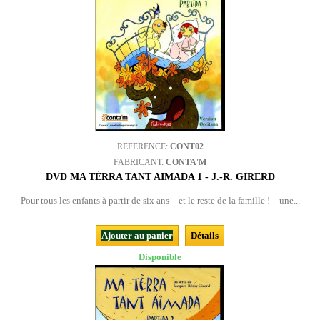
REFERENCE:
CONT02
FABRICANT:
CONTA'M
DVD MA TÈRRA TANT AIMADA 1 - J.-R. GIRERD
Pour tous les enfants à partir de six ans – et le reste de la famille ! – une...
Ajouter au panier
Détails
Disponible