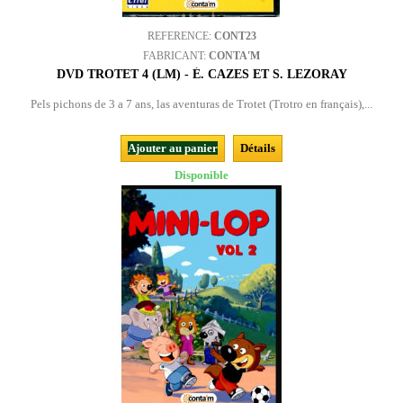
REFERENCE:
CONT23
FABRICANT:
CONTA'M
DVD TROTET 4 (LM) - É. CAZES ET S. LEZORAY
Pels pichons de 3 a 7 ans, las aventuras de Trotet (Trotro en français),...
Ajouter au panier
Détails
Disponible