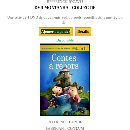
REFERENCE:
IOCAV12
DVD MONTANHA - COLLECTIF
Une série de 4 DVD de documents audiovisuels recueillis dans une région
de...
Ajouter au panier
Détails
Disponible
REFERENCE:
CONT07
FABRICANT:
CONTA'M