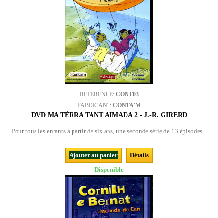
REFERENCE:
CONT03
FABRICANT:
CONTA'M
DVD MA TÈRRA TANT AIMADA 2 - J.-R. GIRERD
Pour tous les enfants à partir de six ans, une seconde série de 13 épisodes...
Ajouter au panier
Détails
Disponible