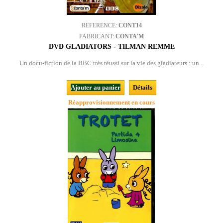
REFERENCE:
CONT14
FABRICANT:
CONTA'M
DVD GLADIATORS - TILMAN REMME
Un docu-fiction de la BBC très réussi sur la vie des gladiateurs : un...
Ajouter au panier
Détails
Réapprovisionnement en cours