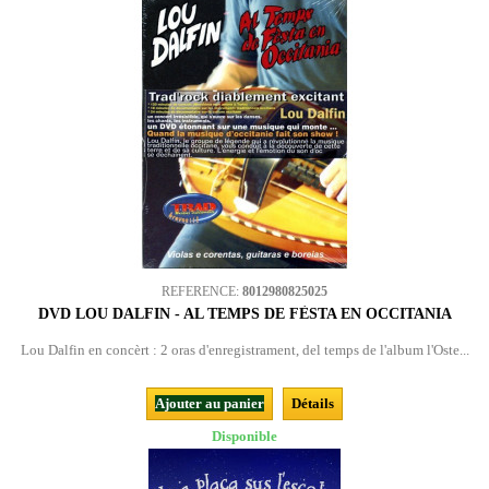
REFERENCE:
8012980825025
DVD LOU DALFIN - AL TEMPS DE FÈSTA EN OCCITANIA
Lou Dalfin en concèrt : 2 oras d'enregistrament, del temps de l'album l'Oste...
Ajouter au panier
Détails
Disponible