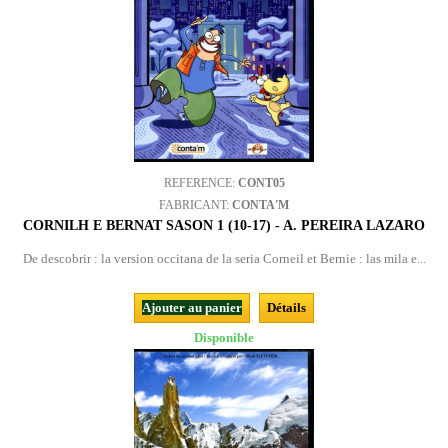
REFERENCE:
CONT05
FABRICANT:
CONTA'M
CORNILH E BERNAT SASON 1 (10-17) - A. PEREIRA LAZARO
De descobrir : la version occitana de la seria Corneil et Bernie : las mila e...
Ajouter au panier
Détails
Disponible