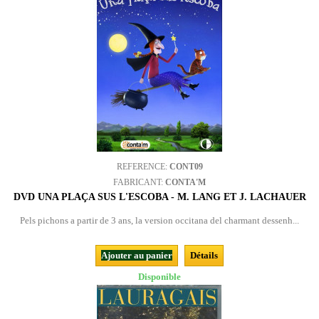
REFERENCE:
CONT09
FABRICANT:
CONTA'M
DVD UNA PLAÇA SUS L'ESCOBA - M. LANG ET J. LACHAUER
Pels pichons a partir de 3 ans, la version occitana del charmant dessenh...
Ajouter au panier
Détails
Disponible