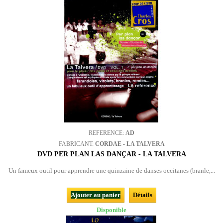
REFERENCE:
AD
FABRICANT:
CORDAE - LA TALVERA
DVD PER PLAN LAS DANÇAR - LA TALVERA
Un fameux outil pour apprendre une quinzaine de danses occitanes (branle,...
Ajouter au panier
Détails
Disponible