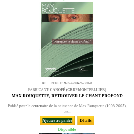
REFERENCE:
978-2-86626-350-8
FABRICANT:
CANOPÉ (CRDP MONTPELLIER)
MAX ROUQUETTE, RETROUVER LE CHANT PROFOND
Publié pour le centenaire de la naissance de Max Rouquette (1908-2005),
un...
Ajouter au panier
Détails
Disponible