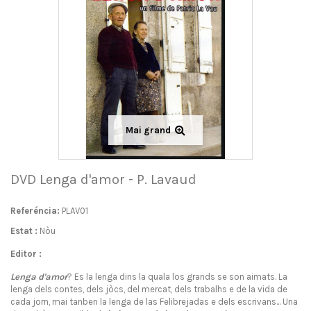
Mai grand
DVD Lenga d'amor - P. Lavaud
Referéncia:
PLAV01
Estat :
Nòu
Editor :
Lenga d'amor
? Es la lenga dins la quala los grands se son aimats. La
lenga dels contes, dels jòcs, del mercat, dels trabalhs e de la vida de
cada jorn, mai tanben la lenga de las Felibrejadas e dels escrivans... Una