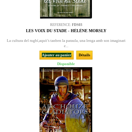
REFERENCE:
FDS03
LES VOIX DU STADE - HÉLÈNE MORSLY
La cultura del rugbí,aquò’s tanben la paraula, una lenga amb son imaginari
e...
Ajouter au panier
Détails
Disponible