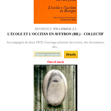
REFERENCE:
978-2-9504511-2-5
L'ÉCOLE ET L'OCCITAN EN AVEYRON (BIL) - COLLECTIF
Accompagné de deux DVD, l'ouvrage présente des textes, des documents,
des...
Ajouter au panier
Détails
Out of stock