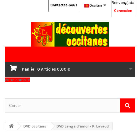
Benvenguda
Contactez-nous
Occitan
Connexion
Panièr
0
Articles
0,00 €
Votre compte
DVD occitans
DVD Lenga d'amor - P. Lavaud