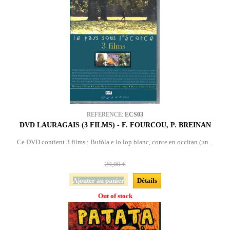
REFERENCE:
ECS03
DVD LAURAGAIS (3 FILMS) - F. FOURCOU, P. BREINAN
Ce DVD contient 3 films : Bufòla e lo lop blanc, conte en occitan (un...
20,00 €
Ajouter au panier
Détails
Out of stock