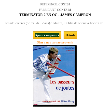
REFERENCE:
CONT20
FABRICANT:
CONTA'M
TERMINATOR 2 EN OC - JAMES CAMERON
Per adolescents (de mai de 12 ans) e adultes, un film de sciéncia-ficcion de...
Ajouter au panier
Détails
Sèm a nos tornar provesir