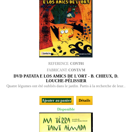
REFERENCE:
CONT01
FABRICANT:
CONTA'M
DVD PATATA E LOS AMICS DE L'ÒRT - B. CHIEUX, D.
LOUCHE-PÉLISSIER
Quatre légumes ont été oubliés dans le jardin. Partis à la recherche de leur...
Ajouter au panier
Détails
Disponible