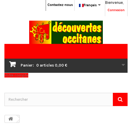
Bienvenue,
Contactez-nous
Français
Connexion
Panier:
0
articles
0,00 €
Votre compte