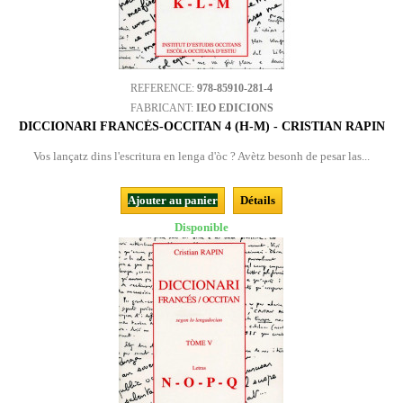
REFERENCE:
978-85910-281-4
FABRICANT:
IEO EDICIONS
DICCIONARI FRANCÉS-OCCITAN 4 (H-M) - CRISTIAN RAPIN
Vos lançatz dins l'escritura en lenga d'òc ? Avètz besonh de pesar las...
Ajouter au panier
Détails
Disponible