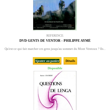
REFERENCE:
DVD GENTS DE VENTOR - PHILIPPE AYMÉ
Qu'est-ce qui fait marcher ces gens jusqu'au sommet du Mont Ventoux ? Ils...
Ajouter au panier
Détails
Disponible