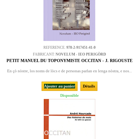
REFERENCE:
978-2-917451-41-0
FABRICANT:
NOVELUM - IEO PERIGÒRD
PETIT MANUEL DU TOPONYMISTE OCCITAN - J. RIGOUSTE
En çò nòstre, los noms de lòcs e de personas parlan en lenga nòstra, e nos...
Ajouter au panier
Détails
Disponible