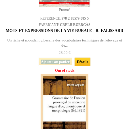
Promo!
REFERENCE:
978-2-85579-085-5
FABRICANT:
GRELH ROERGÀS
MOTS ET EXPRESSIONS DE LA VIE RURALE - R. FALISSARD
Un riche et abondant glossaire des vocabulaires techniques de l'élevage et
de...
28,00 €
Ajouter au panier
Détails
Out of stock