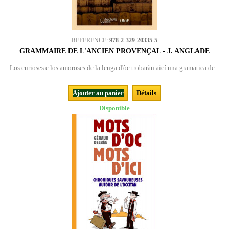
REFERENCE:
978-2-329-20335-5
GRAMMAIRE DE L'ANCIEN PROVENÇAL - J. ANGLADE
Los curioses e los amoroses de la lenga d'òc trobaràn aicí una gramatica de...
Ajouter au panier
Détails
Disponible