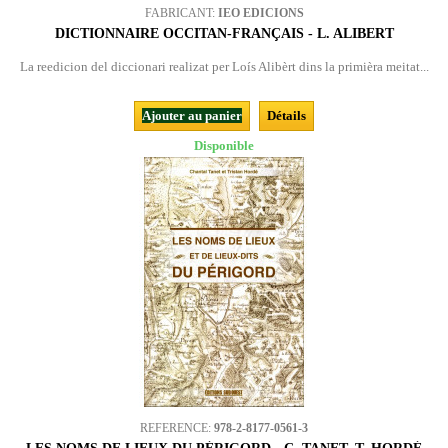
FABRICANT:
IEO EDICIONS
DICTIONNAIRE OCCITAN-FRANÇAIS - L. ALIBERT
La reedicion del diccionari realizat per Loís Alibèrt dins la primièra meitat...
Ajouter au panier
Détails
Disponible
REFERENCE:
978-2-8177-0561-3