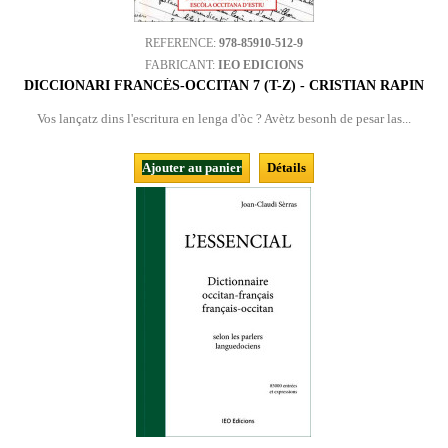
REFERENCE:
978-85910-512-9
FABRICANT:
IEO EDICIONS
DICCIONARI FRANCÉS-OCCITAN 7 (T-Z) - CRISTIAN RAPIN
Vos lançatz dins l'escritura en lenga d'òc ? Avètz besonh de pesar las...
Ajouter au panier
Détails