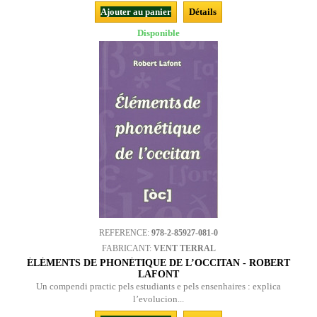
Ajouter au panier
Détails
Disponible
REFERENCE:
978-2-85927-081-0
FABRICANT:
VENT TERRAL
ÉLÉMENTS DE PHONÉTIQUE DE L’OCCITAN - ROBERT
LAFONT
Un compendi practic pels estudiants e pels ensenhaires : explica
l’evolucion...