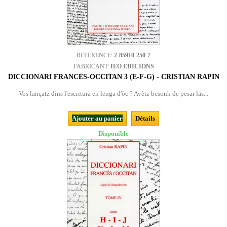
REFERENCE:
2-85910-250-7
FABRICANT:
IEO EDICIONS
DICCIONARI FRANCÉS-OCCITAN 3 (E-F-G) - CRISTIAN RAPIN
Vos lançatz dins l'escritura en lenga d'òc ? Avètz besonh de pesar las...
Ajouter au panier
Détails
Disponible