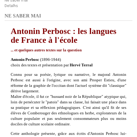
Ne saber mai
Detalhs
NE SABER MAI
Antonin Perbosc : les langues
de France à l'école
... et quelques autres textes sur la question
Antonin Perbosc
(1896-1944)
choix des textes et présentation par
Hervé Terral
Connu pour sa poésie, lyrique ou narrative,
le majoral Antonin
Perbosc
est aussi à l'origine, avec son ami Prosper Estieu, d'une
réforme de la graphie de l'occitan dont l'actuel système dit "classique"
dérive largement.
Maître d'école, il fut ce "hussard noir de la République" atypique qui,
loin de persécuter le "patois" dans sa classe, lui faisait une place dans
sa pratique et sa réflexion pédagogiques. C'est ainsi qu'il fit de ses
élèves de Comberouger des ethnologues en herbe, explorateurs de la
culture populaire et pas seulement consommateurs plus ou moins
dociles de culture scolaire ordinaire.
Cette anthologie présente, grâce aux écrits d'Antonin Perbosc lui-