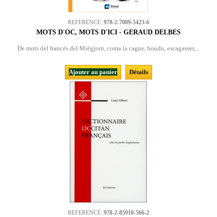
REFERENCE:
978-2-7089-5423-6
MOTS D'OC, MOTS D'ICI - GÉRAUD DELBÈS
De mots del francés del Miègjorn, coma la cagne, boudu, escagasser,...
Ajouter au panier
Détails
REFERENCE:
978-2-85910-566-2