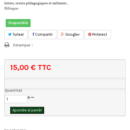
lettres, textes pédagogiques et militants
.
..
Bilingue.
Disponible
Tuitear
Compartir
Google+
Pinterest
Estampar :
15,00 €
TTC
Quantitat
Apondre al panièr