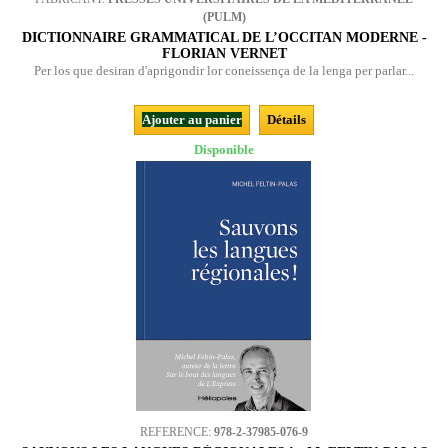
(PULM)
DICTIONNAIRE GRAMMATICAL DE L’OCCITAN MODERNE -
FLORIAN VERNET
Per los que desiran d'aprigondir lor coneissença de la lenga per parlar...
Ajouter au panier
Détails
Disponible
REFERENCE:
978-2-37985-076-9