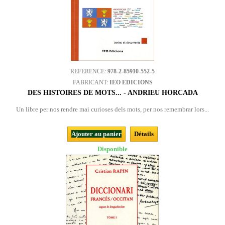
REFERENCE:
978-2-85910-552-5
FABRICANT:
IEO EDICIONS
DES HISTOIRES DE MOTS... - ANDRIEU HORCADA
Un libre per nos rendre mai curioses dels mots, per nos remembrar lors...
Ajouter au panier
Détails
Disponible