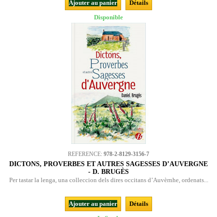
Ajouter au panier
Détails
Disponible
REFERENCE:
978-2-8129-3156-7
DICTONS, PROVERBES ET AUTRES SAGESSES D’AUVERGNE
- D. BRUGÈS
Per tastar la lenga, una colleccion dels dires occitans d’Auvèrnhe, ordenats...
Ajouter au panier
Détails