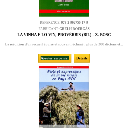
REFERENCE:
978-2-902756-17-9
FABRICANT:
GRELH ROERGÀS
LA VINHA E LO VIN, PROVÈRBIS (BIL) - Z. BOSC
La réédition d'un recueil épuisé et souvent réclamé : plus de 300 dictons et...
Ajouter au panier
Détails