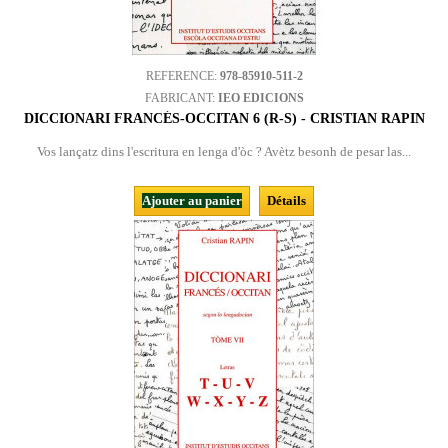
REFERENCE:
978-85910-511-2
FABRICANT:
IEO EDICIONS
DICCIONARI FRANCÉS-OCCITAN 6 (R-S) - CRISTIAN RAPIN
Vos lançatz dins l'escritura en lenga d'òc ? Avètz besonh de pesar las...
Ajouter au panier
Détails