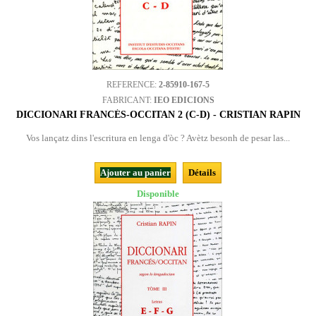
REFERENCE:
2-85910-167-5
FABRICANT:
IEO EDICIONS
DICCIONARI FRANCÉS-OCCITAN 2 (C-D) - CRISTIAN RAPIN
Vos lançatz dins l'escritura en lenga d'òc ? Avètz besonh de pesar las...
Ajouter au panier
Détails
Disponible