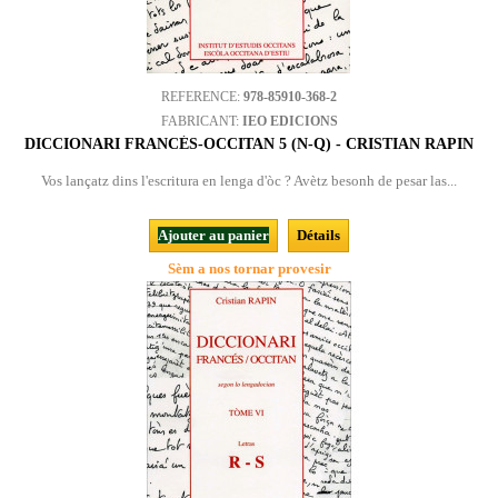
REFERENCE:
978-85910-368-2
FABRICANT:
IEO EDICIONS
DICCIONARI FRANCÉS-OCCITAN 5 (N-Q) - CRISTIAN RAPIN
Vos lançatz dins l'escritura en lenga d'òc ? Avètz besonh de pesar las...
Ajouter au panier
Détails
Sèm a nos tornar provesir