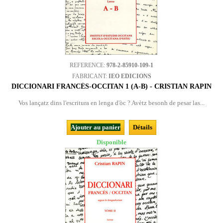
REFERENCE:
978-2-85910-109-1
FABRICANT:
IEO EDICIONS
DICCIONARI FRANCÉS-OCCITAN 1 (A-B) - CRISTIAN RAPIN
Vos lançatz dins l'escritura en lenga d'òc ? Avètz besonh de pesar las...
Ajouter au panier
Détails
Disponible