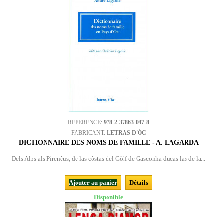
REFERENCE:
978-2-37863-047-8
FABRICANT:
LETRAS D'ÒC
DICTIONNAIRE DES NOMS DE FAMILLE - A. LAGARDA
Dels Alps als Pirenèus, de las còstas del Gòlf de Gasconha ducas las de la...
Ajouter au panier
Détails
Disponible