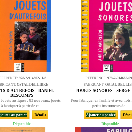
EFERENCE:
978-2-914662-11-6
REFERENCE:
978-2-914662-09
BRICANT:
OSTAL DEL LIBRE
FABRICANT:
OSTAL DEL LI
TS D'AUTREFOIS - DANIEL
JOUETS SONORES - SERGE
DESCOMPS
e Jouets rustiques : 83 nouveaux jouets
Pour fabriquer en famille et avec trois 
à fabriquer à partir de ce...
petits instruments de...
jouter au panier
Détails
Ajouter au panier
Détai
Disponible
Disponible