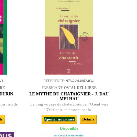
-3
REFERENCE:
978-2-914662-03-1
BRE
FABRICANT:
OSTAL DEL LIBRE
 DURIN
LE MYTHE DU CHÂTAIGNIER - J. DAU
MELHAU
fois rien de
Le long voyage du châtaignier, de l’Orient vers
l’Occitanie en passant par la...
ls
Ajouter au panier
Détails
Disponible