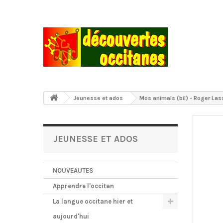
Jeunesse et ados
Mos animals (bil) - Roger La
JEUNESSE ET ADOS
NOUVEAUTES
Apprendre l'occitan
La langue occitane hier et
aujourd'hui