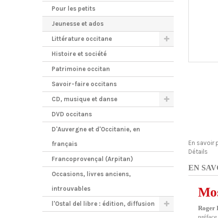
Pour les petits
Jeunesse et ados
Littérature occitane
Histoire et société
Patrimoine occitan
Savoir-faire occitans
CD, musique et danse
DVD occitans
D'Auvergne et d'Occitanie, en
En savoir 
français
Détails
Francoprovençal (Arpitan)
EN SAV
Occasions, livres anciens,
introuvables
Mos
l'Ostal del libre : édition, diffusion
Roger 
préface