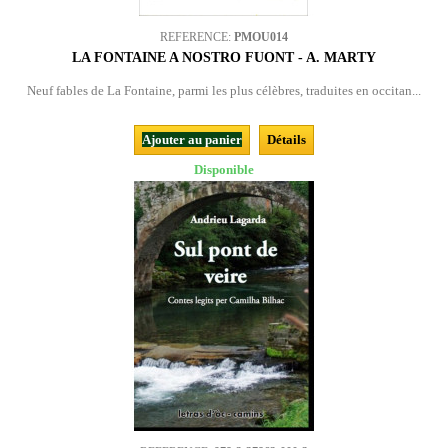
REFERENCE:
PMOU014
LA FONTAINE A NOSTRO FUONT - A. MARTY
Neuf fables de La Fontaine, parmi les plus célèbres, traduites en occitan...
Ajouter au panier
Détails
Disponible