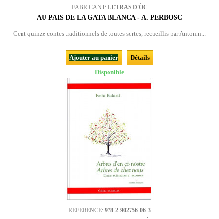
FABRICANT:
LETRAS D'ÒC
AU PAIS DE LA GATA BLANCA - A. PERBOSC
Cent quinze contes traditionnels de toutes sortes, recueillis par Antonin...
Ajouter au panier
Détails
Disponible
REFERENCE:
978-2-902756-06-3