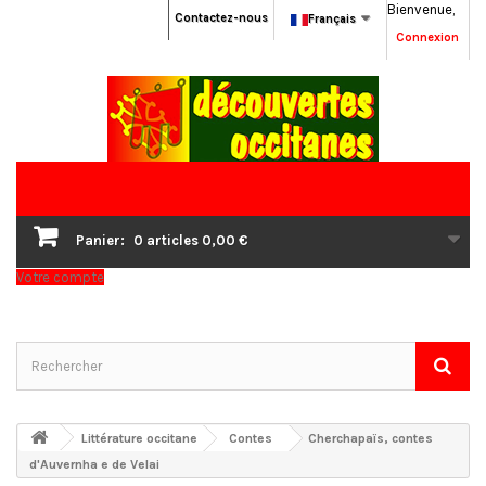
Bienvenue,
Contactez-nous
Français
Connexion
Panier:
0
articles
0,00 €
Votre compte
Littérature occitane
Contes
Cherchapaïs, contes
d'Auvernha e de Velai