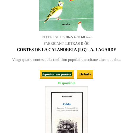
REFERENCE:
978-2-37863-037-9
FABRICANT:
LETRAS D'ÒC
CONTES DE LA CALANDRETA (LG) - A. LAGARDE
Vingt-quatre contes de la tradition populaire occitane ainsi que de...
Ajouter au panier
Détails
Disponible