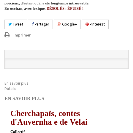
précieux,
d'autant qu'il a été
longtemps introuvable.
En occitan
,
avec lexique
.
DÉSOLÉS : ÉPUISÉ !
Tweet
Partager
Google+
Pinterest
Imprimer
En savoir plus
Détails
EN SAVOIR PLUS
Cherchapaïs, contes
d'Auvernha e de Velai
Collectif