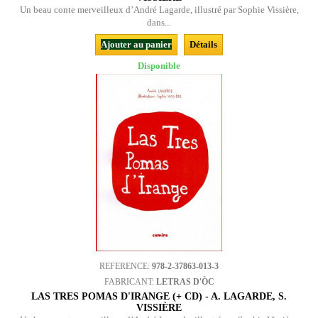
Un beau conte merveilleux d’André Lagarde, illustré par Sophie Vissière,
dans...
Ajouter au panier
Détails
Disponible
REFERENCE:
978-2-37863-013-3
FABRICANT:
LETRAS D'ÒC
LAS TRES POMAS D'IRANGE (+ CD) - A. LAGARDE, S.
VISSIÈRE