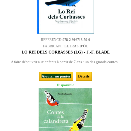
REFERENCE:
978-2-916718-59-0
FABRICANT:
LETRAS D'ÒC
LO REI DELS CORBASSES (LG) - J.-F. BLADÉ
A faire découvrir aux enfants à partir de 7 ans : un des grands contes...
Ajouter au panier
Détails
Disponible