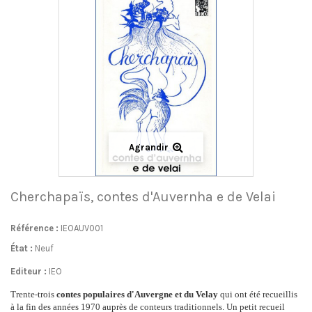
Agrandir
Cherchapaïs, contes d'Auvernha e de Velai
Référence :
IEOAUV001
État :
Neuf
Editeur :
IEO
Trente-trois
contes populaires d'Auvergne et du Velay
qui ont été recueillis
à la fin des années 1970 auprès de conteurs traditionnels. Un petit recueil