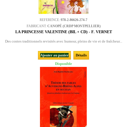
REFERENCE:
978-2-86626-274-7
FABRICANT:
CANOPÉ (CRDP MONTPELLIER)
LA PRINCESSE VALENTINE (BIL + CD) - F. VERNET
Des contes traditionnels revisités avec humour, pleins de vie et de fraîcheur...
Ajouter au panier
Détails
Disponible