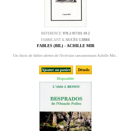
REFERENCE:
978-2-917111-19-2
FABRICANT:
L'AUCÈU LIBRE
FABLES (BIL) - ACHILLE MIR
Un choix de fables alertes de l'écrivain carcassonnais Achille Mir...
Ajouter au panier
Détails
Disponible