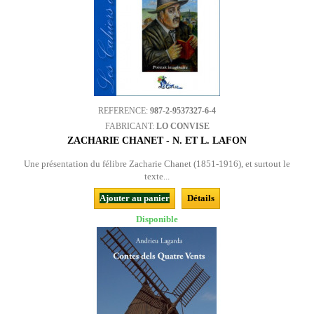
REFERENCE:
987-2-9537327-6-4
FABRICANT:
LO CONVISE
ZACHARIE CHANET - N. ET L. LAFON
Une présentation du félibre Zacharie Chanet (1851-1916), et surtout le
texte...
Ajouter au panier
Détails
Disponible