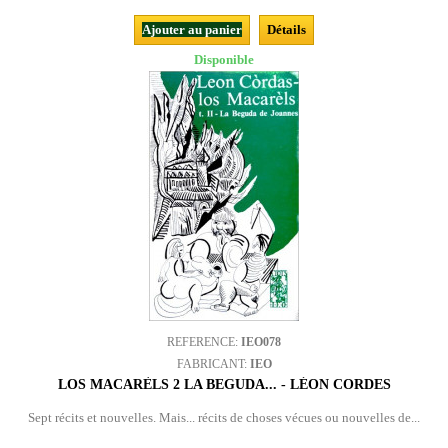
Ajouter au panier
Détails
Disponible
REFERENCE:
IEO078
FABRICANT:
IEO
LOS MACARÈLS 2 LA BEGUDA... - LÉON CORDES
Sept récits et nouvelles. Mais... récits de choses vécues ou nouvelles de...