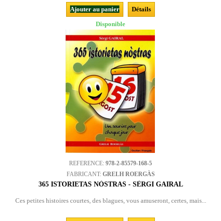
Ajouter au panier
Détails
Disponible
REFERENCE:
978-2-85579-168-5
FABRICANT:
GRELH ROERGÀS
365 ISTORIETAS NÒSTRAS - SÈRGI GAIRAL
Ces petites histoires courtes, des blagues, vous amuseront, certes, mais...