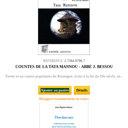
REFERENCE:
2-7504-0790-7
COUNTES DE LA TATA MANNOU - ABBÉ J. BESSOU
Trente et un contes populaires du Rouergue, écrits à la fin du 19e siècle, en...
Ajouter au panier
Détails
Réapprovisionnement en cours