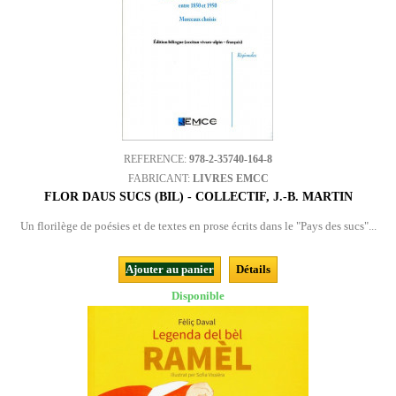
REFERENCE:
978-2-35740-164-8
FABRICANT:
LIVRES EMCC
FLOR DAUS SUCS (BIL) - COLLECTIF, J.-B. MARTIN
Un florilège de poésies et de textes en prose écrits dans le "Pays des sucs"...
Ajouter au panier
Détails
Disponible