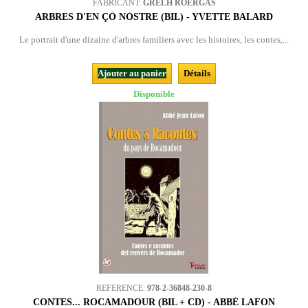
FABRICANT:
GRELH ROERGÀS
ARBRES D'EN ÇÒ NÒSTRE (BIL) - YVETTE BALARD
Le portrait d'une dizaine d'arbres familiers avec les histoires, les contes,...
Ajouter au panier
Détails
Disponible
REFERENCE:
978-2-36848-230-8
CONTES... ROCAMADOUR (BIL + CD) - ABBÉ LAFON