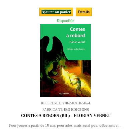
Ajouter au panier
Détails
Disponible
REFERENCE:
978-2-85910-546-4
FABRICANT:
IEO EDICIONS
CONTES A REBORS (BIL) - FLORIAN VERNET
Pour jeunes a partir de 10 ans, pour ados, mais aussi pour débutants en...