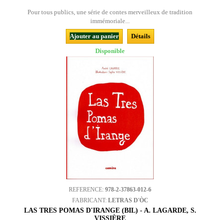
Pour tous publics, une série de contes merveilleux de tradition
immémoriale...
Ajouter au panier
Détails
Disponible
REFERENCE:
978-2-37863-012-6
FABRICANT:
LETRAS D'ÒC
LAS TRES POMAS D'IRANGE (BIL) - A. LAGARDE, S.
VISSIÈRE