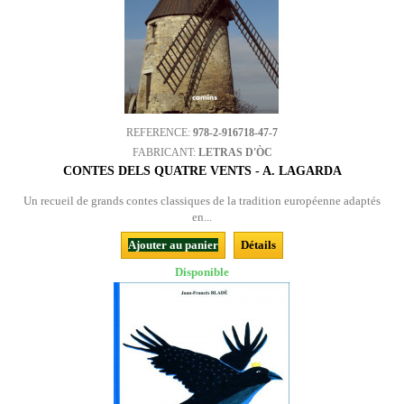
REFERENCE:
978-2-916718-47-7
FABRICANT:
LETRAS D'ÒC
CONTES DELS QUATRE VENTS - A. LAGARDA
Un recueil de grands contes classiques de la tradition européenne adaptés
en...
Ajouter au panier
Détails
Disponible