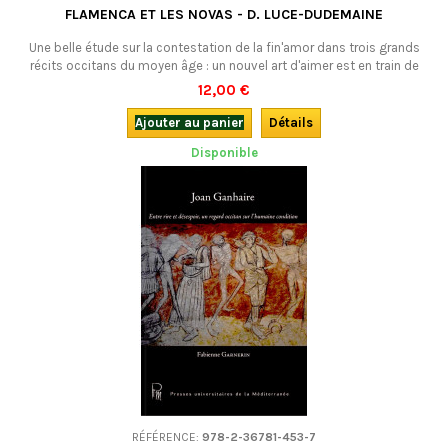
FLAMENCA ET LES NOVAS - D. LUCE-DUDEMAINE
Une belle étude sur la contestation de la fin'amor dans trois grands
récits occitans du moyen âge : un nouvel art d'aimer est en train de
naître, plus orienté vers le bonheur et l'accomplissement amoureux. En
12,00 €
français.
Ajouter au panier
Détails
Disponible
RÉFÉRENCE:
978-2-36781-453-7