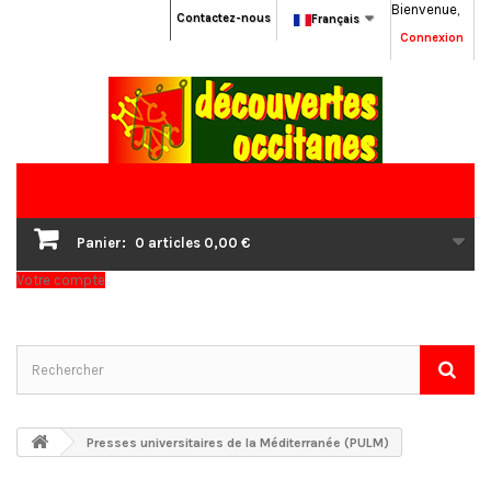
Bienvenue,
Contactez-nous
Français
Connexion
Panier:
0
articles
0,00 €
Votre compte
Presses universitaires de la Méditerranée (PULM)