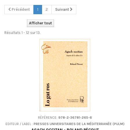
Précédent
1
2
Suivant
Afficher tout
Résultats 1 - 12 sur 13.
RÉFÉRENCE:
978-2-36781-265-6
EDITEUR / LABEL :
PRESSES UNIVERSITAIRES DE LA MÉDITERRANÉE (PULM)
AGACH OCCITAN - ROLAND PÉCOUT