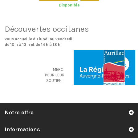
Disponible
Découvertes occitanes
vous accueille du lundi au vendredi
de 10 h à 13 h et de 14 h à 18 h
MERCI
POUR LEUR
SOUTIEN :
Notre offre
Informations