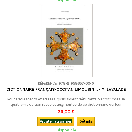
Disponible
RÉFÉRENCE:
978-2-958657-00-0
DICTIONNAIRE FRANÇAIS-OCCITAN LIMOUSIN... - Y. LAVALADE
Pour adolescents et adultes, qu’ils soient débutants ou confirmés, la
quatrième édition revue et augmentée de ce dictionnaire qui leur
permettra de passer du français à l’occitan. Bilingue français-occitan
36,00 €
(limousin).
Ajouter au panier
Détails
Disponible