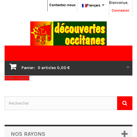
Bienvenue,
Contactez-nous
Français
Connexion
Panier:
0
articles
0,00 €
Votre compte
NOS RAYONS