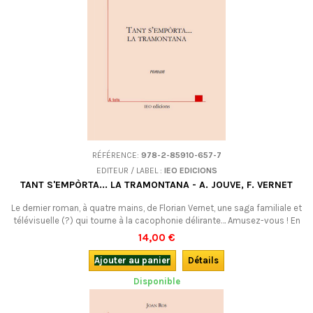
RÉFÉRENCE:
978-2-85910-657-7
EDITEUR / LABEL :
IEO EDICIONS
TANT S'EMPÒRTA... LA TRAMONTANA - A. JOUVE, F. VERNET
Le dernier roman, à quatre mains, de Florian Vernet, une saga familiale et
télévisuelle (?) qui tourne à la cacophonie délirante… Amusez-vous ! En
occitan (languedocien).
14,00 €
Ajouter au panier
Détails
Disponible