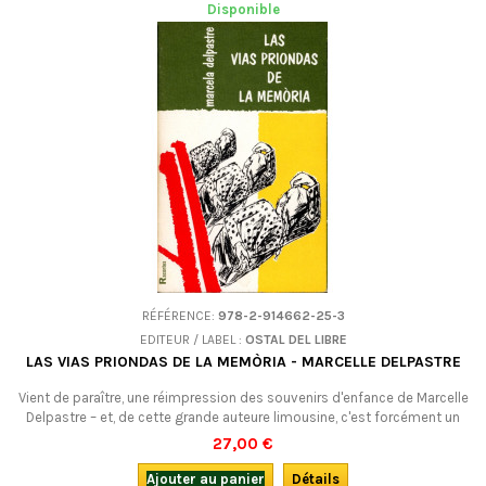
Disponible
RÉFÉRENCE:
978-2-914662-25-3
EDITEUR / LABEL :
OSTAL DEL LIBRE
LAS VIAS PRIONDAS DE LA MEMÒRIA - MARCELLE DELPASTRE
Vient de paraître, une réimpression des souvenirs d'enfance de Marcelle
Delpastre – et, de cette grande auteure limousine, c'est forcément un
peu plus... En occitan (limousin).
27,00 €
Ajouter au panier
Détails