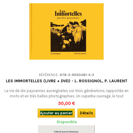
RÉFÉRENCE:
978-2-9593481-4-3
LES IMMORTELLES (LIVRE + DVD) - L. ROSSIGNOL, P. LAURENT
La vie de dix paysannes auvergnates sur trois générations, rapportée en
mots et en très belles photographies. Un superbe ouvrage, le tout
accompagné d'un film. En français. ATTENTION : STOCK LIMITÉ !
30,00 €
Ajouter au panier
Détails
Disponible