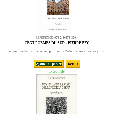
REFERENCE:
978-2-86878-300-4
CENT POÈMES DU SUD - PIERRE BEC
Las cent poesias occitanas mai polidas, de l’edat mejana a nòstres jorns :...
Ajouter au panier
Détails
Disponible