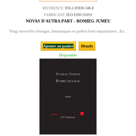
REFERENCE:
978-2-85910-548-8
FABRICANT:
IEO EDICIONS
NÒVAS D'AUTRA PART - ROMIEG JUMÈU
Vingt nouvelles étranges, fantastiques et parfois bien inquiétantes...En...
Ajouter au panier
Détails
Disponible