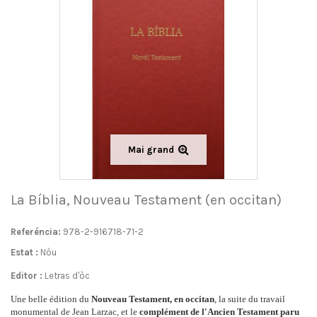
Mai grand
La Bíblia, Nouveau Testament (en occitan)
Referéncia:
978-2-916718-71-2
Estat :
Nòu
Editor :
Letras d'òc
Une belle édition du
Nouveau Testament, en occitan
, la suite du travail
monumental de Jean Larzac, et le
complément de l'Ancien Testament paru