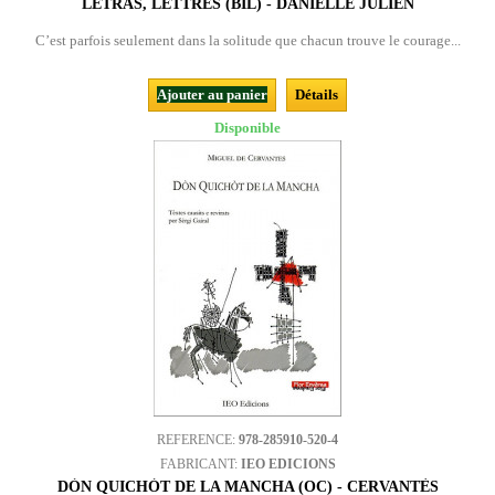
LETRAS, LETTRES (BIL) - DANIELLE JULIEN
C’est parfois seulement dans la solitude que chacun trouve le courage...
Ajouter au panier
Détails
Disponible
REFERENCE:
978-285910-520-4
FABRICANT:
IEO EDICIONS
DÒN QUICHÒT DE LA MANCHA (OC) - CERVANTÈS