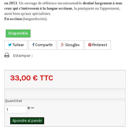
en 2013
. Un ouvrage de référence incontournable
destiné largement à tous
ceux qui s'intéressent à la langue
occitane
, la pratiquent ou l'apprennent,
aussi bien qu'aux spécialistes.
En occitan
(languedocien).
Disponible
Tuitear
Compartir
Google+
Pinterest
Estampar :
33,00 €
TTC
Quantitat
Apondre al panièr