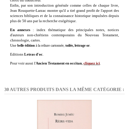
choix du traducteur.
Enfin, par son introduction générale comme celles de chaque livre,
Jean Rouquette-Larzac montre qu'il a tiré grand profit de l'apport des
sciences bibliques et de la connaissance historique impulsées depuis
plus de 50 ans par la recherche exégétique.
En annexes
: index thématique des principales notes, notices
d'auteurs non-chrétiens contemporains du Nouveau Testament,
chronologie, cartes.
Une
belle édition
à la reliure cartonnée,
toilée, lettrage or
.
Editions
Letras d'oc
.
Pour voir aussi l'
Ancien Testament en occitan
,
cliquez ici
.
30 AUTRES PRODUITS DANS LA MÊME CATÉGORIE :