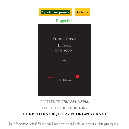
Ajouter au panier
Détails
Disponible
REFERENCE:
978-2-85910-539-6
FABRICANT:
IEO EDICIONS
E FREUD DINS AQUÒ ? - FLORIAN VERNET
Le détective privé Valentin Lambert décide de se payer enfin quelques...