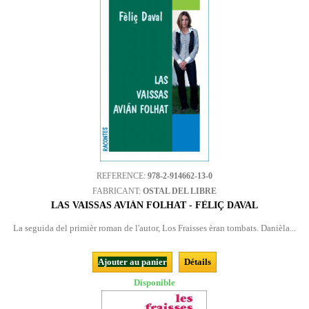
REFERENCE:
978-2-914662-13-0
FABRICANT:
OSTAL DEL LIBRE
LAS VAISSAS AVIÁN FOLHAT - FÈLIÇ DAVAL
La seguida del primièr roman de l'autor, Los Fraisses èran tombats. Danièla...
Ajouter au panier
Détails
Disponible