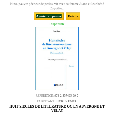
Kino, pauvre pêcheur de perles, vit avec sa femme Juana et leur bébé
Coyotito...
Ajouter au panier
Détails
Disponible
REFERENCE:
978-2-357405-09-7
FABRICANT:
LIVRES EMCC
HUIT SIÈCLES DE LITTÉRATURE OC EN AUVERGNE ET
VELAY