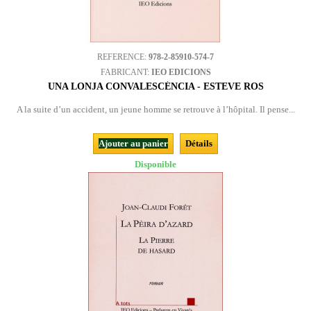
REFERENCE:
978-2-85910-574-7
FABRICANT:
IEO EDICIONS
UNA LONJA CONVALESCÉNCIA - ESTEVE ROS
A la suite d’un accident, un jeune homme se retrouve à l’hôpital. Il pense...
Ajouter au panier
Détails
Disponible