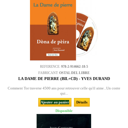
REFERENCE:
978-2-914662-18-5
FABRICANT:
OSTAL DEL LIBRE
LA DAME DE PIERRE (BIL+CD) - YVES DURAND
Comment Tor traverse 4500 ans pour retrouver celle qu'il aime...Un conte
qui...
Ajouter au panier
Détails
Disponible