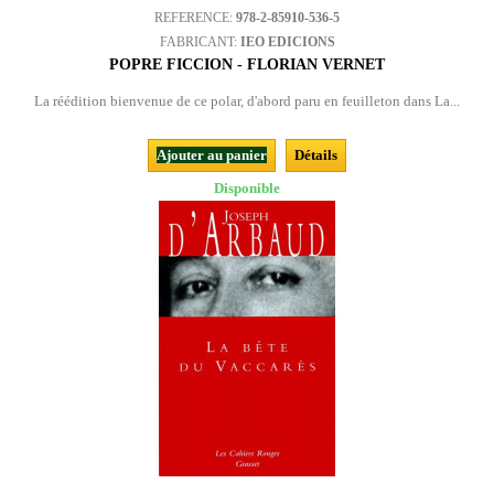
REFERENCE:
978-2-85910-536-5
FABRICANT:
IEO EDICIONS
POPRE FICCION - FLORIAN VERNET
La réédition bienvenue de ce polar, d'abord paru en feuilleton dans La...
Ajouter au panier
Détails
Disponible