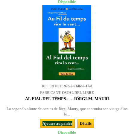
Disponible
REFERENCE:
978-2-914662-17-8
FABRICANT:
OSTAL DEL LIBRE
AL FIAL DEL TEMPS... - JÒRGI-M. MAURÍ
Lo segond volume de contes de Jòrgi Maury, que contunha son viatge dins
lo...
Ajouter au panier
Détails
Disponible