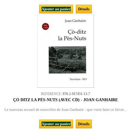
Ajouter au panier
Détails
REFERENCE:
978-2-917451-13-7
ÇÒ DITZ LA PÈS-NUTS (AVEC CD) - JOAN GANHAIRE
Le nouveau recueil de nouvelles de Joan Ganhaire : que vient faire ce lièvre...
Ajouter au panier
Détails