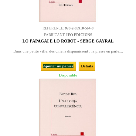
REFERENCE:
978-2-85910-564-8
FABRICANT:
IEO EDICIONS
LO PAPAGAI E LO ROBÒT - SERGE GAYRAL
Dans une petite ville, des chiens disparaissent ; la presse en parle,...
Ajouter au panier
Détails
Disponible