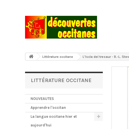
Littérature occitane
L'Iscla del tresaur - R.-L. St
LITTÉRATURE OCCITANE
NOUVEAUTES
Apprendre l'occitan
La langue occitane hier et
aujourd'hui