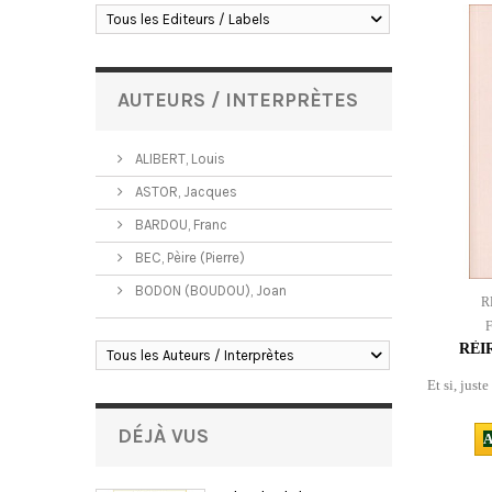
Tous les Editeurs / Labels
AUTEURS / INTERPRÈTES
ALIBERT, Louis
ASTOR, Jacques
BARDOU, Franc
BEC, Pèire (Pierre)
BODON (BOUDOU), Joan
R
RÈI
Tous les Auteurs / Interprètes
Et si, just
DÉJÀ VUS
A