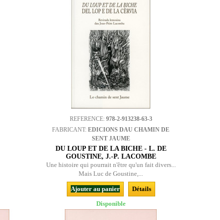
REFERENCE:
978-2-913238-63-3
FABRICANT:
EDICIONS DAU CHAMIN DE
SENT JAUME
DU LOUP ET DE LA BICHE - L. DE
GOUSTINE, J.-P. LACOMBE
Une histoire qui pourrait n'être qu'un fait divers...
Mais Luc de Goustine,...
Ajouter au panier
Détails
Disponible