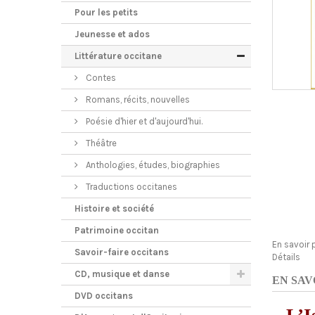
Pour les petits
Jeunesse et ados
Littérature occitane
Contes
Romans, récits, nouvelles
Poésie d'hier et d'aujourd'hui.
Théâtre
Anthologies, études, biographies
Traductions occitanes
Histoire et société
Patrimoine occitan
En savoir 
Savoir-faire occitans
Détails
CD, musique et danse
EN SAV
DVD occitans