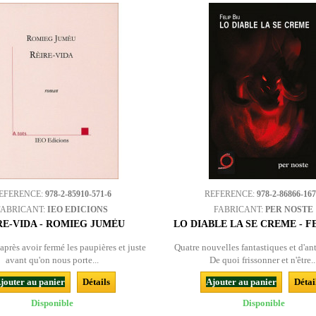
EFERENCE:
978-2-85910-571-6
REFERENCE:
978-2-86866-167
FABRICANT:
IEO EDICIONS
FABRICANT:
PER NOSTE
RE-VIDA - ROMIEG JUMÈU
LO DIABLE LA SE CREME - FE
e après avoir fermé les paupières et juste
Quatre nouvelles fantastiques et d'an
avant qu'on nous porte...
De quoi frissonner et n'être..
jouter au panier
Détails
Ajouter au panier
Détai
Disponible
Disponible