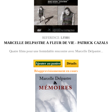
REFERENCE:
LFH01
MARCELLE DELPASTRE À FLEUR DE VIE - PATRICK CAZALS
Quatre films pour une formidable rencontre avec Marcelle Delpastre...
Ajouter au panier
Détails
Réapprovisionnement en cours