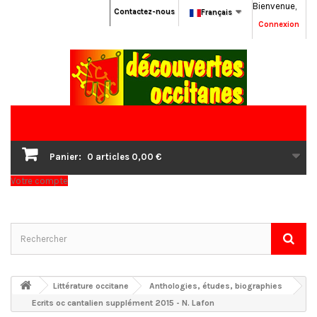
Bienvenue,
Contactez-nous
Français
Connexion
Panier:
0
articles
0,00 €
Votre compte
Littérature occitane
Anthologies, études, biographies
Ecrits oc cantalien supplément 2015 - N. Lafon