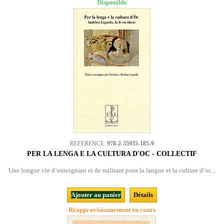
Disponible
REFERENCE:
978-2-35935-185-9
PER LA LENGA E LA CULTURA D'OC - COLLECTIF
Une longue vie d’enseignant et de militant pour la langue et la culture d’oc...
Ajouter au panier
Détails
Réapprovisionnement en cours