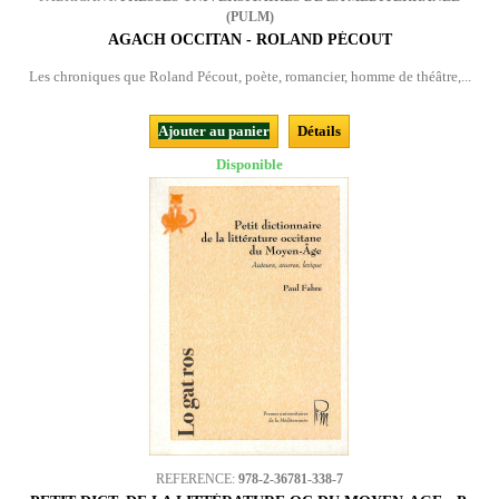
(PULM)
AGACH OCCITAN - ROLAND PÉCOUT
Les chroniques que Roland Pécout, poète, romancier, homme de théâtre,...
Ajouter au panier
Détails
Disponible
REFERENCE:
978-2-36781-338-7