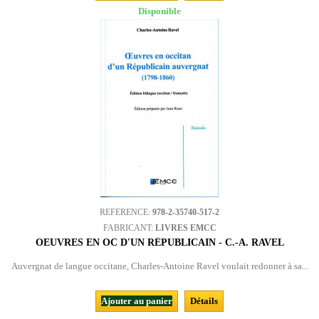
Disponible
REFERENCE:
978-2-35740-517-2
FABRICANT:
LIVRES EMCC
OEUVRES EN OC D'UN RÉPUBLICAIN - C.-A. RAVEL
Auvergnat de langue occitane, Charles-Antoine Ravel voulait redonner à sa...
Ajouter au panier
Détails