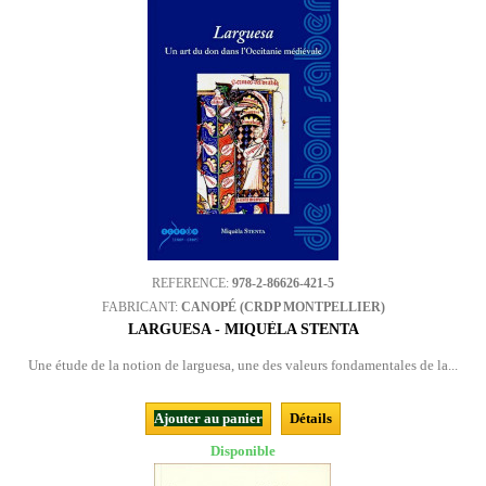
REFERENCE:
978-2-86626-421-5
FABRICANT:
CANOPÉ (CRDP MONTPELLIER)
LARGUESA - MIQUÈLA STENTA
Une étude de la notion de larguesa, une des valeurs fondamentales de la...
Ajouter au panier
Détails
Disponible