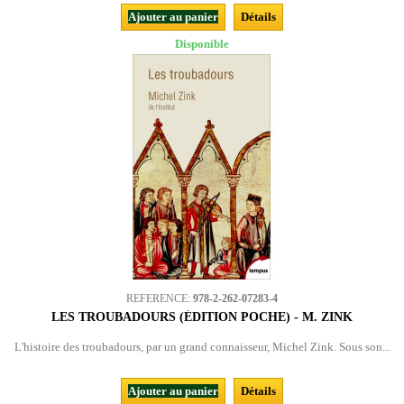
Ajouter au panier
Détails
Disponible
REFERENCE:
978-2-262-07283-4
LES TROUBADOURS (ÉDITION POCHE) - M. ZINK
L'histoire des troubadours, par un grand connaisseur, Michel Zink. Sous son...
Ajouter au panier
Détails