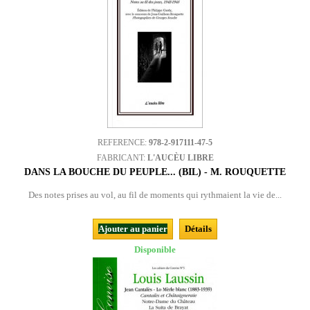
REFERENCE:
978-2-917111-47-5
FABRICANT:
L'AUCÈU LIBRE
DANS LA BOUCHE DU PEUPLE... (BIL) - M. ROUQUETTE
Des notes prises au vol, au fil de moments qui rythmaient la vie de...
Ajouter au panier
Détails
Disponible