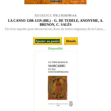
REFERENCE:
978-2-9536799-4-6
LA CANSO 1208-1219 (BIL) - G. DE TUDÈLE, ANONYME, A.
BRENON, C. SALÈS
Un livre superbe pour découvrir un choix de textes originaux de la Canso,...
Ajouter au panier
Détails
Disponible