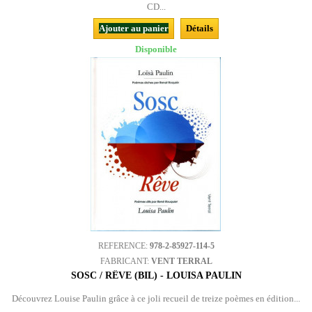
CD...
Ajouter au panier
Détails
Disponible
REFERENCE:
978-2-85927-114-5
FABRICANT:
VENT TERRAL
SOSC / RÊVE (BIL) - LOUISA PAULIN
Découvrez Louise Paulin grâce à ce joli recueil de treize poèmes en édition...