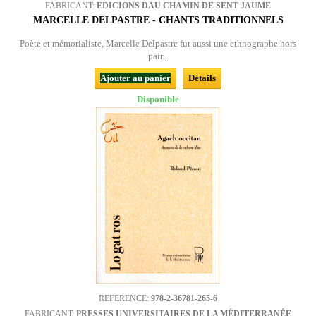
FABRICANT:
EDICIONS DAU CHAMIN DE SENT JAUME
MARCELLE DELPASTRE - CHANTS TRADITIONNELS
Poète et mémorialiste, Marcelle Delpastre fut aussi une ethnographe hors
pair...
Ajouter au panier
Détails
Disponible
REFERENCE:
978-2-36781-265-6
FABRICANT:
PRESSES UNIVERSITAIRES DE LA MÉDITERRANÉE