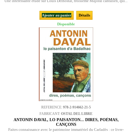
Une intéressante étude sur Louis Delhostal, troisième Majoral cantalien, qui...
Ajouter au panier
Détails
Disponible
REFERENCE:
978-2-914662-21-5
FABRICANT:
OSTAL DEL LIBRE
ANTONIN DAVAL, LO PAISANTON... DIRES, POÈMAS,
CANÇONS
Faites connaissance avec le patrimoine immatériel du Carladès : ce livre-