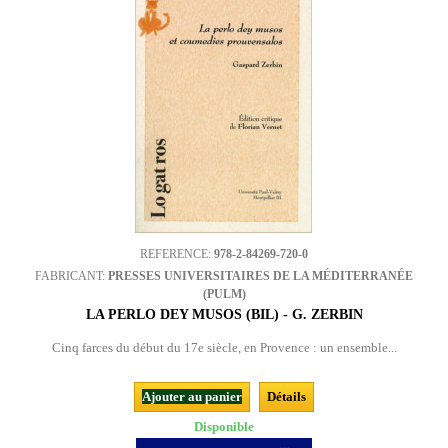
REFERENCE:
978-2-84269-720-0
FABRICANT:
PRESSES UNIVERSITAIRES DE LA MÉDITERRANÉE
(PULM)
LA PERLO DEY MUSOS (BIL) - G. ZERBIN
Cinq farces du début du 17e siècle, en Provence : un ensemble...
Ajouter au panier
Détails
Disponible