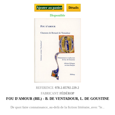
Ajouter au panier
Détails
Disponible
REFERENCE:
978-2-85792-229-2
FABRICANT:
FÉDÉROP
FOU D'AMOUR (BIL) - B. DE VENTADOUR, L. DE GOUSTINE
De quoi faire connaissance, au-delà de la fiction littéraire, avec "le...