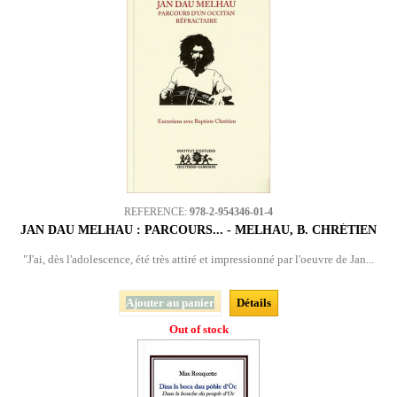
REFERENCE:
978-2-954346-01-4
JAN DAU MELHAU : PARCOURS... - MELHAU, B. CHRÉTIEN
"J'ai, dès l'adolescence, été très attiré et impressionné par l'oeuvre de Jan...
Ajouter au panier
Détails
Out of stock