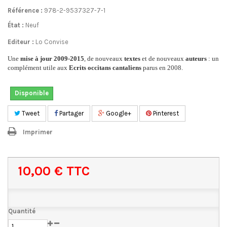
Référence :
978-2-9537327-7-1
État :
Neuf
Editeur :
Lo Convise
Une
mise à jour 2009-2015
, de nouveaux
textes
et de nouveaux
auteurs
: un
complément utile aux
Ecrits occitans cantaliens
parus en 2008.
Disponible
Tweet
Partager
Google+
Pinterest
Imprimer
10,00 €
TTC
Quantité