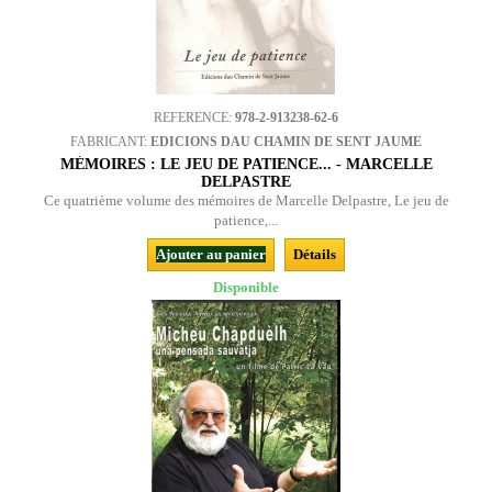
REFERENCE:
978-2-913238-62-6
FABRICANT:
EDICIONS DAU CHAMIN DE SENT JAUME
MÉMOIRES : LE JEU DE PATIENCE... - MARCELLE
DELPASTRE
Ce quatrième volume des mémoires de Marcelle Delpastre, Le jeu de
patience,...
Ajouter au panier
Détails
Disponible