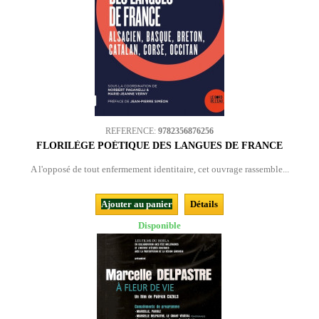
REFERENCE:
9782356876256
FLORILÈGE POÉTIQUE DES LANGUES DE FRANCE
A l'opposé de tout enfermement identitaire, cet ouvrage rassemble...
Ajouter au panier
Détails
Disponible