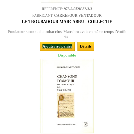
REFERENCE:
978-2-9528332-3-3
FABRICANT:
CARREFOUR VENTADOUR
LE TROUBADOUR MARCABRU - COLLECTIF
Fondateur reconnu du trobar clus, Marcabru avait en même temps l’étoffe
du...
Ajouter au panier
Détails
Disponible