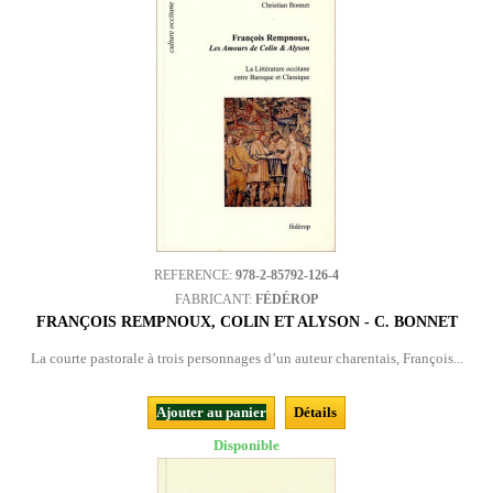
REFERENCE:
978-2-85792-126-4
FABRICANT:
FÉDÉROP
FRANÇOIS REMPNOUX, COLIN ET ALYSON - C. BONNET
La courte pastorale à trois personnages d’un auteur charentais, François...
Ajouter au panier
Détails
Disponible