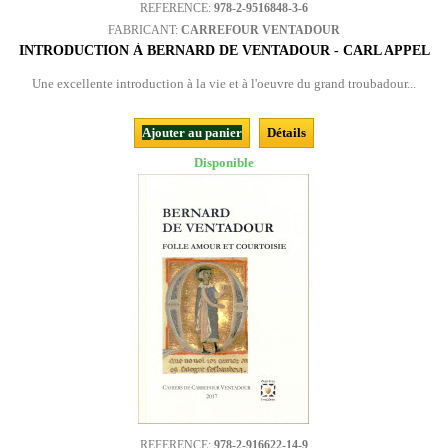
REFERENCE:
978-2-9516848-3-6
FABRICANT:
CARREFOUR VENTADOUR
INTRODUCTION À BERNARD DE VENTADOUR - CARL APPEL
Une excellente introduction à la vie et à l'oeuvre du grand troubadour...
Ajouter au panier
Détails
Disponible
REFERENCE:
978-2-916622-14-9