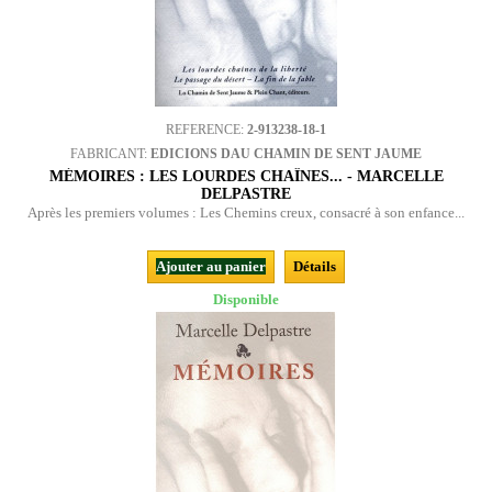
REFERENCE:
2-913238-18-1
FABRICANT:
EDICIONS DAU CHAMIN DE SENT JAUME
MÉMOIRES : LES LOURDES CHAÎNES... - MARCELLE
DELPASTRE
Après les premiers volumes : Les Chemins creux, consacré à son enfance...
Ajouter au panier
Détails
Disponible