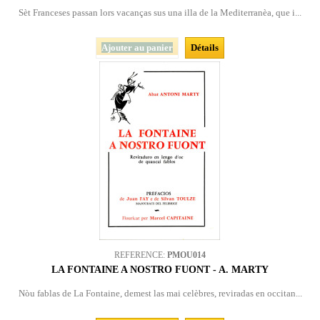
Sèt Franceses passan lors vacanças sus una illa de la Mediterranèa, que i...
Ajouter au panier
Détails
REFERENCE:
PMOU014
LA FONTAINE A NOSTRO FUONT - A. MARTY
Nòu fablas de La Fontaine, demest las mai celèbres, reviradas en occitan...