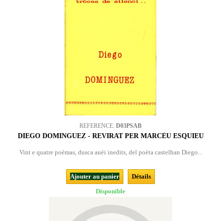
REFERENCE:
D03PSAB
DIEGO DOMINGUEZ - REVIRAT PER MARCÈU ESQUIEU
Vint e quatre poèmas, dusca auèi inedits, del poèta castelhan Diego...
Ajouter au panier
Détails
Disponible