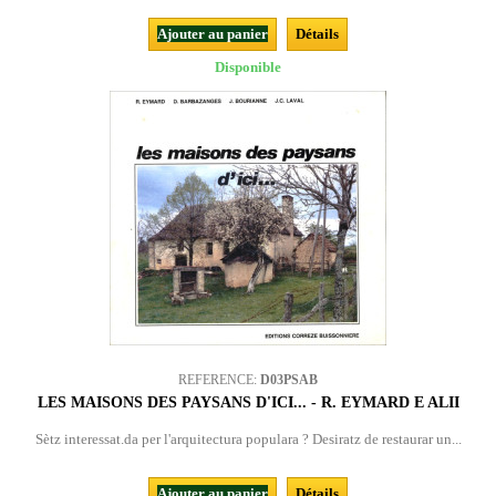
Ajouter au panier
Détails
Disponible
REFERENCE:
D03PSAB
LES MAISONS DES PAYSANS D'ICI... - R. EYMARD E ALII
Sètz interessat.da per l'arquitectura populara ? Desiratz de restaurar un...
Ajouter au panier
Détails