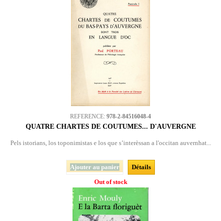
REFERENCE:
978-2-84516048-4
QUATRE CHARTES DE COUTUMES... D'AUVERGNE
Pels istorians, los toponimistas e los que s’interèssan a l'occitan auvernhat...
Ajouter au panier
Détails
Out of stock