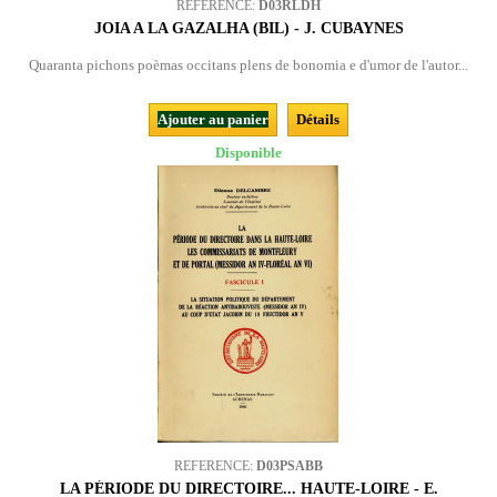
REFERENCE:
D03RLDH
JOIA A LA GAZALHA (BIL) - J. CUBAYNES
Quaranta pichons poèmas occitans plens de bonomia e d'umor de l'autor...
Ajouter au panier
Détails
Disponible
REFERENCE:
D03PSABB
LA PÉRIODE DU DIRECTOIRE... HAUTE-LOIRE - E.