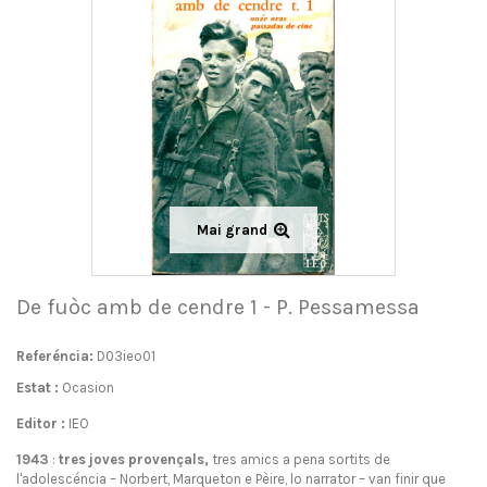
Mai grand
De fuòc amb de cendre 1 - P. Pessamessa
Referéncia:
D03ieo01
Estat :
Ocasion
Editor :
IEO
1943
:
tres joves provençals,
tres amics a pena sortits de
l'adolescéncia – Norbert, Marqueton e Pèire, lo narrator – van finir que