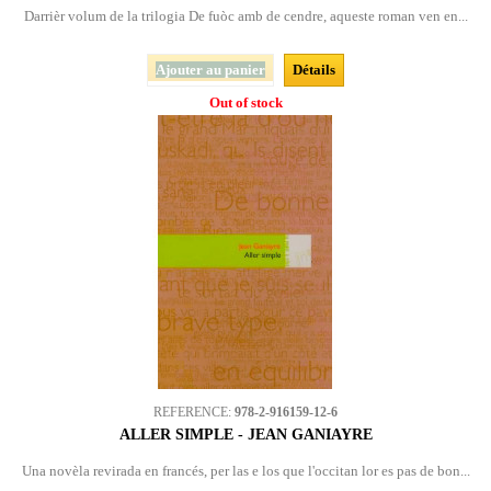
Darrièr volum de la trilogia De fuòc amb de cendre, aqueste roman ven en...
Ajouter au panier
Détails
Out of stock
REFERENCE:
978-2-916159-12-6
ALLER SIMPLE - JEAN GANIAYRE
Una novèla revirada en francés, per las e los que l'occitan lor es pas de bon...