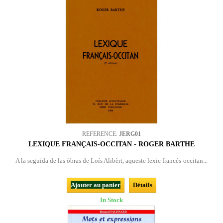
REFERENCE:
JERG01
LEXIQUE FRANÇAIS-OCCITAN - ROGER BARTHE
A la seguida de las òbras de Loís Alibèrt, aqueste lexic francés-occitan...
Ajouter au panier
Détails
In Stock