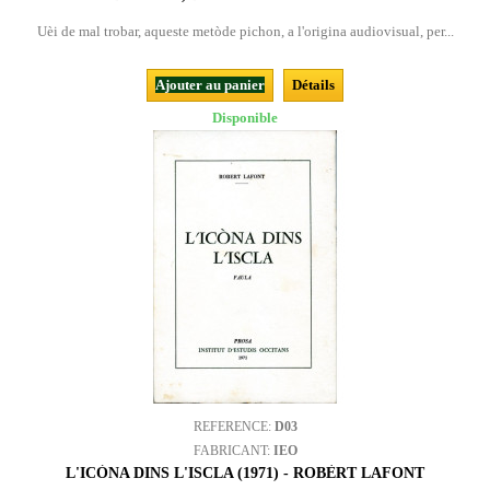
Uèi de mal trobar, aqueste metòde pichon, a l'origina audiovisual, per...
Ajouter au panier
Détails
Disponible
REFERENCE:
D03
FABRICANT:
IEO
L'ICÒNA DINS L'ISCLA (1971) - ROBÈRT LAFONT