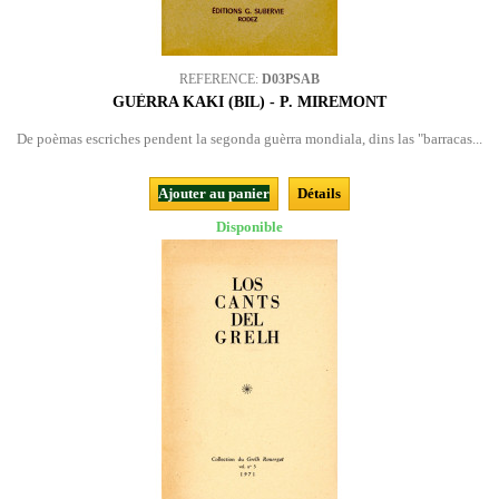
REFERENCE:
D03PSAB
GUÈRRA KAKI (BIL) - P. MIREMONT
De poèmas escriches pendent la segonda guèrra mondiala, dins las "barracas...
Ajouter au panier
Détails
Disponible