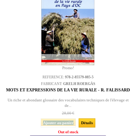
Promo!
REFERENCE:
978-2-85579-085-5
FABRICANT:
GRELH ROERGÀS
MOTS ET EXPRESSIONS DE LA VIE RURALE - R. FALISSARD
Un riche et abondant glossaire des vocabulaires techniques de l'élevage et
de...
28,00 €
Ajouter au panier
Détails
Out of stock