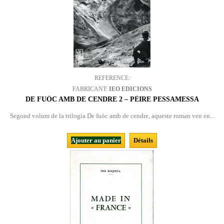
REFERENCE:
FABRICANT:
IEO EDICIONS
DE FUÒC AMB DE CENDRE 2 – PÈIRE PESSAMESSA
Segond volum de la trilogia De fuòc amb de cendre, aqueste roman ven en...
Ajouter au panier
Détails