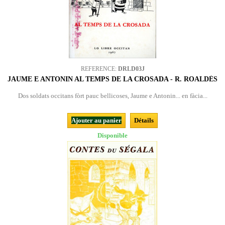
REFERENCE:
DRLD03J
JAUME E ANTONIN AL TEMPS DE LA CROSADA - R. ROALDÉS
Dos soldats occitans fòrt pauc bellicoses, Jaume e Antonin... en fàcia...
Ajouter au panier
Détails
Disponible