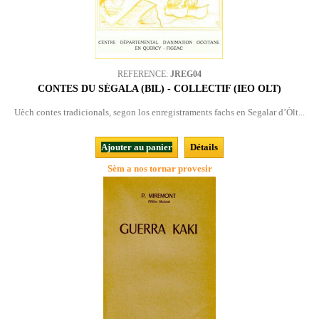
REFERENCE:
JREG04
CONTES DU SÉGALA (BIL) - COLLECTIF (IEO OLT)
Uèch contes tradicionals, segon los enregistraments fachs en Segalar d’Òlt...
Ajouter au panier
Détails
Sèm a nos tornar provesir