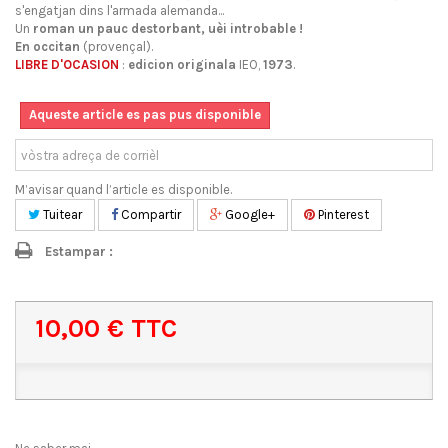
s'engatjan dins l'armada alemanda...
Un
roman un pauc destorbant, uèi introbable !
En occitan
(provençal).
LIBRE D'OCASION
:
edicion originala
IEO,
1973
.
Aqueste article es pas pus disponible
M’avisar quand l’article es disponible.
Tuitear
Compartir
Google+
Pinterest
Estampar :
10,00 €
TTC