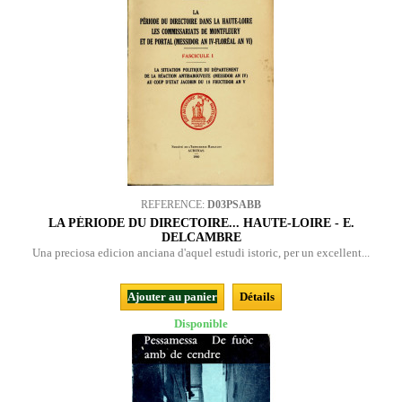
REFERENCE:
D03PSABB
LA PÉRIODE DU DIRECTOIRE... HAUTE-LOIRE - E.
DELCAMBRE
Una preciosa edicion anciana d'aquel estudi istoric, per un excellent...
Ajouter au panier
Détails
Disponible