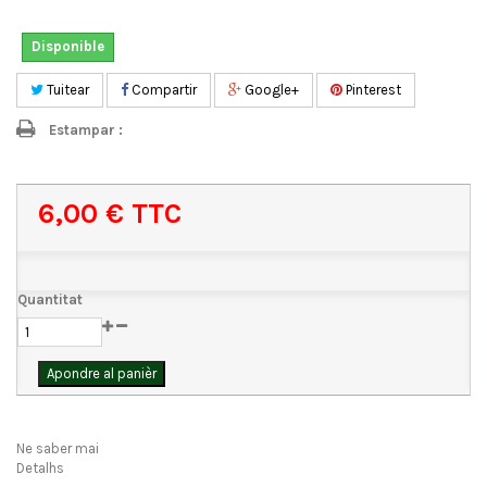
Disponible
Tuitear
Compartir
Google+
Pinterest
Estampar :
6,00 €
TTC
Quantitat
Apondre al panièr
Ne saber mai
Detalhs