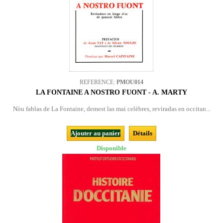
REFERENCE:
PMOU014
LA FONTAINE A NOSTRO FUONT - A. MARTY
Nòu fablas de La Fontaine, demest las mai celèbres, reviradas en occitan...
Ajouter au panier
Détails
Disponible