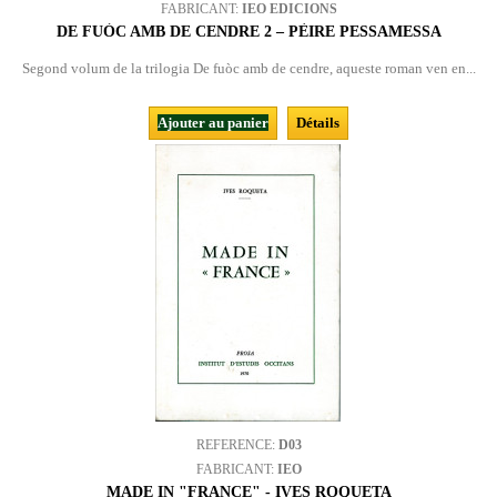
FABRICANT:
IEO EDICIONS
DE FUÒC AMB DE CENDRE 2 – PÈIRE PESSAMESSA
Segond volum de la trilogia De fuòc amb de cendre, aqueste roman ven en...
Ajouter au panier
Détails
REFERENCE:
D03
FABRICANT:
IEO
MADE IN "FRANCE" - IVES ROQUETA