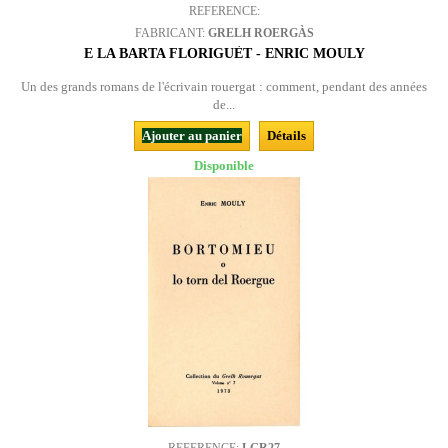
REFERENCE:
FABRICANT:
GRELH ROERGÀS
E LA BARTA FLORIGUÈT - ENRIC MOULY
Un des grands romans de l'écrivain rouergat : comment, pendant des années
de...
Ajouter au panier
Détails
Disponible