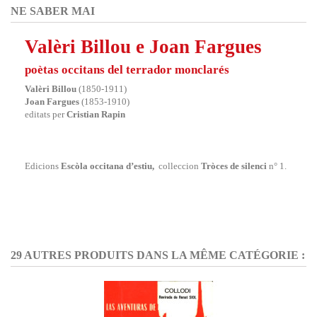
NE SABER MAI
Valèri Billou e Joan Fargues
poètas occitans del terrador monclarés
Valèri Billou
(1850-1911)
Joan Fargues
(1853-1910)
editats per
Cristian Rapin
Edicions
Escòla occitana d’estiu
,
colleccion
Tròces de silenci
n° 1.
29 AUTRES PRODUITS DANS LA MÊME CATÉGORIE :