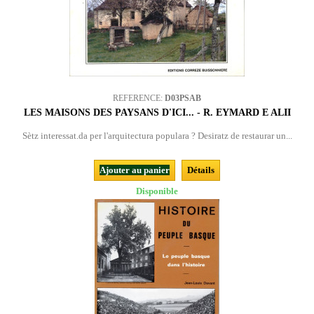
REFERENCE:
D03PSAB
LES MAISONS DES PAYSANS D'ICI... - R. EYMARD E ALII
Sètz interessat.da per l'arquitectura populara ? Desiratz de restaurar un...
Ajouter au panier
Détails
Disponible