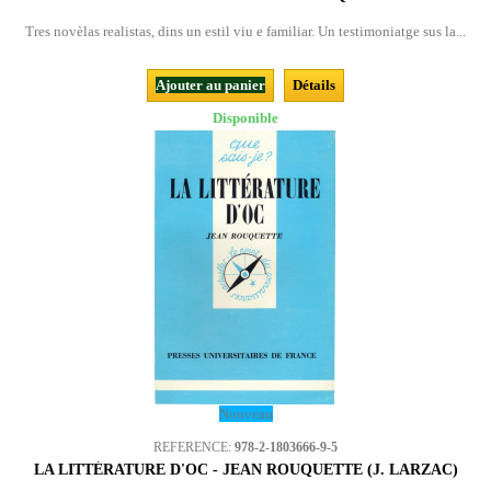
Tres novèlas realistas, dins un estil viu e familiar. Un testimoniatge sus la...
Ajouter au panier
Détails
Disponible
Nouveau
REFERENCE:
978-2-1803666-9-5
LA LITTÉRATURE D'OC - JEAN ROUQUETTE (J. LARZAC)