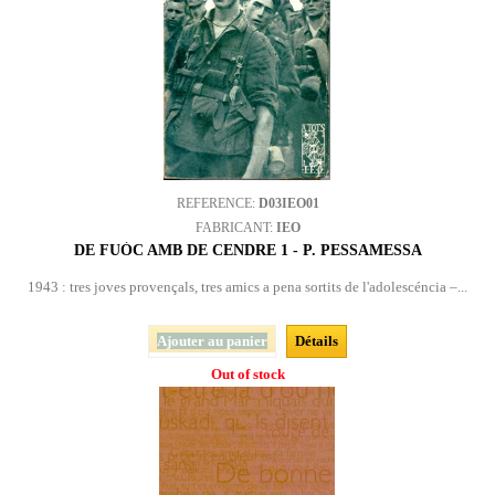
REFERENCE:
D03IEO01
FABRICANT:
IEO
DE FUÒC AMB DE CENDRE 1 - P. PESSAMESSA
1943 : tres joves provençals, tres amics a pena sortits de l'adolescéncia –...
Ajouter au panier
Détails
Out of stock