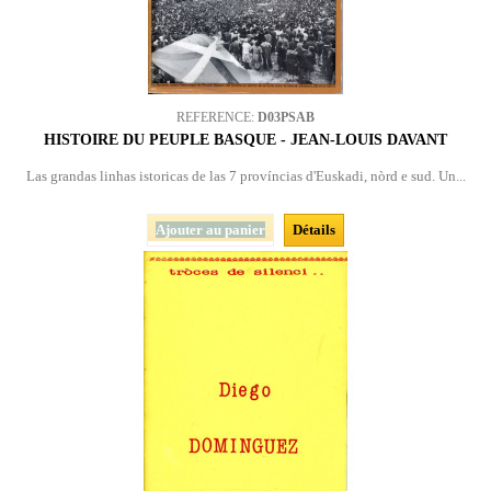
REFERENCE:
D03PSAB
HISTOIRE DU PEUPLE BASQUE - JEAN-LOUIS DAVANT
Las grandas linhas istoricas de las 7 províncias d'Euskadi, nòrd e sud. Un...
Ajouter au panier
Détails