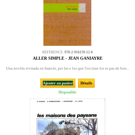
REFERENCE:
978-2-916159-12-6
ALLER SIMPLE - JEAN GANIAYRE
Una novèla revirada en francés, per las e los que l'occitan lor es pas de bon...
Ajouter au panier
Détails
Disponible