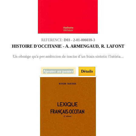
REFERENCE:
D03 - 2-01-006039-3
HISTOIRE D'OCCITANIE - A. ARMENGAUD, R. LAFONT
Un obratge qu'a per ambicion de tractar d’un biais sintetic l'istòria...
Ajouter au panier
Détails