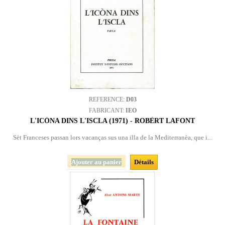
REFERENCE:
D03
FABRICANT:
IEO
L'ICÒNA DINS L'ISCLA (1971) - ROBÈRT LAFONT
Sèt Franceses passan lors vacanças sus una illa de la Mediterranèa, que i...
Ajouter au panier
Détails