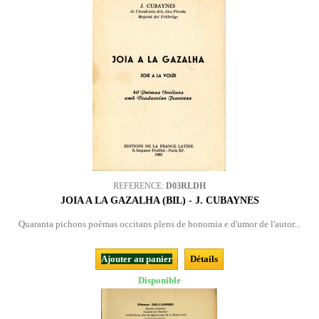
REFERENCE:
D03RLDH
JOIA A LA GAZALHA (BIL) - J. CUBAYNES
Quaranta pichons poèmas occitans plens de bonomia e d'umor de l'autor...
Ajouter au panier
Détails
Disponible