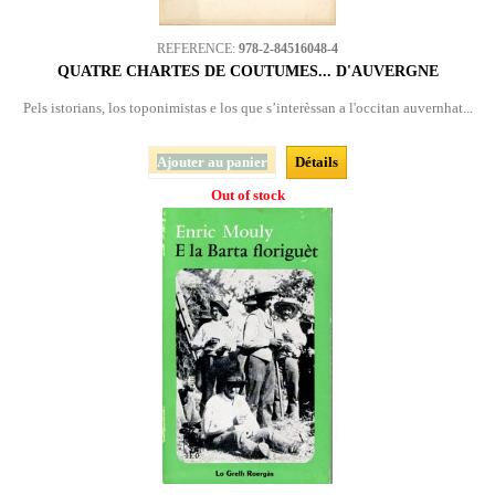
REFERENCE:
978-2-84516048-4
QUATRE CHARTES DE COUTUMES... D'AUVERGNE
Pels istorians, los toponimistas e los que s’interèssan a l'occitan auvernhat...
Ajouter au panier
Détails
Out of stock