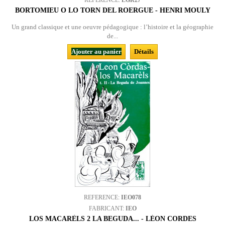
REFERENCE:
LGR27
BORTOMIEU O LO TORN DEL ROERGUE - HENRI MOULY
Un grand classique et une oeuvre pédagogique : l’histoire et la géographie
de...
Ajouter au panier
Détails
REFERENCE:
IEO078
FABRICANT:
IEO
LOS MACARÈLS 2 LA BEGUDA... - LÉON CORDES