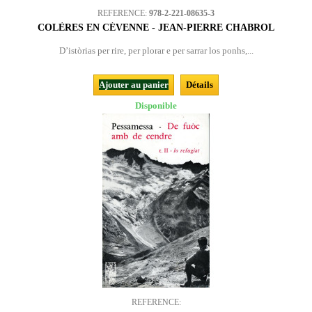
REFERENCE:
978-2-221-08635-3
COLÈRES EN CÉVENNE - JEAN-PIERRE CHABROL
D’istòrias per rire, per plorar e per sarrar los ponhs,...
Ajouter au panier
Détails
Disponible
REFERENCE: