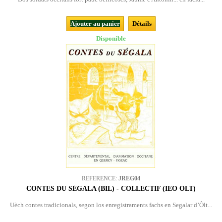
Ajouter au panier
Détails
Disponible
REFERENCE:
JREG04
CONTES DU SÉGALA (BIL) - COLLECTIF (IEO OLT)
Uèch contes tradicionals, segon los enregistraments fachs en Segalar d’Òlt...