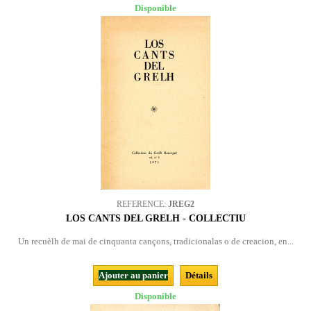
Disponible
REFERENCE:
JREG2
LOS CANTS DEL GRELH - COLLECTIU
Un recuèlh de mai de cinquanta cançons, tradicionalas o de creacion, en...
Ajouter au panier
Détails
Disponible