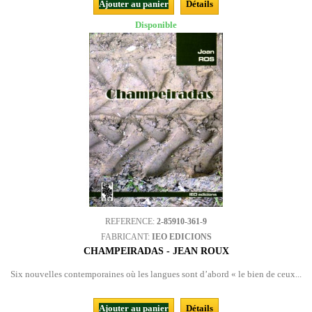
Ajouter au panier
Détails
Disponible
REFERENCE:
2-85910-361-9
FABRICANT:
IEO EDICIONS
CHAMPEIRADAS - JEAN ROUX
Six nouvelles contemporaines où les langues sont d’abord « le bien de ceux...
Ajouter au panier
Détails