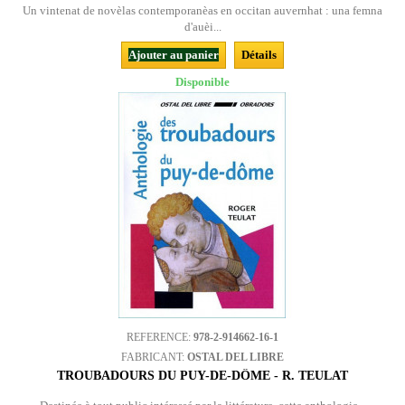
Un vintenat de novèlas contemporanèas en occitan auvernhat : una femna
d'auèi...
Ajouter au panier
Détails
Disponible
REFERENCE:
978-2-914662-16-1
FABRICANT:
OSTAL DEL LIBRE
TROUBADOURS DU PUY-DE-DÔME - R. TEULAT