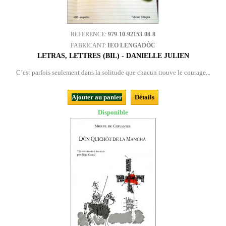
REFERENCE:
979-10-92153-08-8
FABRICANT:
IEO LENGADÒC
LETRAS, LETTRES (BIL) - DANIELLE JULIEN
C’est parfois seulement dans la solitude que chacun trouve le courage...
Ajouter au panier
Détails
Disponible