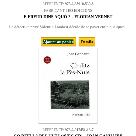
REFERENCE:
978-2-85910-539-6
FABRICANT:
IEO EDICIONS
E FREUD DINS AQUÒ ? - FLORIAN VERNET
Le détective privé Valentin Lambert décide de se payer enfin quelques...
Ajouter au panier
Détails
REFERENCE:
978-2-917451-13-7