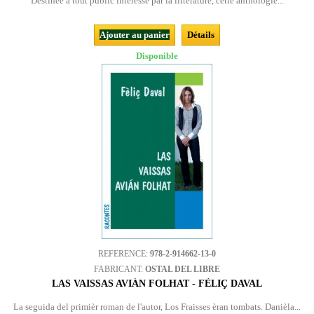
Destinée à tout public intéressé par la littérature, cette anthologie...
Ajouter au panier
Détails
Disponible
REFERENCE:
978-2-914662-13-0
FABRICANT:
OSTAL DEL LIBRE
LAS VAISSAS AVIÁN FOLHAT - FÈLIÇ DAVAL
La seguida del primièr roman de l'autor, Los Fraisses èran tombats. Danièla...