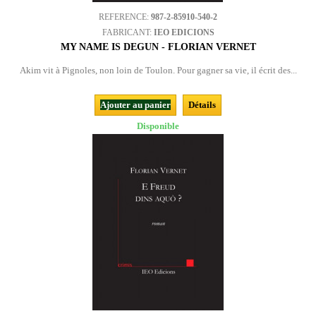
REFERENCE:
987-2-85910-540-2
FABRICANT:
IEO EDICIONS
MY NAME IS DEGUN - FLORIAN VERNET
Akim vit à Pignoles, non loin de Toulon. Pour gagner sa vie, il écrit des...
Ajouter au panier
Détails
Disponible