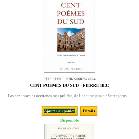
REFERENCE:
978-2-86878-300-4
CENT POÈMES DU SUD - PIERRE BEC
Las cent poesias occitanas mai polidas, de l’edat mejana a nòstres jorns :...
Ajouter au panier
Détails
Disponible