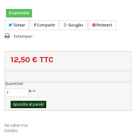
Disponible
Tuitear
Compartir
Google+
Pinterest
Estampar :
12,50 €
TTC
Quantitat
Apondre al panièr
Ne saber mai
Detalhs