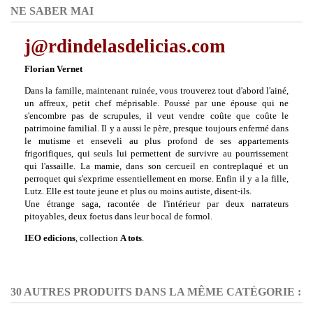
NE SABER MAI
j@rdindelasdelicias.com
Florian Vernet
Dans la famille, maintenant ruinée, vous trouverez tout d'abord l'ainé,
un affreux, petit chef méprisable. Poussé par une épouse qui ne
s'encombre pas de scrupules, il veut vendre coûte que coûte le
patrimoine familial. Il y a aussi le père, presque toujours enfermé dans
le mutisme et enseveli au plus profond de ses appartements
frigorifiques, qui seuls lui permettent de survivre au pourrissement
qui l'assaille. La mamie, dans son cercueil en contreplaqué et un
perroquet qui s'exprime essentiellement en morse. Enfin il y a la fille,
Lutz. Elle est toute jeune et plus ou moins autiste, disent-ils.
Une étrange saga, racontée de l'intérieur par deux narrateurs
pitoyables, deux foetus dans leur bocal de formol.
IEO edicions
, collection
A tots
.
30 AUTRES PRODUITS DANS LA MÊME CATÉGORIE :