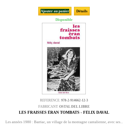
Ajouter au panier
Détails
Disponible
REFERENCE:
978-2-914662-12-3
FABRICANT:
OSTAL DEL LIBRE
LES FRAISSES ÈRAN TOMBATS - FÉLIX DAVAL
Les années 1980 : Barriac, un village de la montagne cantalienne, avec ses...