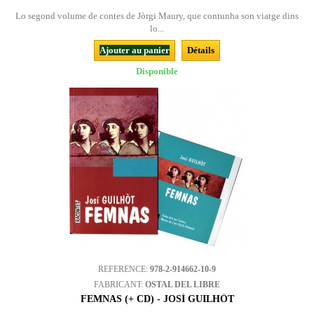
Lo segond volume de contes de Jòrgi Maury, que contunha son viatge dins
lo...
Ajouter au panier
Détails
Disponible
REFERENCE:
978-2-914662-10-9
FABRICANT:
OSTAL DEL LIBRE
FEMNAS (+ CD) - JOSÍ GUILHÒT