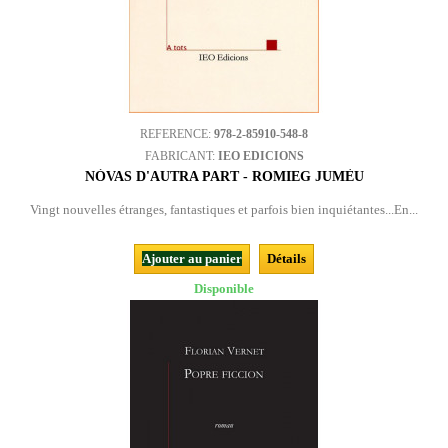
REFERENCE:
978-2-85910-548-8
FABRICANT:
IEO EDICIONS
NÒVAS D'AUTRA PART - ROMIEG JUMÈU
Vingt nouvelles étranges, fantastiques et parfois bien inquiétantes...En...
Ajouter au panier
Détails
Disponible