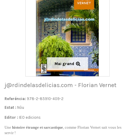
Mai grand
j@rdindelasdelicias.com - Florian Vernet
Referéncia:
978-2-85910-409-2
Estat :
Nòu
Editor :
IEO edicions
Une
histoire étrange et sarcastique
, comme Florian Vernet sait vous les
servir !