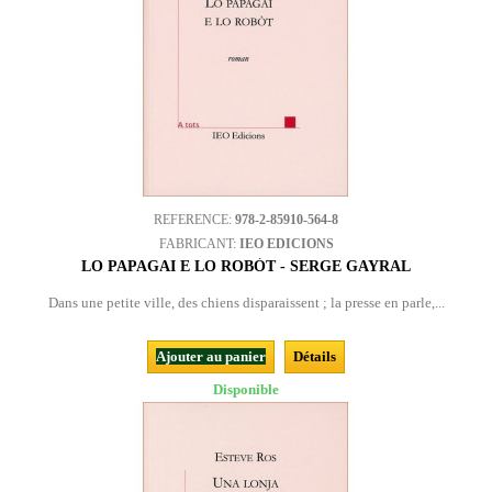
REFERENCE:
978-2-85910-564-8
FABRICANT:
IEO EDICIONS
LO PAPAGAI E LO ROBÒT - SERGE GAYRAL
Dans une petite ville, des chiens disparaissent ; la presse en parle,...
Ajouter au panier
Détails
Disponible