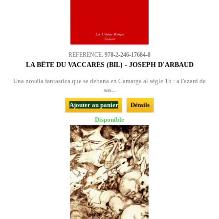
REFERENCE:
978-2-246-17684-8
LA BÊTE DU VACCARÈS (BIL) - JOSEPH D'ARBAUD
Una novèla fantastica que se debana en Camarga al sègle 15 : a l'azard de
sas...
Ajouter au panier
Détails
Disponible