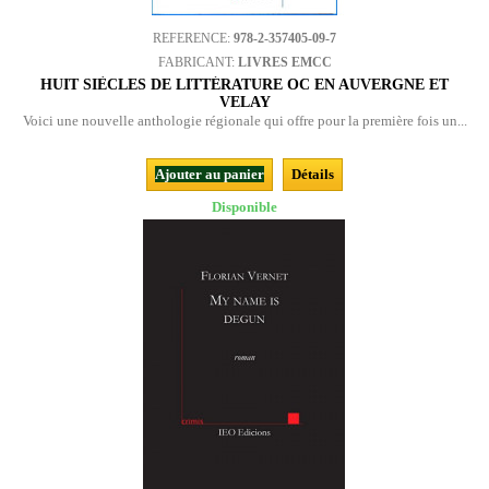
REFERENCE:
978-2-357405-09-7
FABRICANT:
LIVRES EMCC
HUIT SIÈCLES DE LITTÉRATURE OC EN AUVERGNE ET
VELAY
Voici une nouvelle anthologie régionale qui offre pour la première fois un...
Ajouter au panier
Détails
Disponible