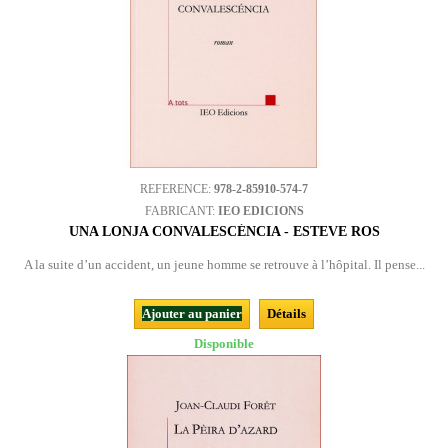
REFERENCE:
978-2-85910-574-7
FABRICANT:
IEO EDICIONS
UNA LONJA CONVALESCÉNCIA - ESTEVE ROS
A la suite d’un accident, un jeune homme se retrouve à l’hôpital. Il pense...
Ajouter au panier
Détails
Disponible