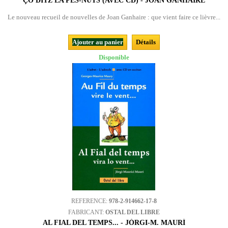
ÇÒ DITZ LA PÈS-NUTS (AVEC CD) - JOAN GANHAIRE
Le nouveau recueil de nouvelles de Joan Ganhaire : que vient faire ce lièvre...
Ajouter au panier
Détails
Disponible
REFERENCE:
978-2-914662-17-8
FABRICANT:
OSTAL DEL LIBRE
AL FIAL DEL TEMPS... - JÒRGI-M. MAURÍ