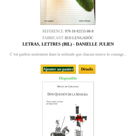
REFERENCE:
979-10-92153-08-8
FABRICANT:
IEO LENGADÒC
LETRAS, LETTRES (BIL) - DANIELLE JULIEN
C’est parfois seulement dans la solitude que chacun trouve le courage...
Ajouter au panier
Détails
Disponible