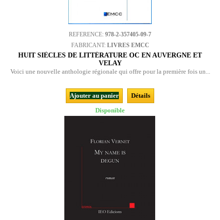
REFERENCE:
978-2-357405-09-7
FABRICANT:
LIVRES EMCC
HUIT SIÈCLES DE LITTÉRATURE OC EN AUVERGNE ET
VELAY
Voici une nouvelle anthologie régionale qui offre pour la première fois un...
Ajouter au panier
Détails
Disponible