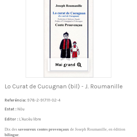
Mai grand
Lo Curat de Cucugnan (bil) - J. Roumanille
Referéncia:
978-2-917111-02-4
Estat :
Nòu
Editor :
L'Aucèu libre
Dix des
savoureux
contes provençaux
de Joseph Roumanille, en édition
bilingue
.