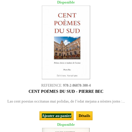
Disponible
REFERENCE:
978-2-86878-300-4
CENT POÈMES DU SUD - PIERRE BEC
Las cent poesias occitanas mai polidas, de l’edat mejana a nòstres jorns :...
Ajouter au panier
Détails
Disponible