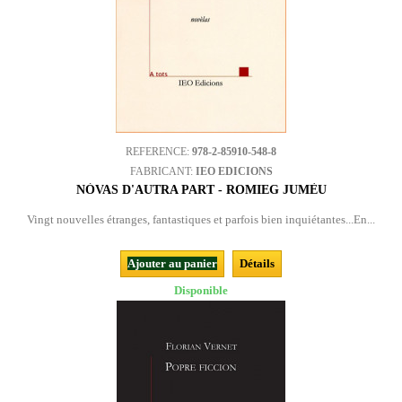
REFERENCE:
978-2-85910-548-8
FABRICANT:
IEO EDICIONS
NÒVAS D'AUTRA PART - ROMIEG JUMÈU
Vingt nouvelles étranges, fantastiques et parfois bien inquiétantes...En...
Ajouter au panier
Détails
Disponible