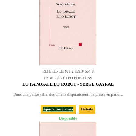
REFERENCE:
978-2-85910-564-8
FABRICANT:
IEO EDICIONS
LO PAPAGAI E LO ROBÒT - SERGE GAYRAL
Dans une petite ville, des chiens disparaissent ; la presse en parle,...
Ajouter au panier
Détails
Disponible