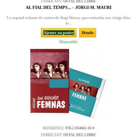
FABRICANT:
OSTAL DEL LIBRE
AL FIAL DEL TEMPS... - JÒRGI-M. MAURÍ
Lo segond volume de contes de Jòrgi Maury, que contunha son viatge dins
lo...
Ajouter au panier
Détails
Disponible
REFERENCE:
978-2-914662-10-9
FABRICANT:
OSTAL DEL LIBRE