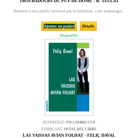
TROUBADOURS DU PUY-DE-DÔME - R. TEULAT
Destinée à tout public intéressé par la littérature, cette anthologie...
Ajouter au panier
Détails
Disponible
REFERENCE:
978-2-914662-13-0
FABRICANT:
OSTAL DEL LIBRE
LAS VAISSAS AVIÁN FOLHAT - FÈLIÇ DAVAL