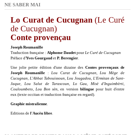
NE SABER MAI
Lo Curat de Cucugnan
(Le Curé
de Cucugnan)
Conte provençau
Joseph Roumanille
Traduction française :
Alphonse Daudet
pour
Le Curé de Cucugnan
Préface d'
Yves Gourgaud
et
P. Berengier
.
Une jolie petite édition d'une dizaine des
Contes provençaux de
Joseph Roumanille
:
Lou Curat de Cucugnan, Lou Mège de
Cucugnan, L'Abbat Tabouissoun, Lou Jougadou, L'Ermitan de Sant-
Jaque, Lou Salut de Tarascoun, Lo Gau, Misè d'Inguimbèrti,
Couloumbeto, Lou Bon sèn
, en version
bilingue
pour huit d'entre
eux (texte occitan et traduction française en regard).
Graphie mistralienne
.
Editions de
l'Aucèu libre
.