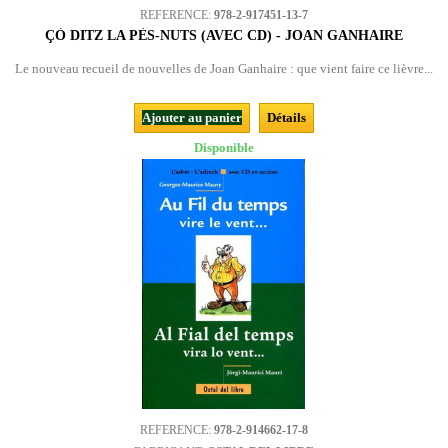
REFERENCE:
978-2-917451-13-7
ÇÒ DITZ LA PÈS-NUTS (AVEC CD) - JOAN GANHAIRE
Le nouveau recueil de nouvelles de Joan Ganhaire : que vient faire ce lièvre...
Ajouter au panier
Détails
Disponible
REFERENCE:
978-2-914662-17-8