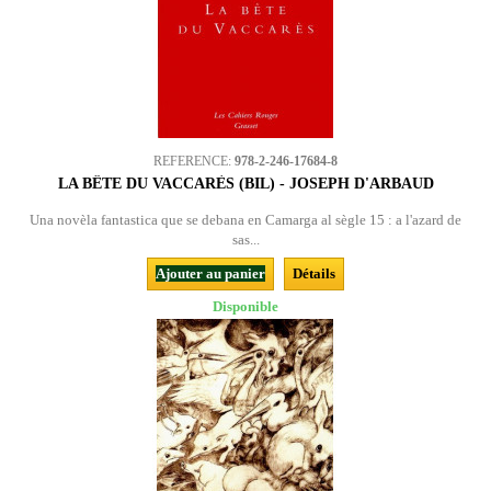
REFERENCE:
978-2-246-17684-8
LA BÊTE DU VACCARÈS (BIL) - JOSEPH D'ARBAUD
Una novèla fantastica que se debana en Camarga al sègle 15 : a l'azard de
sas...
Ajouter au panier
Détails
Disponible