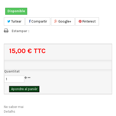
Disponible
Tuitear
Compartir
Google+
Pinterest
Estampar :
15,00 €
TTC
Quantitat
Apondre al panièr
Ne saber mai
Detalhs