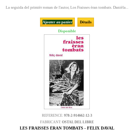
La seguida del primièr roman de l'autor, Los Fraisses èran tombats. Danièla...
Ajouter au panier
Détails
Disponible
REFERENCE:
978-2-914662-12-3
FABRICANT:
OSTAL DEL LIBRE
LES FRAISSES ÈRAN TOMBATS - FÉLIX DAVAL