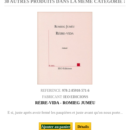
30 AUTRES PRODUITS DANS LA MÊME CATÉGORIE :
REFERENCE:
978-2-85910-571-6
FABRICANT:
IEO EDICIONS
RÈIRE-VIDA - ROMIEG JUMÈU
E si, juste après avoir fermé les paupières et juste avant qu'on nous porte...
Ajouter au panier
Détails