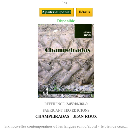
les...
Ajouter au panier
Détails
Disponible
REFERENCE:
2-85910-361-9
FABRICANT:
IEO EDICIONS
CHAMPEIRADAS - JEAN ROUX
Six nouvelles contemporaines où les langues sont d’abord « le bien de ceux...