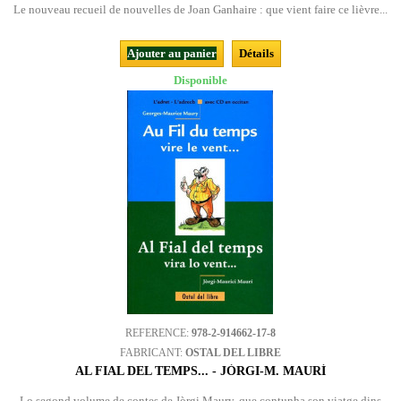
Le nouveau recueil de nouvelles de Joan Ganhaire : que vient faire ce lièvre...
Ajouter au panier
Détails
Disponible
REFERENCE:
978-2-914662-17-8
FABRICANT:
OSTAL DEL LIBRE
AL FIAL DEL TEMPS... - JÒRGI-M. MAURÍ
Lo segond volume de contes de Jòrgi Maury, que contunha son viatge dins