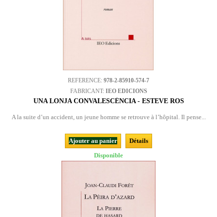
REFERENCE:
978-2-85910-574-7
FABRICANT:
IEO EDICIONS
UNA LONJA CONVALESCÉNCIA - ESTEVE ROS
A la suite d’un accident, un jeune homme se retrouve à l’hôpital. Il pense...
Ajouter au panier
Détails
Disponible