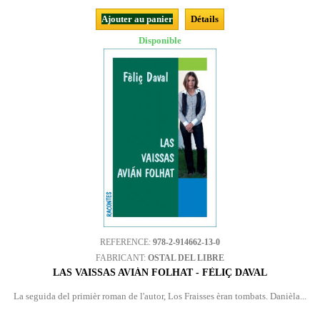
Ajouter au panier
Détails
Disponible
REFERENCE:
978-2-914662-13-0
FABRICANT:
OSTAL DEL LIBRE
LAS VAISSAS AVIÁN FOLHAT - FÈLIÇ DAVAL
La seguida del primièr roman de l'autor, Los Fraisses èran tombats. Danièla...