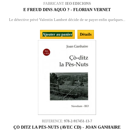
FABRICANT:
IEO EDICIONS
E FREUD DINS AQUÒ ? - FLORIAN VERNET
Le détective privé Valentin Lambert décide de se payer enfin quelques...
Ajouter au panier
Détails
REFERENCE:
978-2-917451-13-7
ÇÒ DITZ LA PÈS-NUTS (AVEC CD) - JOAN GANHAIRE