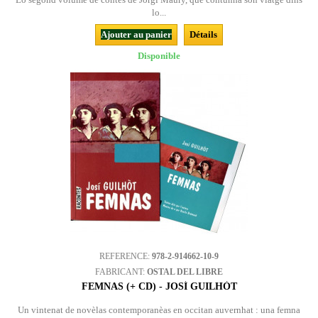
lo...
Ajouter au panier
Détails
Disponible
REFERENCE:
978-2-914662-10-9
FABRICANT:
OSTAL DEL LIBRE
FEMNAS (+ CD) - JOSÍ GUILHÒT
Un vintenat de novèlas contemporanèas en occitan auvernhat : una femna