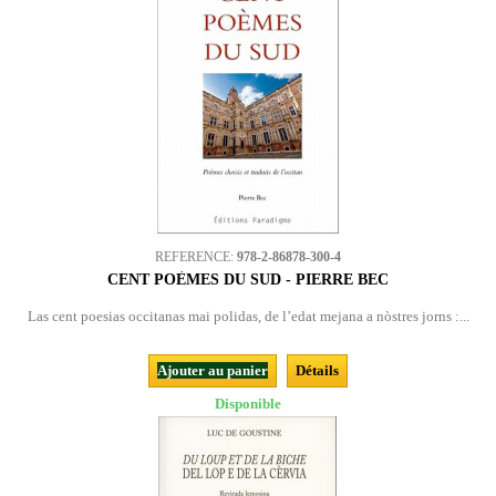
REFERENCE:
978-2-86878-300-4
CENT POÈMES DU SUD - PIERRE BEC
Las cent poesias occitanas mai polidas, de l’edat mejana a nòstres jorns :...
Ajouter au panier
Détails
Disponible