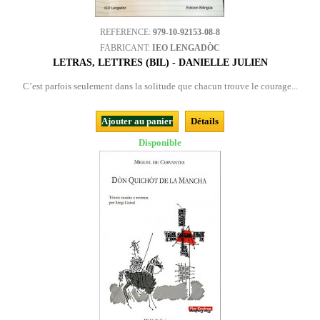
REFERENCE:
979-10-92153-08-8
FABRICANT:
IEO LENGADÒC
LETRAS, LETTRES (BIL) - DANIELLE JULIEN
C’est parfois seulement dans la solitude que chacun trouve le courage...
Ajouter au panier
Détails
Disponible