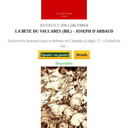
REFERENCE:
978-2-246-17684-8
LA BÊTE DU VACCARÈS (BIL) - JOSEPH D'ARBAUD
Una novèla fantastica que se debana en Camarga al sègle 15 : a l'azard de
sas...
Ajouter au panier
Détails
Disponible