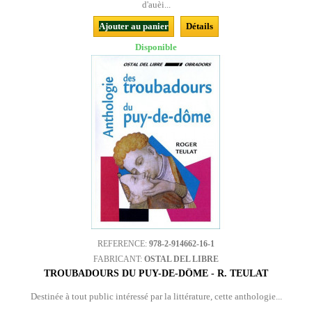
d'auèi...
Ajouter au panier
Détails
Disponible
REFERENCE:
978-2-914662-16-1
FABRICANT:
OSTAL DEL LIBRE
TROUBADOURS DU PUY-DE-DÔME - R. TEULAT
Destinée à tout public intéressé par la littérature, cette anthologie...