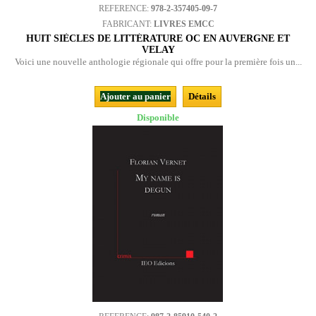
REFERENCE:
978-2-357405-09-7
FABRICANT:
LIVRES EMCC
HUIT SIÈCLES DE LITTÉRATURE OC EN AUVERGNE ET
VELAY
Voici une nouvelle anthologie régionale qui offre pour la première fois un...
Ajouter au panier
Détails
Disponible