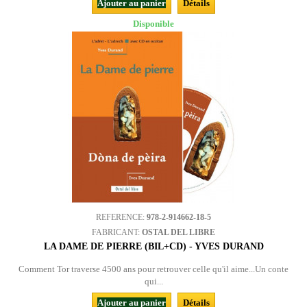
Ajouter au panier
Détails
Disponible
REFERENCE:
978-2-914662-18-5
FABRICANT:
OSTAL DEL LIBRE
LA DAME DE PIERRE (BIL+CD) - YVES DURAND
Comment Tor traverse 4500 ans pour retrouver celle qu'il aime...Un conte
qui...
Ajouter au panier
Détails