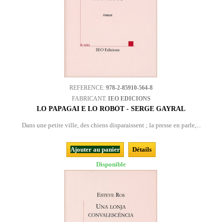
REFERENCE:
978-2-85910-564-8
FABRICANT:
IEO EDICIONS
LO PAPAGAI E LO ROBÒT - SERGE GAYRAL
Dans une petite ville, des chiens disparaissent ; la presse en parle,...
Ajouter au panier
Détails
Disponible