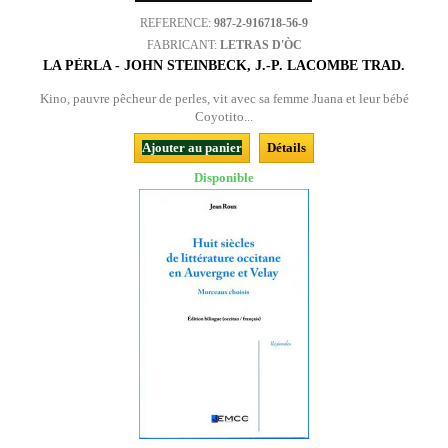
REFERENCE:
987-2-916718-56-9
FABRICANT:
LETRAS D'ÒC
LA PÈRLA - JOHN STEINBECK, J.-P. LACOMBE TRAD.
Kino, pauvre pêcheur de perles, vit avec sa femme Juana et leur bébé
Coyotito...
Ajouter au panier
Détails
Disponible