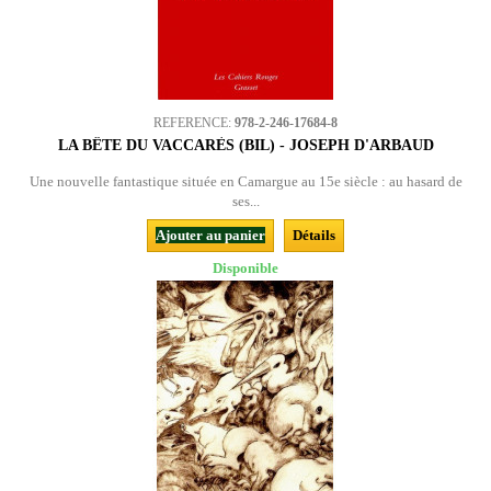
REFERENCE:
978-2-246-17684-8
LA BÊTE DU VACCARÈS (BIL) - JOSEPH D'ARBAUD
Une nouvelle fantastique située en Camargue au 15e siècle : au hasard de
ses...
Ajouter au panier
Détails
Disponible