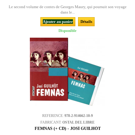
Le second volume de contes de Georges Maury, qui poursuit son voyage
dans le...
Ajouter au panier
Détails
Disponible
REFERENCE:
978-2-914662-10-9
FABRICANT:
OSTAL DEL LIBRE
FEMNAS (+ CD) - JOSÍ GUILHÒT