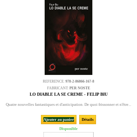
REFERENCE:
978-2-86866-167-8
FABRICANT:
PER NOSTE
LO DIABLE LA SE CREME - FELIP BIU
Quatre nouvelles fantastiques et d'anticipation. De quoi frissonner et n'être...
Ajouter au panier
Détails
Disponible