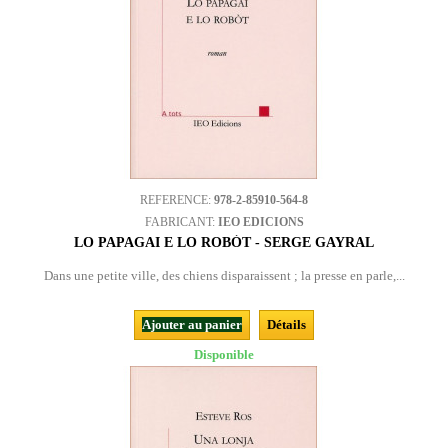
REFERENCE:
978-2-85910-564-8
FABRICANT:
IEO EDICIONS
LO PAPAGAI E LO ROBÒT - SERGE GAYRAL
Dans une petite ville, des chiens disparaissent ; la presse en parle,...
Ajouter au panier
Détails
Disponible