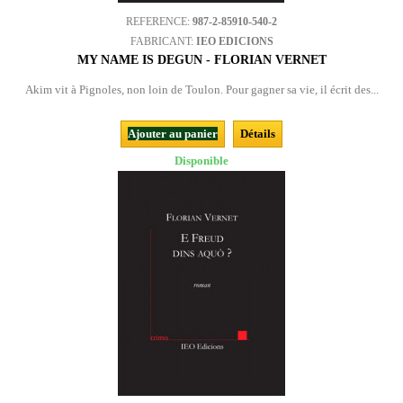
REFERENCE:
987-2-85910-540-2
FABRICANT:
IEO EDICIONS
MY NAME IS DEGUN - FLORIAN VERNET
Akim vit à Pignoles, non loin de Toulon. Pour gagner sa vie, il écrit des...
Ajouter au panier
Détails
Disponible