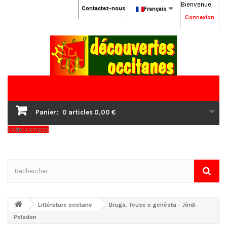
Bienvenue,
Contactez-nous
Français
Connexion
Panier:
0
articles
0,00 €
Votre compte
Littérature occitane
Bruga, feuse e genèsta - Jòrdi
Peladan