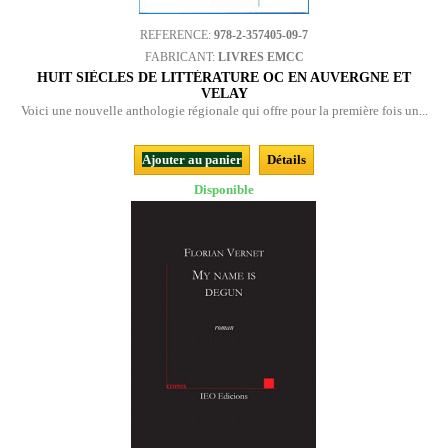
REFERENCE:
978-2-357405-09-7
FABRICANT:
LIVRES EMCC
HUIT SIÈCLES DE LITTÉRATURE OC EN AUVERGNE ET
VELAY
Voici une nouvelle anthologie régionale qui offre pour la première fois un...
Ajouter au panier
Détails
Disponible