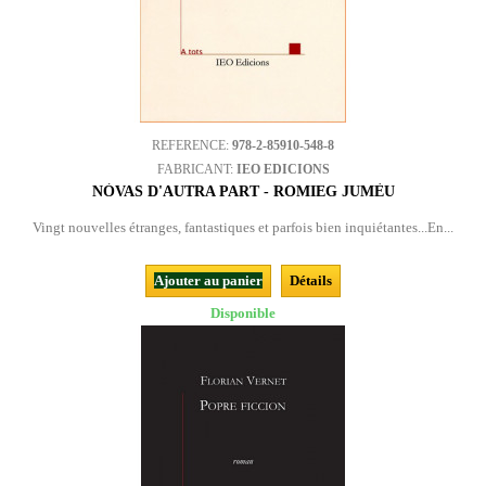
REFERENCE:
978-2-85910-548-8
FABRICANT:
IEO EDICIONS
NÒVAS D'AUTRA PART - ROMIEG JUMÈU
Vingt nouvelles étranges, fantastiques et parfois bien inquiétantes...En...
Ajouter au panier
Détails
Disponible