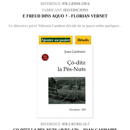
REFERENCE:
978-2-85910-539-6
FABRICANT:
IEO EDICIONS
E FREUD DINS AQUÒ ? - FLORIAN VERNET
Le détective privé Valentin Lambert décide de se payer enfin quelques...
Ajouter au panier
Détails
REFERENCE:
978-2-917451-13-7