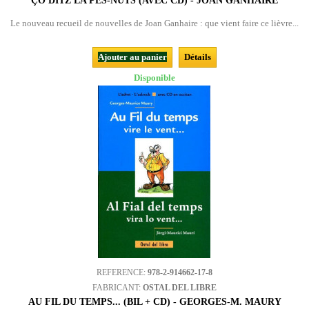
ÇÒ DITZ LA PÈS-NUTS (AVEC CD) - JOAN GANHAIRE
Le nouveau recueil de nouvelles de Joan Ganhaire : que vient faire ce lièvre...
Ajouter au panier
Détails
Disponible
REFERENCE:
978-2-914662-17-8
FABRICANT:
OSTAL DEL LIBRE
AU FIL DU TEMPS... (BIL + CD) - GEORGES-M. MAURY