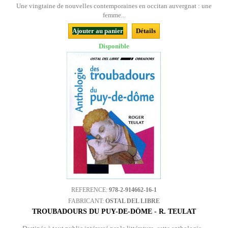
Une vingtaine de nouvelles contemporaines en occitan auvergnat : une
femme...
Ajouter au panier
Détails
Disponible
REFERENCE:
978-2-914662-16-1
FABRICANT:
OSTAL DEL LIBRE
TROUBADOURS DU PUY-DE-DÔME - R. TEULAT