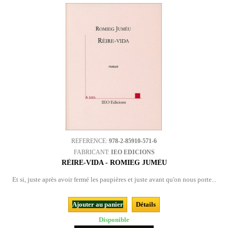
REFERENCE:
978-2-85910-571-6
FABRICANT:
IEO EDICIONS
RÈIRE-VIDA - ROMIEG JUMÈU
Et si, juste après avoir fermé les paupières et juste avant qu'on nous porte...
Ajouter au panier
Détails
Disponible