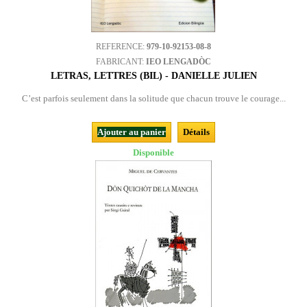
REFERENCE:
979-10-92153-08-8
FABRICANT:
IEO LENGADÒC
LETRAS, LETTRES (BIL) - DANIELLE JULIEN
C’est parfois seulement dans la solitude que chacun trouve le courage...
Ajouter au panier
Détails
Disponible