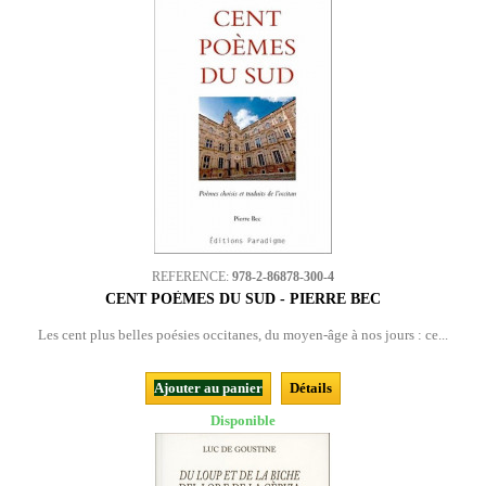
REFERENCE:
978-2-86878-300-4
CENT POÈMES DU SUD - PIERRE BEC
Les cent plus belles poésies occitanes, du moyen-âge à nos jours : ce...
Ajouter au panier
Détails
Disponible