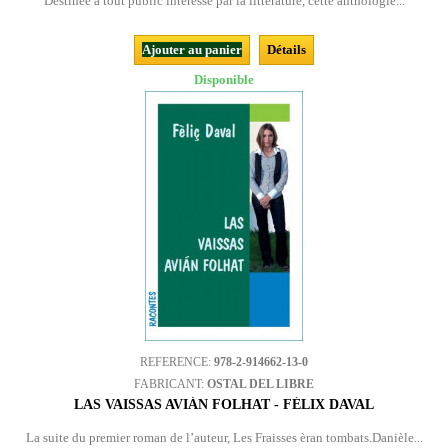
Destinée à tout public intéressé par la littérature, cette anthologie...
Ajouter au panier
Détails
Disponible
REFERENCE:
978-2-914662-13-0
FABRICANT:
OSTAL DEL LIBRE
LAS VAISSAS AVIÁN FOLHAT - FÉLIX DAVAL
La suite du premier roman de l’auteur, Les Fraisses èran tombats.Danièle...