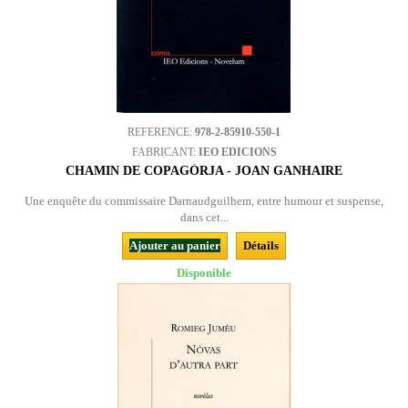
REFERENCE:
978-2-85910-550-1
FABRICANT:
IEO EDICIONS
CHAMIN DE COPAGÒRJA - JOAN GANHAIRE
Une enquête du commissaire Darnaudguilhem, entre humour et suspense,
dans cet...
Ajouter au panier
Détails
Disponible