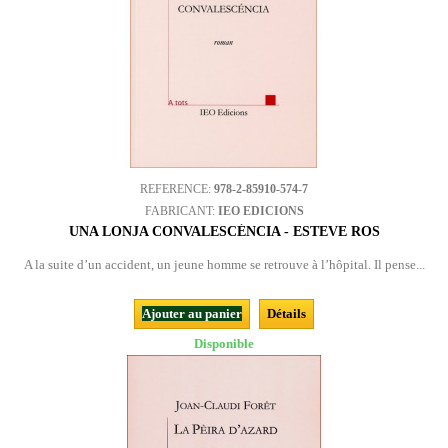
REFERENCE:
978-2-85910-574-7
FABRICANT:
IEO EDICIONS
UNA LONJA CONVALESCÉNCIA - ESTEVE ROS
A la suite d’un accident, un jeune homme se retrouve à l’hôpital. Il pense...
Ajouter au panier
Détails
Disponible