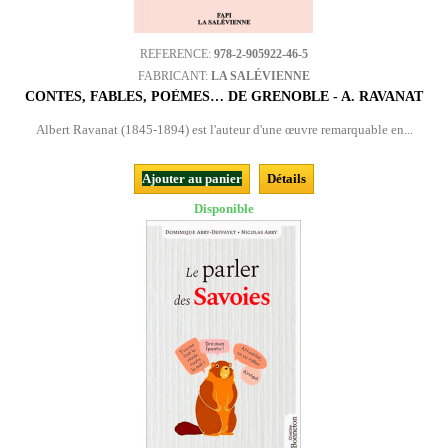
REFERENCE:
978-2-905922-46-5
FABRICANT:
LA SALÉVIENNE
CONTES, FABLES, POÈMES… DE GRENOBLE - A. RAVANAT
Albert Ravanat (1845-1894) est l'auteur d'une œuvre remarquable en...
Ajouter au panier
Détails
Disponible