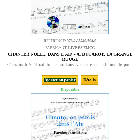
REFERENCE:
978-2-35740-508-0
FABRICANT:
LIVRES EMCC
CHANTER NOËL... DANS L'AIN - A. DUCAROY, LA GRANGE
ROUGE
32 chants de Noël traditionnels arpitans avec textes et partitions : de quoi...
Ajouter au panier
Détails
Disponible