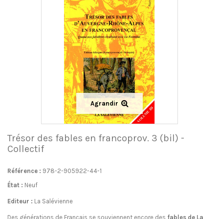
Agrandir
Trésor des fables en francoprov. 3 (bil) -
Collectif
Référence :
978-2-905922-44-1
État :
Neuf
Editeur :
La Salévienne
Des générations de Français se souviennent encore des
fables de La