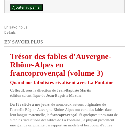
Ajouter au panier
En savoir plus
Détails
EN SAVOIR PLUS
Trésor des fables d'Auvergne-
Rhône-Alpes en
francoprovençal (volume 3)
Quand nos fabulistes rivalisent avec La Fontaine
Collectif
, sous la direction de
Jean-Baptiste Martin
édition scientifique de
Jean-Baptiste Martin
.
Du 19e siècle à nos jours
, de nombreux auteurs originaires de
l'actuelle Région Auvergne-Rhône-Alpes ont écrit des
fables
dans
leur langue maternelle, le
francoprovençal
. Si quelques-unes sont de
simples traductions des fables de La Fontaine, la plupart présentent
une grande originalité par rapport au modèle et beaucoup d'autres