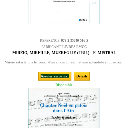
REFERENCE:
978-2-35740-516-5
FABRICANT:
LIVRES EMCC
MIRÈIO, MIREILLE, MUEREGLIE (TRIL) - F. MISTRAL
Mirèio est à la fois le roman d'un amour interdit et une splendide épopée où...
Ajouter au panier
Détails
Disponible