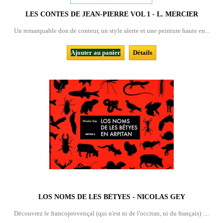
LES CONTES DE JEAN-PIERRE VOL 1 - L. MERCIER
Un remarquable don de conteur, un style alerte et une peinture haute en...
Ajouter au panier
Détails
LOS NOMS DE LES BÉTYES - NICOLAS GEY
Découvrez le francoprovençal (qui n'est ni de l'occitan, ni du français) :...