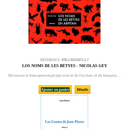
REFERENCE:
978-2-9523473-2-7
LOS NOMS DE LES BÉTYES - NICOLAS GEY
Découvrez le francoprovençal (qui n'est ni de l'occitan, ni du français) :...
Ajouter au panier
Détails