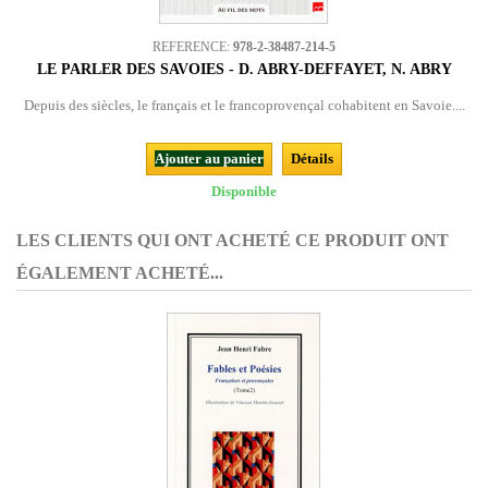
REFERENCE:
978-2-38487-214-5
LE PARLER DES SAVOIES - D. ABRY-DEFFAYET, N. ABRY
Depuis des siècles, le français et le francoprovençal cohabitent en Savoie....
Ajouter au panier
Détails
Disponible
LES CLIENTS QUI ONT ACHETÉ CE PRODUIT ONT
ÉGALEMENT ACHETÉ...