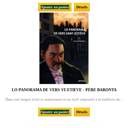
Ajouter au panier
Détails
LO PANORAMA DE VERS ST-ETIÈVE - PÈRE BARONTA
Dans une langue riche et surprenante et un style emprunté à la tradition du...
Ajouter au panier
Détails