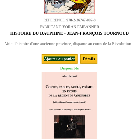
REFERENCE:
978-2-36747-007-8
FABRICANT:
YORAN EMBANNER
HISTOIRE DU DAUPHINÉ - JEAN-FRANÇOIS TOURNOUD
Voici l'histoire d'une ancienne province, disparue au cours de la Révolution...
Ajouter au panier
Détails
Disponible