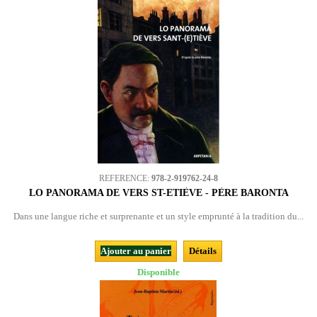
REFERENCE:
978-2-919762-24-8
LO PANORAMA DE VERS ST-ETIÈVE - PÈRE BARONTA
Dans une langue riche et surprenante et un style emprunté à la tradition du...
Ajouter au panier
Détails
Disponible