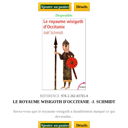
Ajouter au panier
Détails
Disponible
REFERENCE:
978-2-262-02765-0
LE ROYAUME WISIGOTH D'OCCITANIE -J. SCHMIDT
Savez-vous que le royaume wisigoth a durablement marqué ce qui
deviendra...
Ajouter au panier
Détails