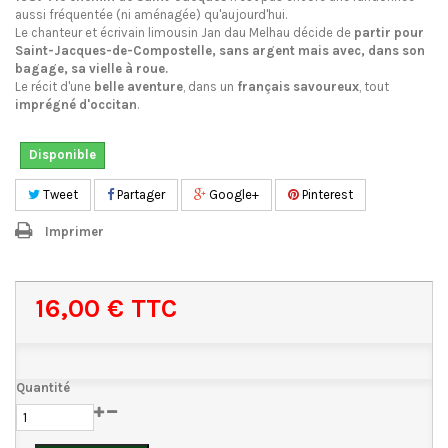
aussi fréquentée (ni aménagée) qu'aujourd'hui.
Le chanteur et écrivain limousin Jan dau Melhau décide de
partir pour
Saint-Jacques-de-Compostelle, sans argent mais avec, dans son
bagage, sa vielle à roue.
Le récit d'une
belle aventure
, dans un
français savoureux
, tout
imprégné d'occitan
.
Disponible
Tweet
Partager
Google+
Pinterest
Imprimer
16,00 €
TTC
Quantité