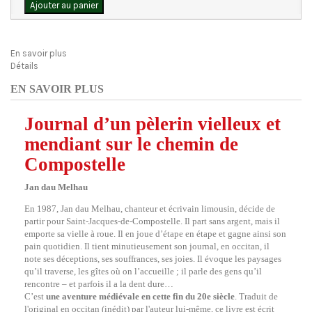
Ajouter au panier
En savoir plus
Détails
EN SAVOIR PLUS
Journal d’un pèlerin vielleux et
mendiant sur le chemin de
Compostelle
Jan dau Melhau
En 1987, Jan dau Melhau, chanteur et écrivain limousin, décide de
partir pour Saint-Jacques-de-Compostelle. Il part sans argent, mais il
emporte sa vielle à roue. Il en joue d’étape en étape et gagne ainsi son
pain quotidien. Il tient minutieusement son journal, en occitan, il
note ses déceptions, ses souffrances, ses joies. Il évoque les paysages
qu’il traverse, les gîtes où on l’accueille ; il parle des gens qu’il
rencontre – et parfois il a la dent dure…
C’est
une aventure médiévale en cette fin du 20e siècle
. Traduit de
l'original en occitan (inédit) par l'auteur lui-même, ce livre est écrit