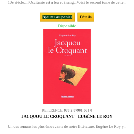
13e siècle... l'Occitanie est à feu et à sang...Voici le second tome de cette...
Ajouter au panier
Détails
Disponible
REFERENCE:
978-2-87901-661-0
JACQUOU LE CROQUANT - EUGÈNE LE ROY
Un des romans les plus émouvants de notre littérature. Eugène Le Roy y...