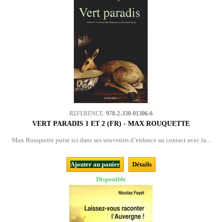
REFERENCE:
978-2-330-01306-6
VERT PARADIS 1 ET 2 (FR) - MAX ROUQUETTE
Max Rouquette puise ici dans ses souvenirs d’enfance au contact avec la...
Ajouter au panier
Détails
Disponible