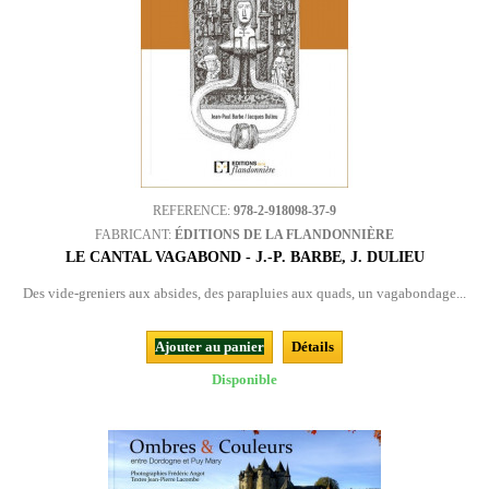
REFERENCE:
978-2-918098-37-9
FABRICANT:
ÉDITIONS DE LA FLANDONNIÈRE
LE CANTAL VAGABOND - J.-P. BARBE, J. DULIEU
Des vide-greniers aux absides, des parapluies aux quads, un vagabondage...
Ajouter au panier
Détails
Disponible