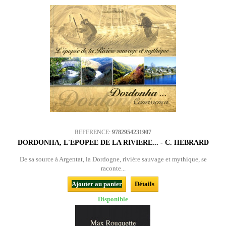
REFERENCE:
9782954231907
DORDONHA, L'ÉPOPÉE DE LA RIVIÈRE... - C. HÉBRARD
De sa source à Argentat, la Dordogne, rivière sauvage et mythique, se
raconte...
Ajouter au panier
Détails
Disponible