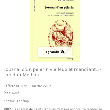
Agrandir
Journal d'un pèlerin vielleux et mendiant... -
Jan dau Melhau
Référence :
978-2-85792-221-6
État :
Neuf
Editeur :
Fédérop
1987 : le chemin de Saint-Jacques
n'est pas encore une randonnée