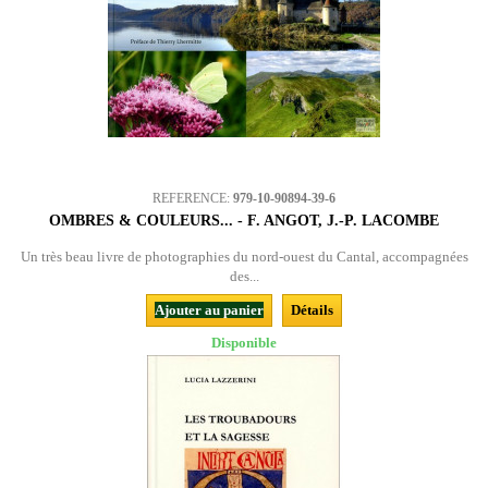
REFERENCE:
979-10-90894-39-6
OMBRES & COULEURS... - F. ANGOT, J.-P. LACOMBE
Un très beau livre de photographies du nord-ouest du Cantal, accompagnées
des...
Ajouter au panier
Détails
Disponible