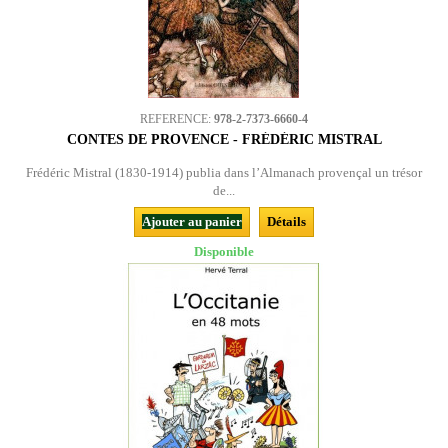
REFERENCE:
978-2-7373-6660-4
CONTES DE PROVENCE - FRÉDÉRIC MISTRAL
Frédéric Mistral (1830-1914) publia dans l’Almanach provençal un trésor
de...
Ajouter au panier
Détails
Disponible