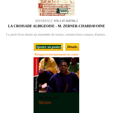
REFERENCE:
978-2-07-028706-2
LA CROISADE ALBIGEOISE - M. ZERNER-CHARDAVOINE
Ce petit livre réunit un ensemble de textes, certains bien connus, d'autres...
Ajouter au panier
Détails
Réapprovisionnement en cours