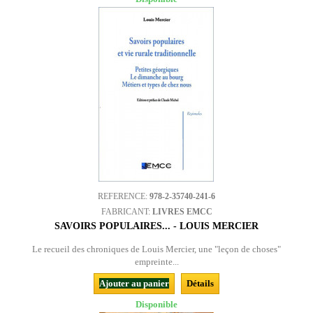
REFERENCE:
978-2-35740-241-6
FABRICANT:
LIVRES EMCC
SAVOIRS POPULAIRES... - LOUIS MERCIER
Le recueil des chroniques de Louis Mercier, une "leçon de choses"
empreinte...
Ajouter au panier
Détails
Disponible