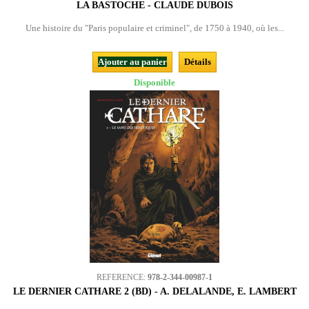
LA BASTOCHE - CLAUDE DUBOIS
Une histoire du "Paris populaire et criminel", de 1750 à 1940, où les...
Ajouter au panier
Détails
Disponible
REFERENCE:
978-2-344-00987-1
LE DERNIER CATHARE 2 (BD) - A. DELALANDE, E. LAMBERT