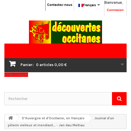
Bienvenue,
Contactez-nous
Français
Connexion
Panier:
0
articles
0,00 €
Votre compte
D'Auvergne et d'Occitanie, en français
Journal d'un
pèlerin vielleux et mendiant... - Jan dau Melhau