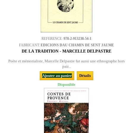
REFERENCE:
978-2-913238-54-1
FABRICANT:
EDICIONS DAU CHAMIN DE SENT JAUME
DE LA TRADITION - MARCELLE DELPASTRE
Poète et mémorialiste, Marcelle Delpastre fut aussi une ethnographe hors
pair...
Ajouter au panier
Détails
Disponible