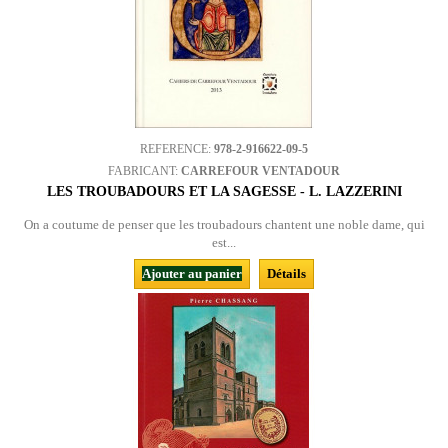
REFERENCE:
978-2-916622-09-5
FABRICANT:
CARREFOUR VENTADOUR
LES TROUBADOURS ET LA SAGESSE - L. LAZZERINI
On a coutume de penser que les troubadours chantent une noble dame, qui
est...
Ajouter au panier
Détails