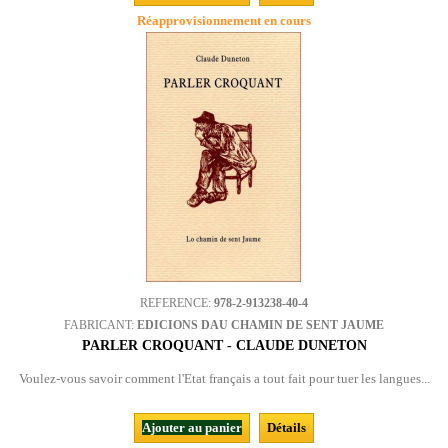
Réapprovisionnement en cours
REFERENCE:
978-2-913238-40-4
FABRICANT:
EDICIONS DAU CHAMIN DE SENT JAUME
PARLER CROQUANT - CLAUDE DUNETON
Voulez-vous savoir comment l'Etat français a tout fait pour tuer les langues...
Ajouter au panier
Détails