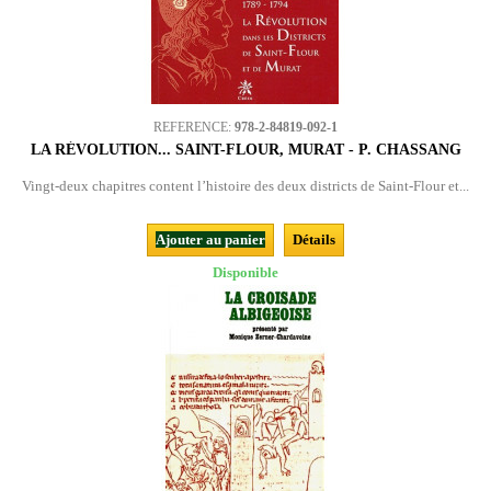
REFERENCE:
978-2-84819-092-1
LA RÉVOLUTION... SAINT-FLOUR, MURAT - P. CHASSANG
Vingt-deux chapitres content l’histoire des deux districts de Saint-Flour et...
Ajouter au panier
Détails
Disponible