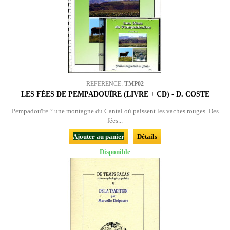
REFERENCE:
TMP02
LES FÉES DE PEMPADOUÏRE (LIVRE + CD) - D. COSTE
Pempadouïre ? une montagne du Cantal où paissent les vaches rouges. Des
fées...
Ajouter au panier
Détails
Disponible