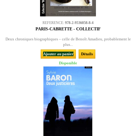
REFERENCE:
978-2-9536058-8-4
PARIS-CABRETTE - COLLECTIF
Deux chroniques biographiques – celle de Benoît Amadieu, probablement le
plus...
Ajouter au panier
Détails
Disponible