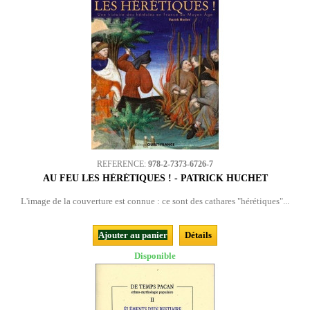
REFERENCE:
978-2-7373-6726-7
AU FEU LES HÉRÉTIQUES ! - PATRICK HUCHET
L'image de la couverture est connue : ce sont des cathares "hérétiques"...
Ajouter au panier
Détails
Disponible