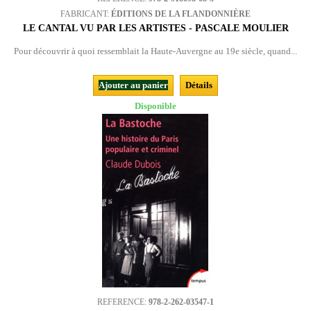
FABRICANT:
ÉDITIONS DE LA FLANDONNIÈRE
LE CANTAL VU PAR LES ARTISTES - PASCALE MOULIER
Pour découvrir à quoi ressemblait la Haute-Auvergne au 19e siècle, quand...
Ajouter au panier
Détails
Disponible
REFERENCE:
978-2-262-03547-1