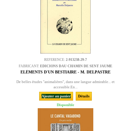
REFERENCE:
2-913238-29-7
FABRICANT:
EDICIONS DAU CHAMIN DE SENT JAUME
ELÉMENTS D'UN BESTIAIRE - M. DELPASTRE
De belles études "animalières", dans une langue admirable... et
accessible.En...
Ajouter au panier
Détails
Disponible