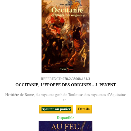
REFERENCE:
978-2-35068-131-3
OCCITANIE, L’ÉPOPÉE DES ORIGINES - J. PENENT
Héritière de Rome, du royaume goth de Toulouse, des royaumes d’Aquitaine
et...
Ajouter au panier
Détails
Disponible