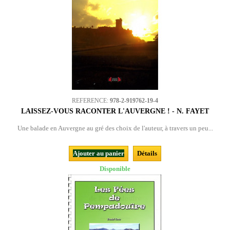
REFERENCE:
978-2-919762-19-4
LAISSEZ-VOUS RACONTER L'AUVERGNE ! - N. FAYET
Une balade en Auvergne au gré des choix de l'auteur, à travers un peu...
Ajouter au panier
Détails
Disponible