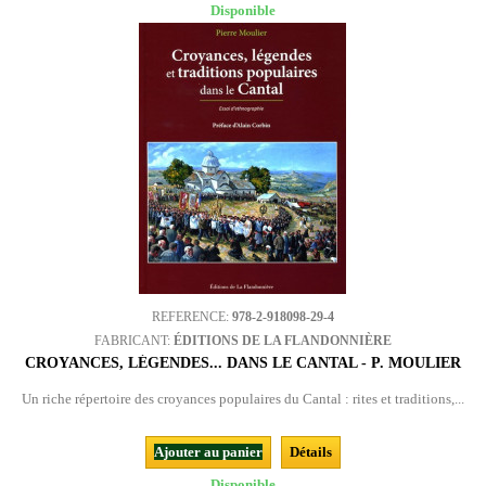
Disponible
REFERENCE:
978-2-918098-29-4
FABRICANT:
ÉDITIONS DE LA FLANDONNIÈRE
CROYANCES, LÉGENDES... DANS LE CANTAL - P. MOULIER
Un riche répertoire des croyances populaires du Cantal : rites et traditions,...
Ajouter au panier
Détails
Disponible