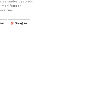
ns à cordes, des pieds
-manifeste en
 occitan
!
ger
Google+