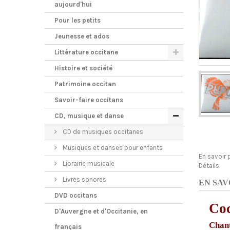
aujourd'hui
Pour les petits
Jeunesse et ados
Littérature occitane
Histoire et société
Patrimoine occitan
Savoir-faire occitans
CD, musique et danse
CD de musiques occitanes
Musiques et danses pour enfants
En savoir 
Librairie musicale
Détails
Livres sonores
EN SAV
DVD occitans
Coc
D'Auvergne et d'Occitanie, en
Chant
français