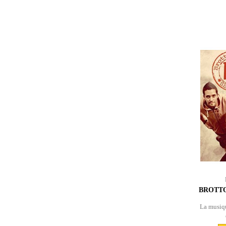
BROTTO
La musiqu