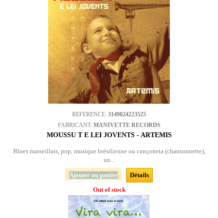
REFERENCE:
3149024223525
FABRICANT:
MANIVETTE RECORDS
MOUSSU T E LEI JOVENTS - ARTEMIS
Blues marseillais, pop, musique brésilienne ou cançoneta (chansonnette),
un...
Ajouter au panier
Détails
Out of stock