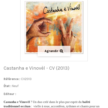
Agrandir
Castanha e Vinovèl - CV (2013)
Référence :
CV2013
État :
Neuf
Editeur :
Castanha e Vinovèl
? Un duo créé dans le plus pur esprit du
balèti
traditionnel
occitan
: vielle à roue, accordéon, rythmes et chants pour un