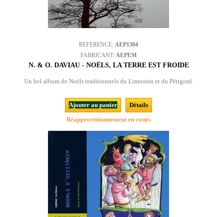
REFERENCE:
AEP1304
FABRICANT:
AEPEM
N. & O. DAVIAU - NOËLS, LA TERRE EST FROIDE
Un bel album de Noëls traditionnels du Limousin et du Périgord.
Ajouter au panier
Détails
Réapprovisionnement en cours