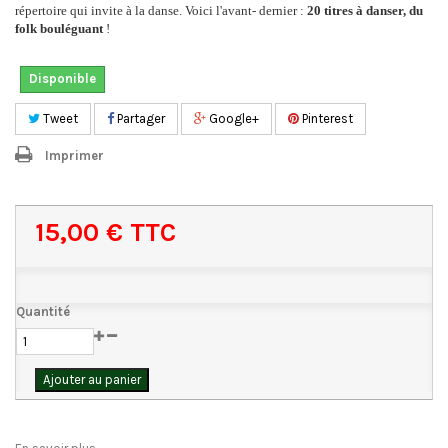
répertoire qui invite à la danse. Voici l'avant- dernier :
20 titres à danser, du
folk bouléguant
!
Disponible
Tweet
Partager
Google+
Pinterest
Imprimer
15,00 €
TTC
Quantité
Ajouter au panier