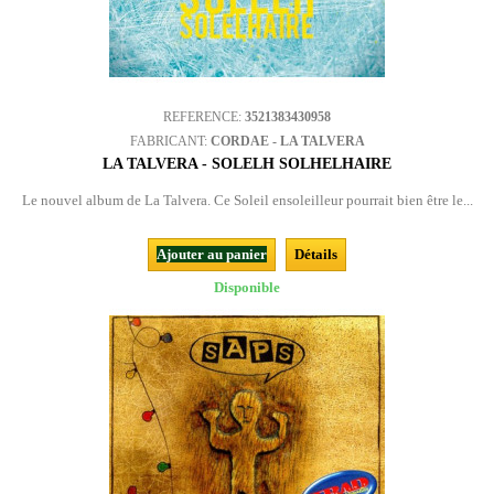
REFERENCE:
3521383430958
FABRICANT:
CORDAE - LA TALVERA
LA TALVERA - SOLELH SOLHELHAIRE
Le nouvel album de La Talvera. Ce Soleil ensoleilleur pourrait bien être le...
Ajouter au panier
Détails
Disponible