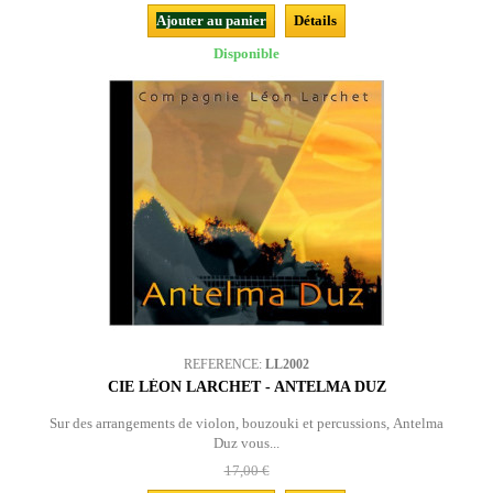
Ajouter au panier
Détails
Disponible
REFERENCE:
LL2002
CIE LÉON LARCHET - ANTELMA DUZ
Sur des arrangements de violon, bouzouki et percussions, Antelma
Duz vous...
17,00 €