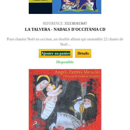
REFERENCE:
3521383413647
LA TALVERA - NADALS D'OCCITÀNIA CD
Pour chanter Noël en occitan, un double album qui rassemble 22 chants de
Noël...
Ajouter au panier
Détails
Disponible