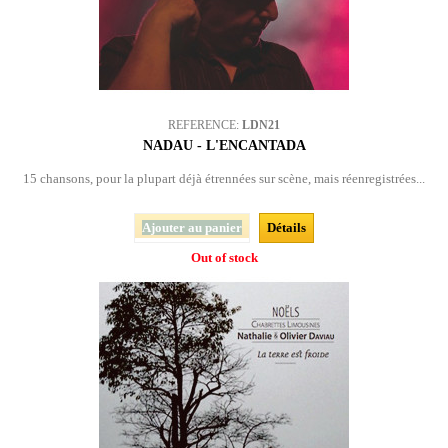
REFERENCE:
LDN21
NADAU - L'ENCANTADA
15 chansons, pour la plupart déjà étrennées sur scène, mais réenregistrées...
Ajouter au panier
Détails
Out of stock