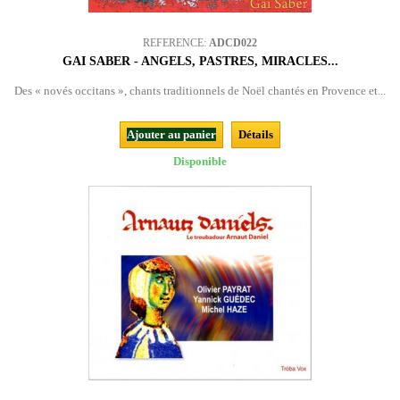
REFERENCE:
ADCD022
GAI SABER - ANGELS, PASTRES, MIRACLES...
Des « novés occitans », chants traditionnels de Noël chantés en Provence et...
Ajouter au panier
Détails
Disponible