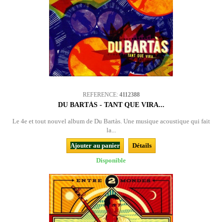
REFERENCE:
4112388
DU BARTÀS - TANT QUE VIRA...
Le 4e et tout nouvel album de Du Bartàs. Une musique acoustique qui fait
la...
Ajouter au panier
Détails
Disponible