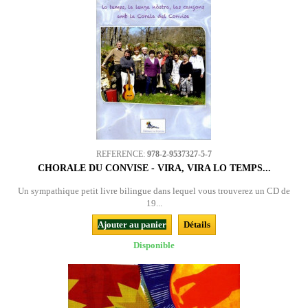
REFERENCE:
978-2-9537327-5-7
CHORALE DU CONVISE - VIRA, VIRA LO TEMPS...
Un sympathique petit livre bilingue dans lequel vous trouverez un CD de
19...
Ajouter au panier
Détails
Disponible