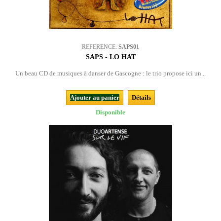
REFERENCE:
SAPS01
SAPS - LO HAT
Un beau CD de musiques à danser de Gascogne : le trio propose ici un...
Ajouter au panier
Détails
Disponible