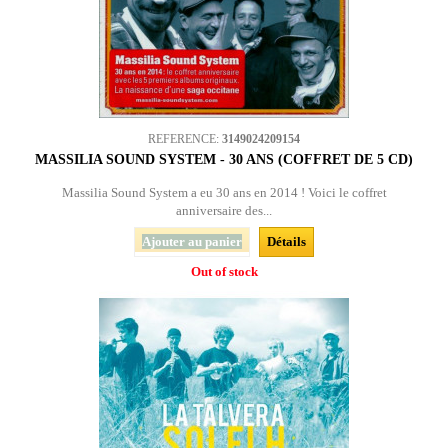
REFERENCE:
3149024209154
MASSILIA SOUND SYSTEM - 30 ANS (COFFRET DE 5 CD)
Massilia Sound System a eu 30 ans en 2014 ! Voici le coffret
anniversaire des...
Ajouter au panier
Détails
Out of stock