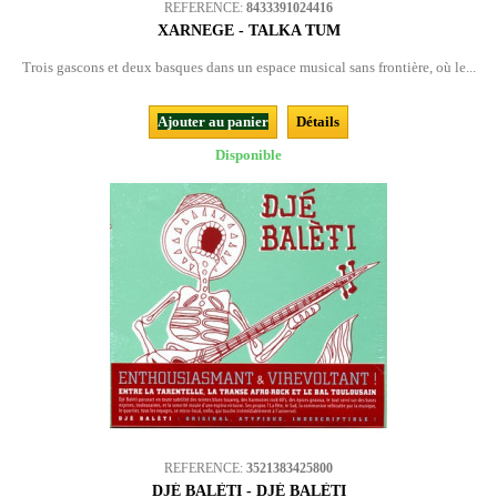
REFERENCE:
8433391024416
XARNEGE - TALKA TUM
Trois gascons et deux basques dans un espace musical sans frontière, où le...
Ajouter au panier
Détails
Disponible
REFERENCE:
3521383425800
DJÉ BALÈTI - DJÉ BALÈTI