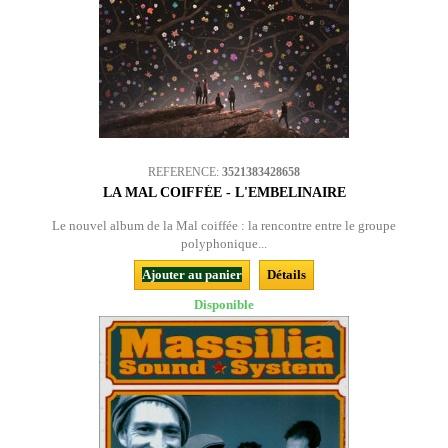
REFERENCE:
3521383428658
LA MAL COIFFÉE - L'EMBELINAIRE
Le nouvel album de la Mal coiffée : la rencontre entre le groupe
polyphonique...
Ajouter au panier
Détails
Disponible