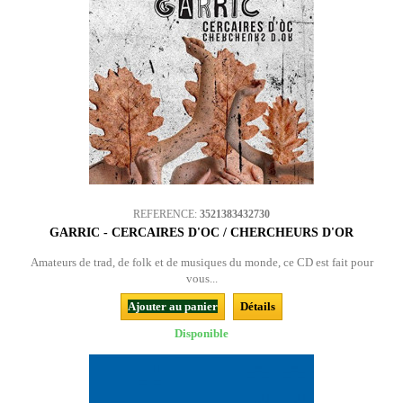
REFERENCE:
3521383432730
GARRIC - CERCAIRES D'OC / CHERCHEURS D'OR
Amateurs de trad, de folk et de musiques du monde, ce CD est fait pour
vous...
Ajouter au panier
Détails
Disponible