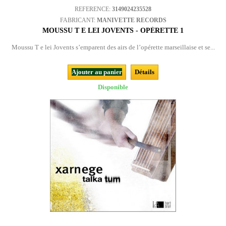
REFERENCE:
3149024235528
FABRICANT:
MANIVETTE RECORDS
MOUSSU T E LEI JOVENTS - OPÉRETTE 1
Moussu T e lei Jovents s’emparent des airs de l’opérette marseillaise et se...
Ajouter au panier
Détails
Disponible