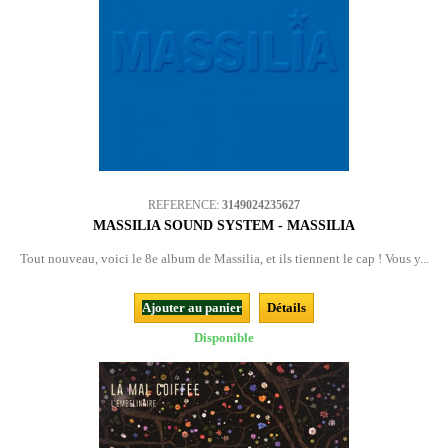
REFERENCE:
3149024235627
MASSILIA SOUND SYSTEM - MASSILIA
Tout nouveau, voici le 8e album de Massilia, et ils tiennent le cap ! Vous y...
Ajouter au panier
Détails
Disponible