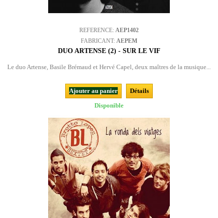
REFERENCE:
AEP1402
FABRICANT:
AEPEM
DUO ARTENSE (2) - SUR LE VIF
Le duo Artense, Basile Brémaud et Hervé Capel, deux maîtres de la musique...
Ajouter au panier
Détails
Disponible