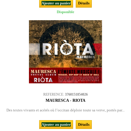
Ajouter au panier
Détails
Disponible
REFERENCE:
3760151854026
MAURESCA - RIOTA
Des textes vivants et acérés où l’occitan déploie toute sa verve, portés par...
Ajouter au panier
Détails