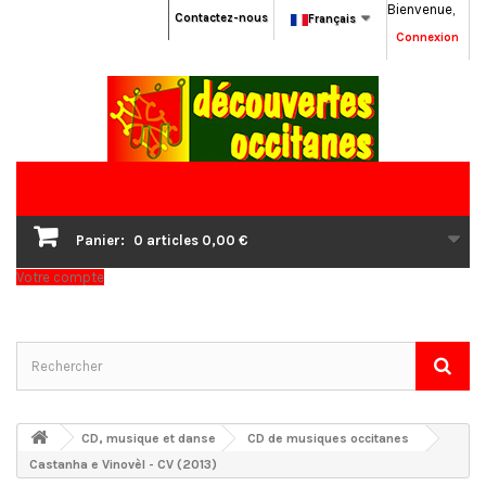
Bienvenue,
Contactez-nous
Français
Connexion
Panier:
0
articles
0,00 €
Votre compte
CD, musique et danse
CD de musiques occitanes
Castanha e Vinovèl - CV (2013)