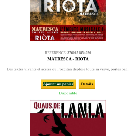
REFERENCE:
3760151854026
MAURESCA - RIOTA
Des textes vivants et acérés où l’occitan déploie toute sa verve, portés par...
Ajouter au panier
Détails
Disponible