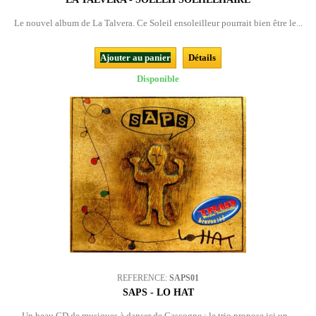
Le nouvel album de La Talvera. Ce Soleil ensoleilleur pourrait bien être le...
Ajouter au panier
Détails
Disponible
REFERENCE:
SAPS01
SAPS - LO HAT
Un beau CD de musiques à danser de Gascogne : le trio propose ici un...