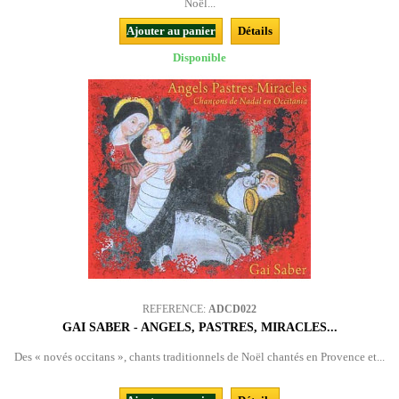
Noël...
Ajouter au panier
Détails
Disponible
REFERENCE:
ADCD022
GAI SABER - ANGELS, PASTRES, MIRACLES...
Des « novés occitans », chants traditionnels de Noël chantés en Provence et...