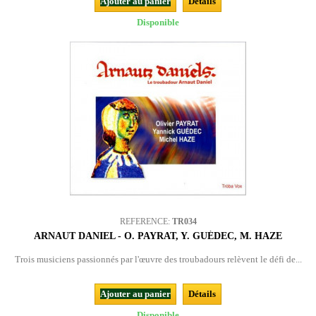
Ajouter au panier
Détails
Disponible
REFERENCE:
TR034
ARNAUT DANIEL - O. PAYRAT, Y. GUÉDEC, M. HAZE
Trois musiciens passionnés par l'œuvre des troubadours relèvent le défi de...
Ajouter au panier
Détails
Disponible