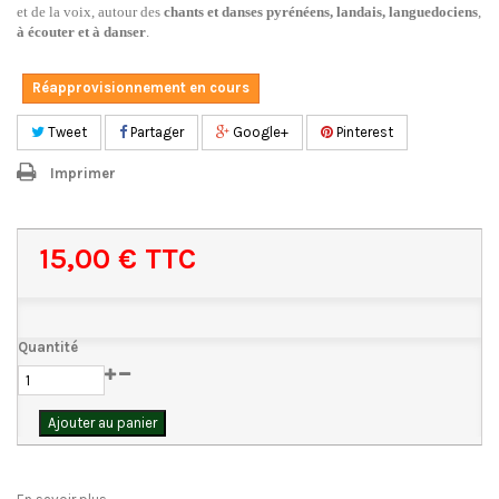
et de la voix, autour des
chants et danses pyrénéens, landais, languedociens
,
à écouter et à danser
.
Réapprovisionnement en cours
Tweet
Partager
Google+
Pinterest
Imprimer
15,00 €
TTC
Quantité
Ajouter au panier