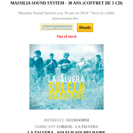
MASSILIA SOUND SYSTEM - 30 ANS (COFFRET DE 5 CD)
Massilia Sound System a eu 30 ans en 2014 ! Voici le coffret
anniversaire des...
Ajouter au panier
Détails
Out of stock
REFERENCE:
3521383430958
FABRICANT:
CORDAE - LA TALVERA
LA TALVERA - SOLELH SOLHELHAIRE