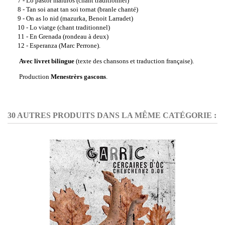
7 - Lo pastor malurós (chant traditionnel)
8 - Tan soi anat tan soi tornat (branle chanté)
9 - On as lo nid (mazurka, Benoit Larradet)
10 - Lo viatge (chant traditionnel)
11 - En Grenada (rondeau à deux)
12 - Esperanza (Marc Perrone).
Avec livret bilingue
(texte des chansons et traduction française).
Production
Menestrèrs gascons
.
30 AUTRES PRODUITS DANS LA MÊME CATÉGORIE :