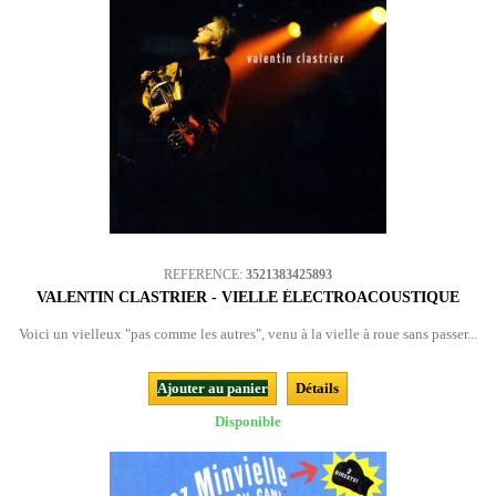
REFERENCE:
3521383425893
VALENTIN CLASTRIER - VIELLE ÉLECTROACOUSTIQUE
Voici un vielleux "pas comme les autres", venu à la vielle à roue sans passer...
Ajouter au panier
Détails
Disponible