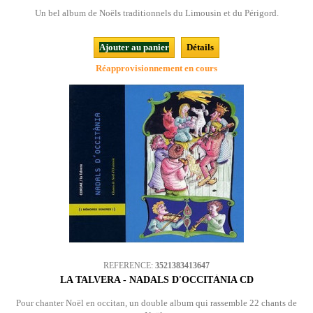
Un bel album de Noëls traditionnels du Limousin et du Périgord.
Ajouter au panier
Détails
Réapprovisionnement en cours
REFERENCE:
3521383413647
LA TALVERA - NADALS D'OCCITÀNIA CD
Pour chanter Noël en occitan, un double album qui rassemble 22 chants de