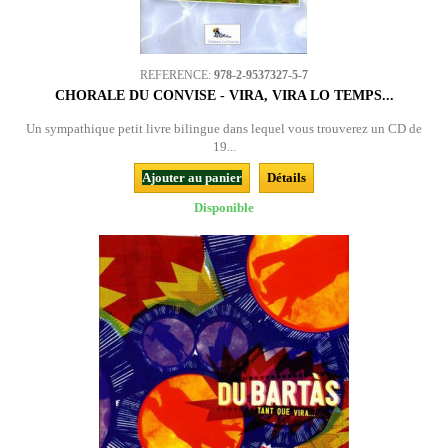
REFERENCE:
978-2-9537327-5-7
CHORALE DU CONVISE - VIRA, VIRA LO TEMPS...
Un sympathique petit livre bilingue dans lequel vous trouverez un CD de
19...
Ajouter au panier
Détails
Disponible