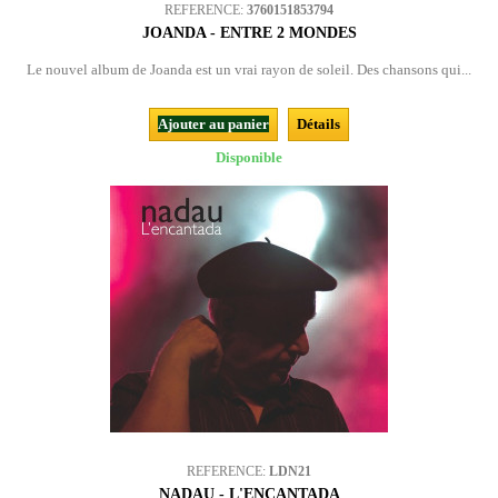
REFERENCE:
3760151853794
JOANDA - ENTRE 2 MONDES
Le nouvel album de Joanda est un vrai rayon de soleil. Des chansons qui...
Ajouter au panier
Détails
Disponible
REFERENCE:
LDN21
NADAU - L'ENCANTADA