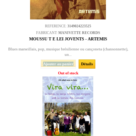
REFERENCE:
3149024223525
FABRICANT:
MANIVETTE RECORDS
MOUSSU T E LEI JOVENTS - ARTEMIS
Blues marseillais, pop, musique brésilienne ou cançoneta (chansonnette),
un...
Ajouter au panier
Détails
Out of stock