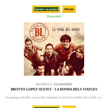
Ajouter au panier
Détails
Disponible
REFERENCE:
3521383429952
BROTTO-LOPEZ SEXTET - LA RONDA DELS VIATGES
La musique du Duo vous a fait connaître le jeu d’accordéon de Cyrille, sa...