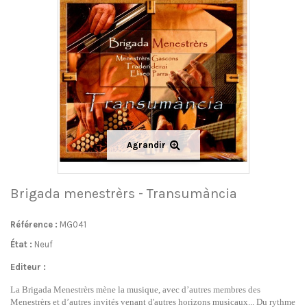
Agrandir
Brigada menestrèrs - Transumància
Référence :
MG041
État :
Neuf
Editeur :
La Brigada Menestrèrs mène la musique, avec d’autres membres des
Menestrèrs et d’autres invités venant d'autres horizons musicaux... Du rythme