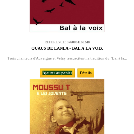
REFERENCE:
3760061160248
QUAUS DE LANLA - BAL À LA VOIX
Trois chanteurs d'Auvergne et Velay ressuscitent la tradition du "Bal à la...
Ajouter au panier
Détails