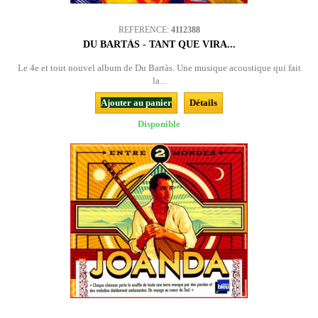
REFERENCE:
4112388
DU BARTÀS - TANT QUE VIRA...
Le 4e et tout nouvel album de Du Bartàs. Une musique acoustique qui fait
la...
Ajouter au panier
Détails
Disponible