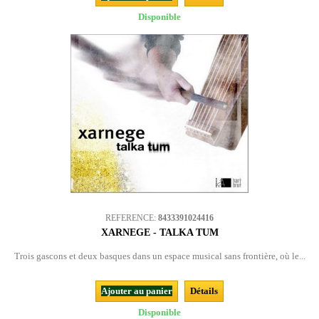
Disponible
REFERENCE:
8433391024416
XARNEGE - TALKA TUM
Trois gascons et deux basques dans un espace musical sans frontière, où le...
Ajouter au panier
Détails
Disponible