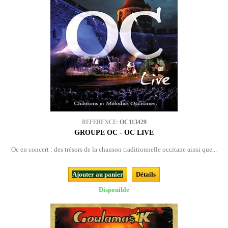
REFERENCE:
OC113429
GROUPE OC - OC LIVE
Oc en concert : des trésors de la chanson traditionnelle occitane ainsi que...
Ajouter au panier
Détails
Disponible