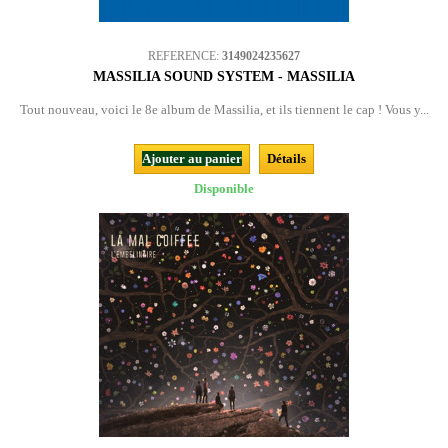
REFERENCE:
3149024235627
MASSILIA SOUND SYSTEM - MASSILIA
Tout nouveau, voici le 8e album de Massilia, et ils tiennent le cap ! Vous y...
Ajouter au panier
Détails
Disponible