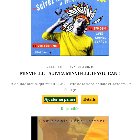
REFERENCE:
3521383428634
MINVIELLE - SUIVEZ MINVIELLE IF YOU CAN !
Un double album qui réunit l'ABCD'erre de la vocalchimie et Tandem.Un
mélange...
Ajouter au panier
Détails
Disponible