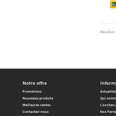
Aj
Résultats 
Notre offre
Inform
Promotions
Actualité
Nouveaux produits
Qui somm
Meilleures ventes
L'occitan
Contactez-nous
Nos Parte