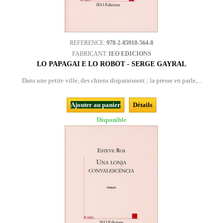
REFERENCE:
978-2-85910-564-8
FABRICANT:
IEO EDICIONS
LO PAPAGAI E LO ROBÒT - SERGE GAYRAL
Dans une petite ville, des chiens disparaissent ; la presse en parle,...
Ajouter au panier
Détails
Disponible