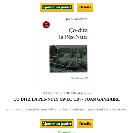
Ajouter au panier
Détails
REFERENCE:
978-2-917451-13-7
ÇÒ DITZ LA PÈS-NUTS (AVEC CD) - JOAN GANHAIRE
Le nouveau recueil de nouvelles de Joan Ganhaire : que vient faire ce lièvre...
Ajouter au panier
Détails
Disponible