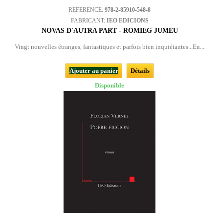
REFERENCE:
978-2-85910-548-8
FABRICANT:
IEO EDICIONS
NÒVAS D'AUTRA PART - ROMIEG JUMÈU
Vingt nouvelles étranges, fantastiques et parfois bien inquiétantes...En...
Ajouter au panier
Détails
Disponible