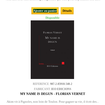
Ajouter au panier
Détails
Disponible
REFERENCE:
987-2-85910-540-2
FABRICANT:
IEO EDICIONS
MY NAME IS DEGUN - FLORIAN VERNET
Akim vit à Pignoles, non loin de Toulon. Pour gagner sa vie, il écrit des...