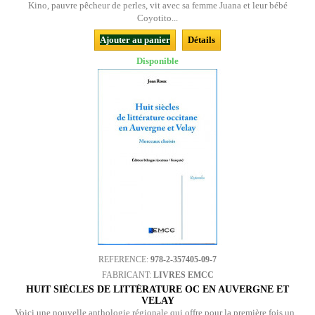
Kino, pauvre pêcheur de perles, vit avec sa femme Juana et leur bébé
Coyotito...
Ajouter au panier
Détails
Disponible
REFERENCE:
978-2-357405-09-7
FABRICANT:
LIVRES EMCC
HUIT SIÈCLES DE LITTÉRATURE OC EN AUVERGNE ET
VELAY
Voici une nouvelle anthologie régionale qui offre pour la première fois un...