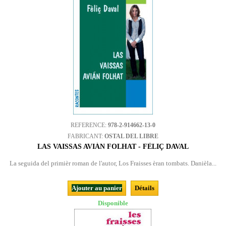
REFERENCE:
978-2-914662-13-0
FABRICANT:
OSTAL DEL LIBRE
LAS VAISSAS AVIÁN FOLHAT - FÈLIÇ DAVAL
La seguida del primièr roman de l'autor, Los Fraisses èran tombats. Danièla...
Ajouter au panier
Détails
Disponible