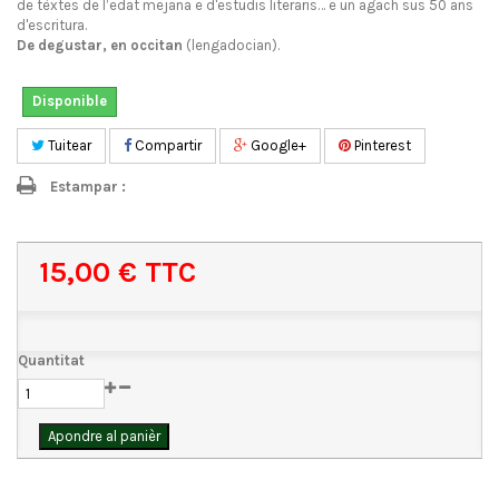
de tèxtes de l’edat mejana e d'estudis literaris… e un agach sus 50 ans
d'escritura.
De degustar, en occitan
(lengadocian).
Disponible
Tuitear
Compartir
Google+
Pinterest
Estampar :
15,00 €
TTC
Quantitat
Apondre al panièr