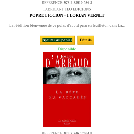
REFERENCE:
978-2-85910-536-5
FABRICANT:
IEO EDICIONS
POPRE FICCION - FLORIAN VERNET
La réédition bienvenue de ce polar, d'abord paru en feuilleton dans La...
Ajouter au panier
Détails
Disponible
REFERENCE:
978-2-246-17684-8