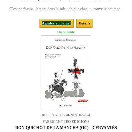
C’est parfois seulement dans la solitude que chacun trouve le courage...
Ajouter au panier
Détails
Disponible
REFERENCE:
978-285910-520-4
FABRICANT:
IEO EDICIONS
DÒN QUICHÒT DE LA MANCHA (OC) - CERVANTÈS