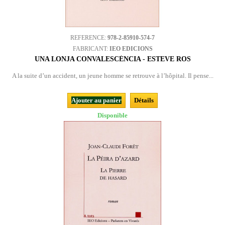
REFERENCE:
978-2-85910-574-7
FABRICANT:
IEO EDICIONS
UNA LONJA CONVALESCÉNCIA - ESTEVE ROS
A la suite d’un accident, un jeune homme se retrouve à l’hôpital. Il pense...
Ajouter au panier
Détails
Disponible