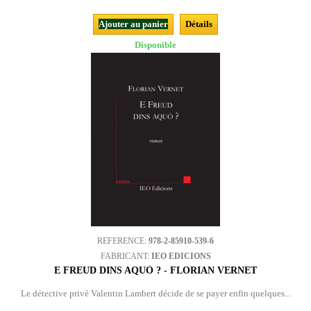
Ajouter au panier
Détails
Disponible
REFERENCE:
978-2-85910-539-6
FABRICANT:
IEO EDICIONS
E FREUD DINS AQUÒ ? - FLORIAN VERNET
Le détective privé Valentin Lambert décide de se payer enfin quelques...