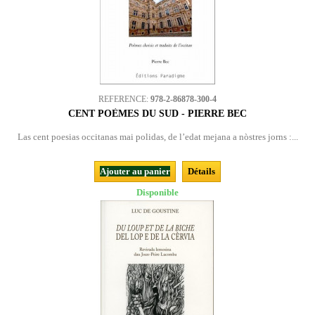
REFERENCE:
978-2-86878-300-4
CENT POÈMES DU SUD - PIERRE BEC
Las cent poesias occitanas mai polidas, de l’edat mejana a nòstres jorns :...
Ajouter au panier
Détails
Disponible