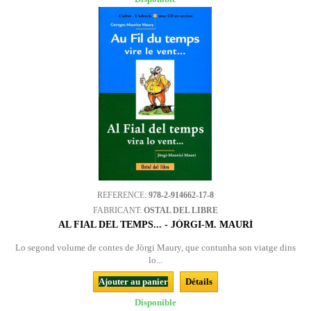
REFERENCE:
978-2-914662-17-8
FABRICANT:
OSTAL DEL LIBRE
AL FIAL DEL TEMPS... - JÒRGI-M. MAURÍ
Lo segond volume de contes de Jòrgi Maury, que contunha son viatge dins
lo...
Ajouter au panier
Détails
Disponible