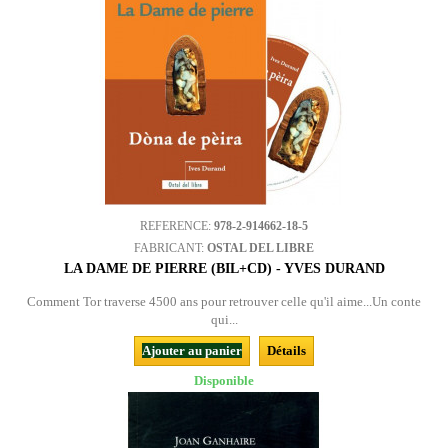
REFERENCE:
978-2-914662-18-5
FABRICANT:
OSTAL DEL LIBRE
LA DAME DE PIERRE (BIL+CD) - YVES DURAND
Comment Tor traverse 4500 ans pour retrouver celle qu'il aime...Un conte
qui...
Ajouter au panier
Détails
Disponible