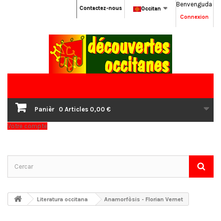
Benvenguda
Contactez-nous
Occitan
Connexion
Panièr
0
Articles
0,00 €
Votre compte
Literatura occitana
Anamorfòsis - Florian Vernet