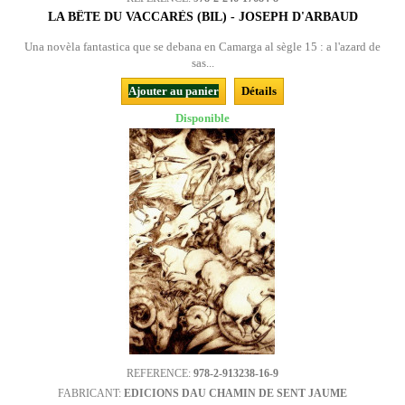
LA BÊTE DU VACCARÈS (BIL) - JOSEPH D'ARBAUD
Una novèla fantastica que se debana en Camarga al sègle 15 : a l'azard de
sas...
Ajouter au panier
Détails
Disponible
REFERENCE:
978-2-913238-16-9
FABRICANT:
EDICIONS DAU CHAMIN DE SENT JAUME