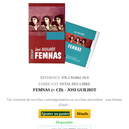
REFERENCE:
978-2-914662-10-9
FABRICANT:
OSTAL DEL LIBRE
FEMNAS (+ CD) - JOSÍ GUILHÒT
Un vintenat de novèlas contemporanèas en occitan auvernhat : una femna
d'auèi...
Ajouter au panier
Détails
Disponible