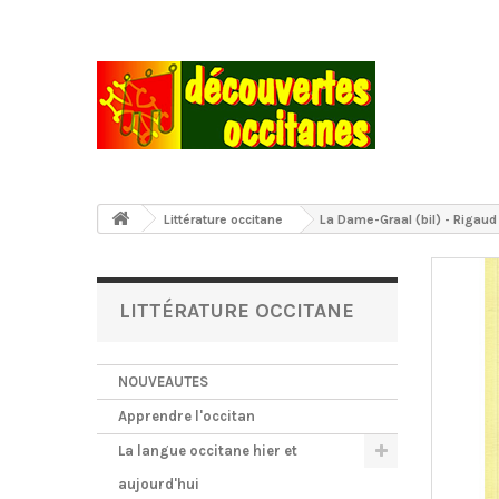
Littérature occitane
La Dame-Graal (bil) - Rigau
LITTÉRATURE OCCITANE
NOUVEAUTES
Apprendre l'occitan
La langue occitane hier et
aujourd'hui