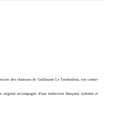
e encore des chansons de Guillaume Le Troubadour, son comte-
n original accompagné d'une traduction française rythmée et