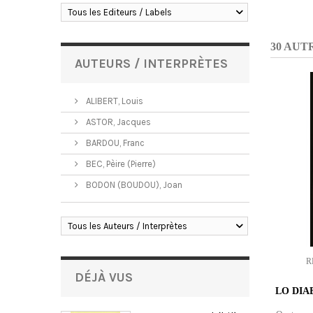
Tous les Editeurs / Labels
30 AUT
AUTEURS / INTERPRÈTES
ALIBERT, Louis
ASTOR, Jacques
BARDOU, Franc
BEC, Pèire (Pierre)
BODON (BOUDOU), Joan
Tous les Auteurs / Interprètes
R
DÉJÀ VUS
LO DIA