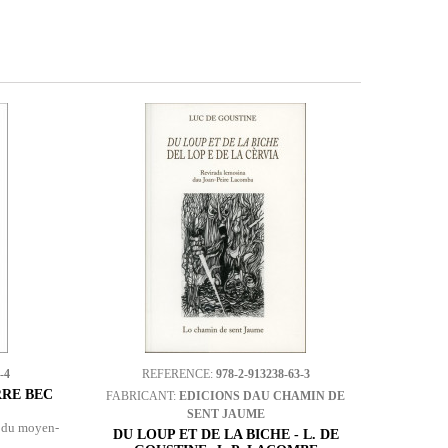
-4
REFERENCE:
978-2-913238-63-3
RRE BEC
FABRICANT:
EDICIONS DAU CHAMIN DE
SENT JAUME
, du moyen-
DU LOUP ET DE LA BICHE - L. DE