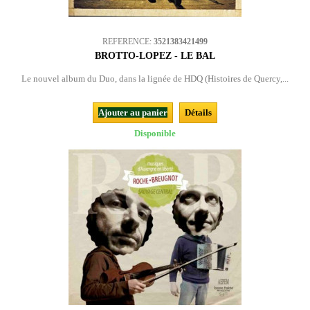
REFERENCE:
3521383421499
BROTTO-LOPEZ - LE BAL
Le nouvel album du Duo, dans la lignée de HDQ (Histoires de Quercy,...
Ajouter au panier
Détails
Disponible