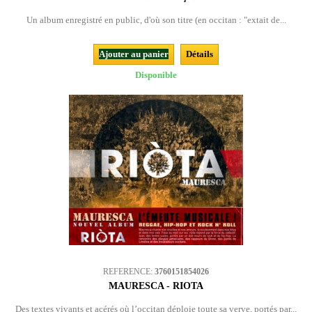
Un album enregistré en public, d'où son titre (en occitan : "extait de...
Ajouter au panier
Détails
Disponible
REFERENCE:
3760151854026
MAURESCA - RIOTA
Des textes vivants et acérés où l’occitan déploie toute sa verve, portés par...