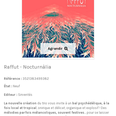
Agrandir
Raffut - Nocturnàlia
Référence :
3521383499382
État :
Neuf
Editeur :
Sirventés
La nouvelle création
du trio vous invite à un
bal
psychédélique, à la
fois local et tropical
, onirique et délicat, organique et explosif ! Des
mélodies parfois mélancoliques, souvent festives
… pour se laisser