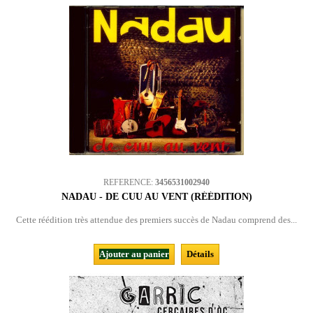
REFERENCE:
3456531002940
NADAU - DE CUU AU VENT (RÉÉDITION)
Cette réédition très attendue des premiers succès de Nadau comprend des...
Ajouter au panier
Détails