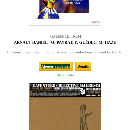
REFERENCE:
TR034
ARNAUT DANIEL - O. PAYRAT, Y. GUÉDEC, M. HAZE
Trois musiciens passionnés par l'œuvre des troubadours relèvent le défi de...
Ajouter au panier
Détails
Disponible