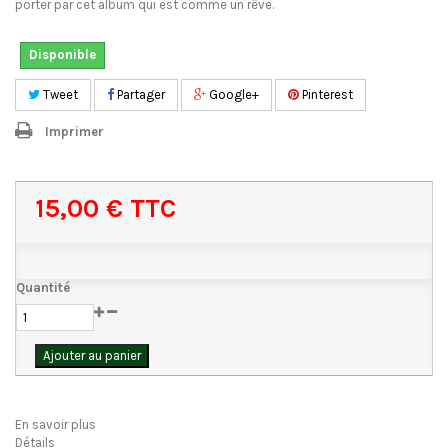
porter par cet album qui est comme un rêve.
Disponible
Tweet
Partager
Google+
Pinterest
Imprimer
15,00 €
TTC
Quantité
Ajouter au panier
En savoir plus
Détails