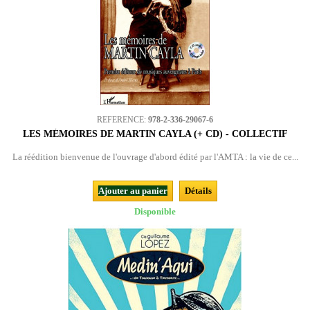
REFERENCE:
978-2-336-29067-6
LES MÉMOIRES DE MARTIN CAYLA (+ CD) - COLLECTIF
La réédition bienvenue de l'ouvrage d'abord édité par l'AMTA : la vie de ce...
Ajouter au panier
Détails
Disponible