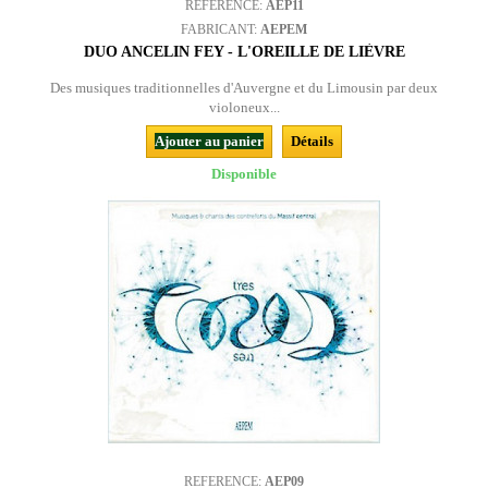
REFERENCE:
AEP11
FABRICANT:
AEPEM
DUO ANCELIN FEY - L'OREILLE DE LIÈVRE
Des musiques traditionnelles d'Auvergne et du Limousin par deux
violoneux...
Ajouter au panier
Détails
Disponible
REFERENCE:
AEP09