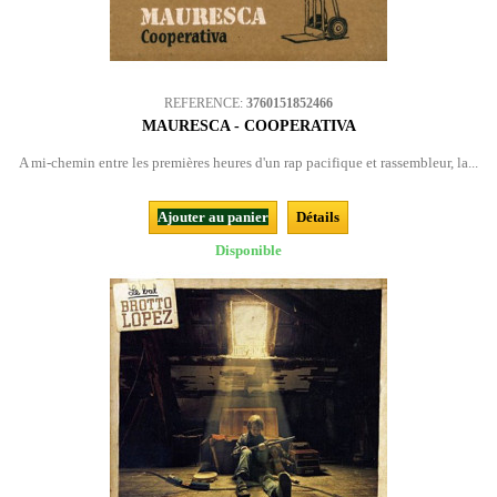
REFERENCE:
3760151852466
MAURESCA - COOPERATIVA
A mi-chemin entre les premières heures d'un rap pacifique et rassembleur, la...
Ajouter au panier
Détails
Disponible