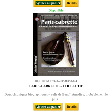
Ajouter au panier
Détails
Disponible
REFERENCE:
978-2-9536058-8-4
PARIS-CABRETTE - COLLECTIF
Deux chroniques biographiques – celle de Benoît Amadieu, probablement le
plus...
Ajouter au panier
Détails