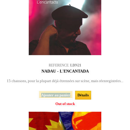
REFERENCE:
LDN21
NADAU - L'ENCANTADA
15 chansons, pour la plupart déjà étrennées sur scène, mais réenregistrées...
Ajouter au panier
Détails
Out of stock