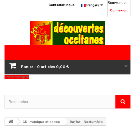
Bienvenue,
Contactez-nous
Français
Connexion
Panier:
0
articles
0,00 €
Votre compte
CD, musique et danse
Raffut - Nocturnàlia