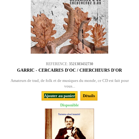
REFERENCE:
3521383432730
GARRIC - CERCAIRES D'OC / CHERCHEURS D'OR
Amateurs de trad, de folk et de musiques du monde, ce CD est fait pour
vous...
Ajouter au panier
Détails
Disponible