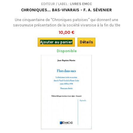
EDITEUR / LABEL :
LIVRES EMCC
CHRONIQUES... BAS-VIVARAIS - F. A. SÉVENIER
Une cinquantaine de "Chroniques patoises" qui donnent une
savoureuse présentation de la société vivaroise à la fin du 19e
siècle.Edition bilingue occitan (graphie mistralienne)-français.
10,00 €
Ajouter au panier
Détails
Disponible