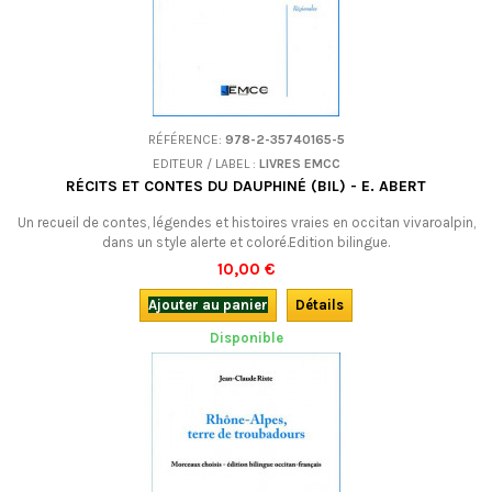
RÉFÉRENCE:
978-2-35740165-5
EDITEUR / LABEL :
LIVRES EMCC
RÉCITS ET CONTES DU DAUPHINÉ (BIL) - E. ABERT
Un recueil de contes, légendes et histoires vraies en occitan vivaroalpin,
dans un style alerte et coloré.Edition bilingue.
10,00 €
Ajouter au panier
Détails
Disponible