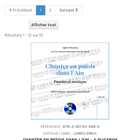
Précédent
1
2
Suivant
Afficher tout
Résultats 1 - 12 sur 19.
RÉFÉRENCE:
978-2-35740-368-0
EDITEUR / LABEL :
LIVRES EMCC
CHANTER EN PATOIS DANS L'AIN - A DUCAROY