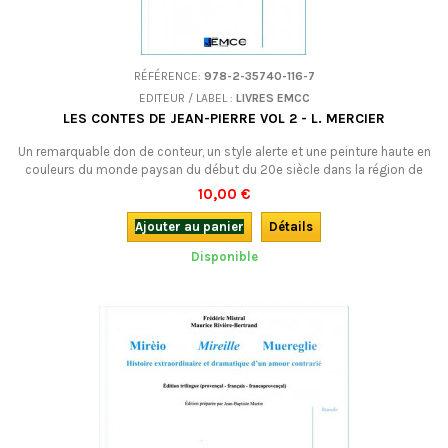
RÉFÉRENCE:
978-2-35740-116-7
EDITEUR / LABEL :
LIVRES EMCC
LES CONTES DE JEAN-PIERRE VOL 2 - L. MERCIER
Un remarquable don de conteur, un style alerte et une peinture haute en
couleurs du monde paysan du début du 20e siècle dans la région de
Roanne.Bilingue francoprovençal-français.
10,00 €
Ajouter au panier
Détails
Disponible