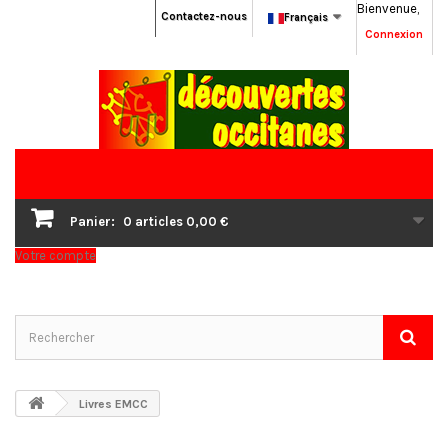
Bienvenue,
Contactez-nous
Français
Connexion
Panier:
0
articles
0,00 €
Votre compte
Livres EMCC