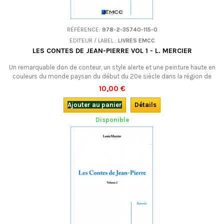
RÉFÉRENCE:
978-2-35740-115-0
EDITEUR / LABEL :
LIVRES EMCC
LES CONTES DE JEAN-PIERRE VOL 1 - L. MERCIER
Un remarquable don de conteur, un style alerte et une peinture haute en
couleurs du monde paysan du début du 20e siècle dans la région de
Roanne.Bilingue francoprovençal-français.
10,00 €
Ajouter au panier
Détails
Disponible