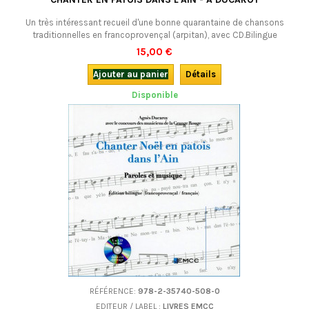
Un très intéressant recueil d'une bonne quarantaine de chansons
traditionnelles en francoprovençal (arpitan), avec CD.Bilingue
francoprovençal-français.
15,00 €
Ajouter au panier
Détails
Disponible
RÉFÉRENCE:
978-2-35740-508-0
EDITEUR / LABEL :
LIVRES EMCC