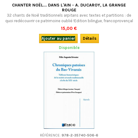
CHANTER NOËL... DANS L'AIN - A. DUCAROY, LA GRANGE
ROUGE
32 chants de Noël traditionnels arpitans avec textes et partitions : de
quoi redécouvrir ce patrimoine oublié !Edition bilingue, francoprovençal
(arpitan) et français, avec CD.
15,00 €
Ajouter au panier
Détails
Disponible
RÉFÉRENCE:
978-2-35740-506-6