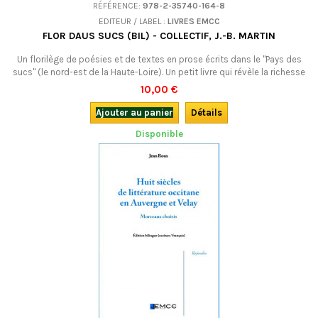
RÉFÉRENCE:
978-2-35740-164-8
EDITEUR / LABEL :
LIVRES EMCC
FLOR DAUS SUCS (BIL) - COLLECTIF, J.-B. MARTIN
Un florilège de poésies et de textes en prose écrits dans le "Pays des
sucs" (le nord-est de la Haute-Loire). Un petit livre qui révèle la richesse
de la production littéraire occitane dans cette région.Bilingue occitan-
10,00 €
français.
Ajouter au panier
Détails
Disponible