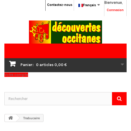
Bienvenue,
Contactez-nous
Français
Connexion
Panier:
0
articles
0,00 €
Votre compte
Trabucaire