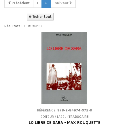
Précédent
1
2
Suivant
Afficher tout
Résultats 13 - 19 sur 19.
RÉFÉRENCE:
978-2-84974-072-9
EDITEUR / LABEL :
TRABUCAIRE
LO LIBRE DE SARA - MAX ROUQUETTE