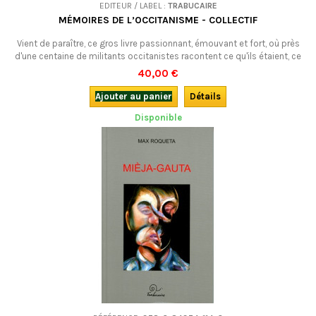
EDITEUR / LABEL :
TRABUCAIRE
MÉMOIRES DE L’OCCITANISME - COLLECTIF
Vient de paraître, ce gros livre passionnant, émouvant et fort, où près
d'une centaine de militants occitanistes racontent ce qu'ils étaient, ce
qu'ils ont fait, ce qu'ils ont vécu de 1960 à 1980.En français.
40,00 €
Ajouter au panier
Détails
Disponible