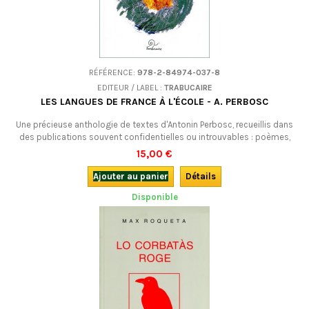
RÉFÉRENCE:
978-2-84974-037-8
EDITEUR / LABEL :
TRABUCAIRE
LES LANGUES DE FRANCE À L'ÉCOLE - A. PERBOSC
Une précieuse anthologie de textes d'Antonin Perbosc, recueillis dans
des publications souvent confidentielles ou introuvables : poèmes,
contes, lettres, textes pédagogiques et militants...Bilingue.
15,00 €
Ajouter au panier
Détails
Disponible