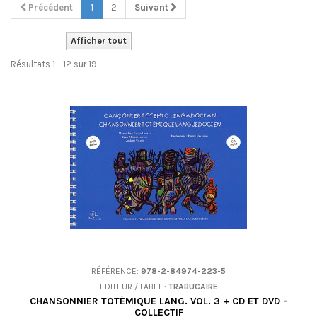
Précédent
1
2
Suivant
Afficher tout
Résultats 1 - 12 sur 19.
RÉFÉRENCE:
978-2-84974-223-5
EDITEUR / LABEL :
TRABUCAIRE
CHANSONNIER TOTÉMIQUE LANG. VOL. 3 + CD ET DVD -
COLLECTIF