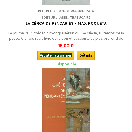
RÉFÉRENCE:
978-2-905828-73-6
EDITEUR / LABEL :
TRABUCAIRE
LA CÈRCA DE PENDARIÈS - MAX ROQUETA
Le journal d'un médecin montpelliérain du 16e siècle, au temps de la
peste. A la fois récit, livre de raison et descente au plus profond de
l'inconscient et de ses images énigmatiques...En occitan.
15,00 €
Ajouter au panier
Détails
Disponible