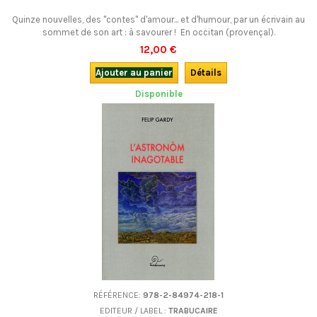
Quinze nouvelles, des "contes" d'amour... et d'humour, par un écrivain au
sommet de son art : à savourer ! En occitan (provençal).
12,00 €
Ajouter au panier
Détails
Disponible
RÉFÉRENCE:
978-2-84974-218-1
EDITEUR / LABEL :
TRABUCAIRE