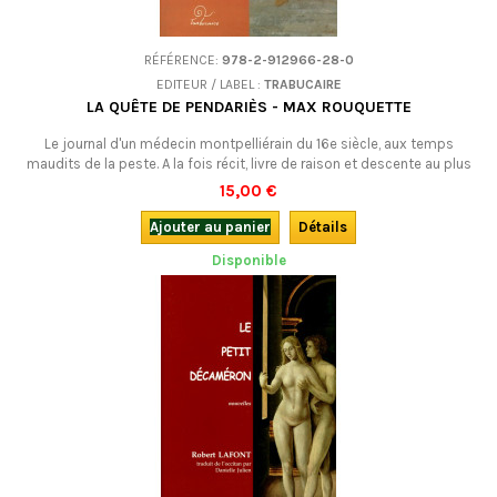
RÉFÉRENCE:
978-2-912966-28-0
EDITEUR / LABEL :
TRABUCAIRE
LA QUÊTE DE PENDARIÈS - MAX ROUQUETTE
Le journal d'un médecin montpelliérain du 16e siècle, aux temps
maudits de la peste. A la fois récit, livre de raison et descente au plus
profond de l'inconscient et de ses images énigmatiques... Un superbe
15,00 €
roman.En français (traduction, par l'auteur lui-même, de La Cèrca de
Pendariès).
Ajouter au panier
Détails
Disponible