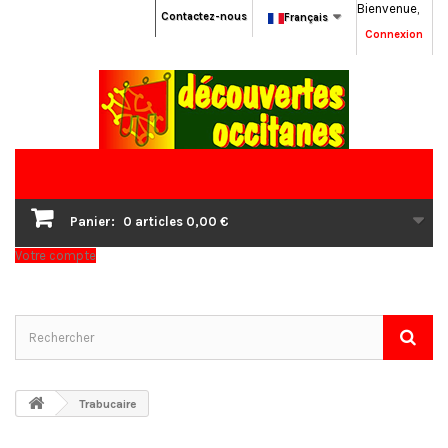
Bienvenue,
Contactez-nous
Français
Connexion
Panier:
0
articles
0,00 €
Votre compte
Trabucaire