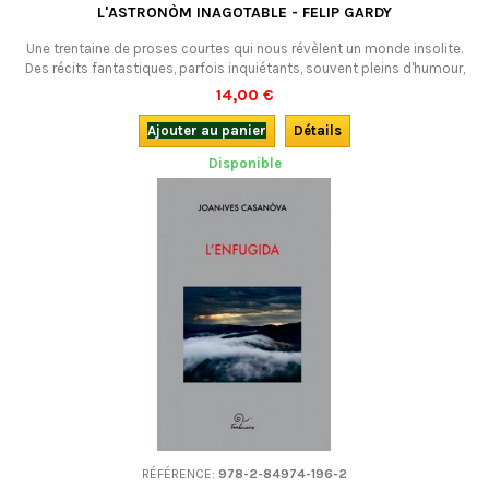
L'ASTRONÒM INAGOTABLE - FELIP GARDY
Une trentaine de proses courtes qui nous révèlent un monde insolite.
Des récits fantastiques, parfois inquiétants, souvent pleins d'humour,
dans une langue d'un classicisme parfait.En occitan.
14,00 €
Ajouter au panier
Détails
Disponible
RÉFÉRENCE:
978-2-84974-196-2