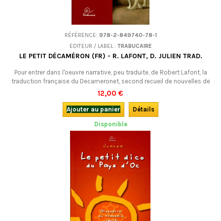
RÉFÉRENCE:
978-2-849740-78-1
EDITEUR / LABEL :
TRABUCAIRE
LE PETIT DÉCAMÉRON (FR) - R. LAFONT, D. JULIEN TRAD.
Pour entrer dans l'oeuvre narrative, peu traduite, de Robert Lafont, la
traduction française du Decameronet, second recueil de nouvelles de
l'auteur, paru en 1983. ATTENTION : STOCK TRÈS LIMITÉ !
12,00 €
Ajouter au panier
Détails
Disponible