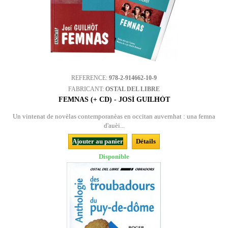
REFERENCE:
978-2-914662-10-9
FABRICANT:
OSTAL DEL LIBRE
FEMNAS (+ CD) - JOSÍ GUILHÒT
Un vintenat de novèlas contemporanèas en occitan auvernhat : una femna
d'auèi...
Ajouter au panier
Détails
Disponible