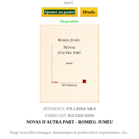
aquel...
Ajouter au panier
Détails
Disponible
REFERENCE:
978-2-85910-548-8
FABRICANT:
IEO EDICIONS
NÒVAS D'AUTRA PART - ROMIEG JUMÈU
Vingt nouvelles étranges, fantastiques et parfois bien inquiétantes...En...