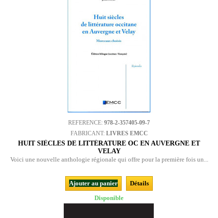
REFERENCE:
978-2-357405-09-7
FABRICANT:
LIVRES EMCC
HUIT SIÈCLES DE LITTÉRATURE OC EN AUVERGNE ET
VELAY
Voici une nouvelle anthologie régionale qui offre pour la première fois un...
Ajouter au panier
Détails
Disponible