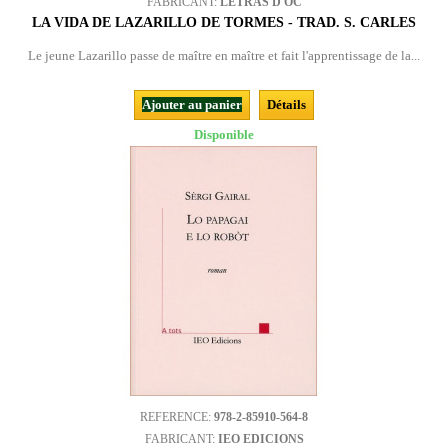
FABRICANT:
LETRAS D'ÒC
LA VIDA DE LAZARILLO DE TORMES - TRAD. S. CARLES
Le jeune Lazarillo passe de maître en maître et fait l'apprentissage de la...
Ajouter au panier
Détails
Disponible
REFERENCE:
978-2-85910-564-8
FABRICANT:
IEO EDICIONS