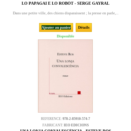
LO PAPAGAI E LO ROBÒT - SERGE GAYRAL
Dans une petite ville, des chiens disparaissent ; la presse en parle,...
Ajouter au panier
Détails
Disponible
REFERENCE:
978-2-85910-574-7
FABRICANT:
IEO EDICIONS