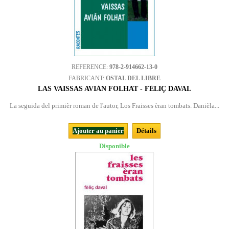
REFERENCE:
978-2-914662-13-0
FABRICANT:
OSTAL DEL LIBRE
LAS VAISSAS AVIÁN FOLHAT - FÈLIÇ DAVAL
La seguida del primièr roman de l'autor, Los Fraisses èran tombats. Danièla...
Ajouter au panier
Détails
Disponible