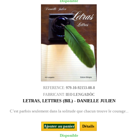
Disponible
REFERENCE:
979-10-92153-08-8
FABRICANT:
IEO LENGADÒC
LETRAS, LETTRES (BIL) - DANIELLE JULIEN
C’est parfois seulement dans la solitude que chacun trouve le courage...
Ajouter au panier
Détails
Disponible