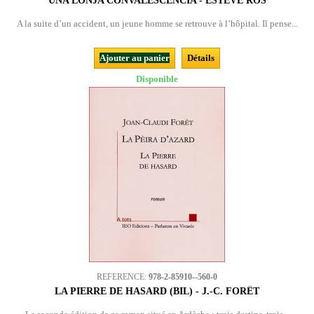
UNA LONJA CONVALESCÉNCIA - ESTEVE ROS
A la suite d’un accident, un jeune homme se retrouve à l’hôpital. Il pense...
Ajouter au panier
Détails
Disponible
REFERENCE:
978-2-85910--560-0
LA PIERRE DE HASARD (BIL) - J.-C. FORÊT