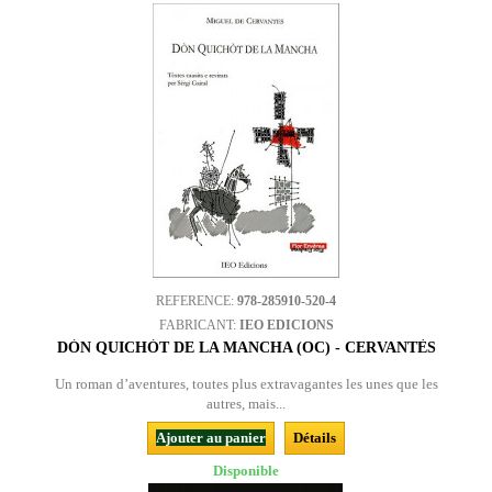
REFERENCE:
978-285910-520-4
FABRICANT:
IEO EDICIONS
DÒN QUICHÒT DE LA MANCHA (OC) - CERVANTÈS
Un roman d’aventures, toutes plus extravagantes les unes que les
autres, mais...
Ajouter au panier
Détails
Disponible