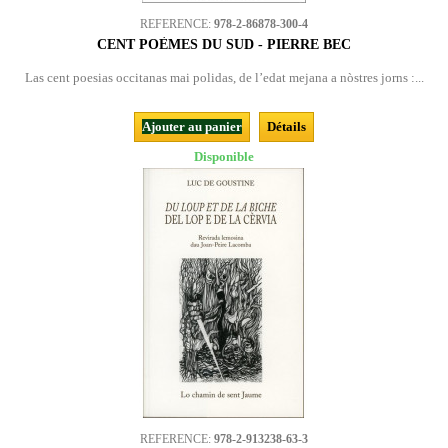
REFERENCE:
978-2-86878-300-4
CENT POÈMES DU SUD - PIERRE BEC
Las cent poesias occitanas mai polidas, de l’edat mejana a nòstres jorns :...
Ajouter au panier
Détails
Disponible
REFERENCE:
978-2-913238-63-3