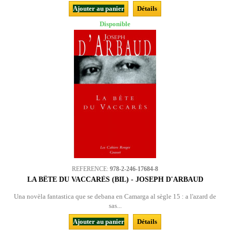
Ajouter au panier
Détails
Disponible
REFERENCE:
978-2-246-17684-8
LA BÊTE DU VACCARÈS (BIL) - JOSEPH D'ARBAUD
Una novèla fantastica que se debana en Camarga al sègle 15 : a l'azard de
sas...
Ajouter au panier
Détails