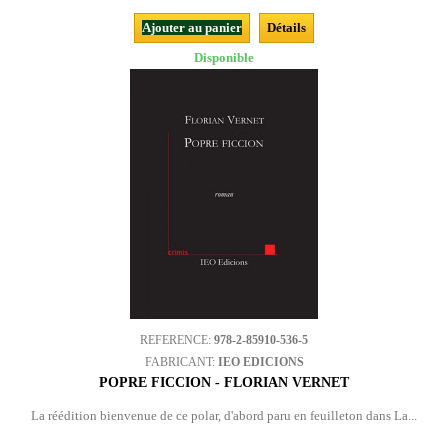
Ajouter au panier
Détails
Disponible
REFERENCE:
978-2-85910-536-5
FABRICANT:
IEO EDICIONS
POPRE FICCION - FLORIAN VERNET
La réédition bienvenue de ce polar, d'abord paru en feuilleton dans La...