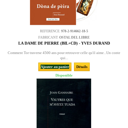
REFERENCE:
978-2-914662-18-5
FABRICANT:
OSTAL DEL LIBRE
LA DAME DE PIERRE (BIL+CD) - YVES DURAND
Comment Tor traverse 4500 ans pour retrouver celle qu'il aime...Un conte
qui...
Ajouter au panier
Détails
Disponible