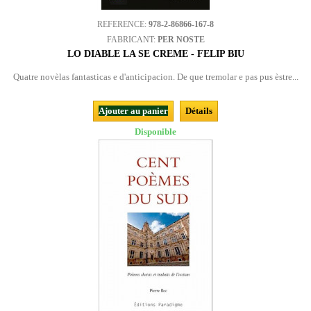
REFERENCE:
978-2-86866-167-8
FABRICANT:
PER NOSTE
LO DIABLE LA SE CREME - FELIP BIU
Quatre novèlas fantasticas e d'anticipacion. De que tremolar e pas pus èstre...
Ajouter au panier
Détails
Disponible