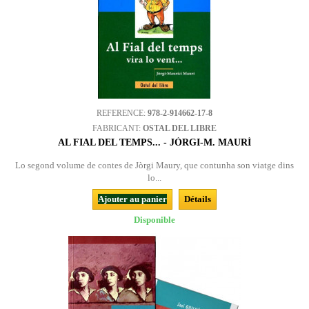
REFERENCE:
978-2-914662-17-8
FABRICANT:
OSTAL DEL LIBRE
AL FIAL DEL TEMPS... - JÒRGI-M. MAURÍ
Lo segond volume de contes de Jòrgi Maury, que contunha son viatge dins
lo...
Ajouter au panier
Détails
Disponible