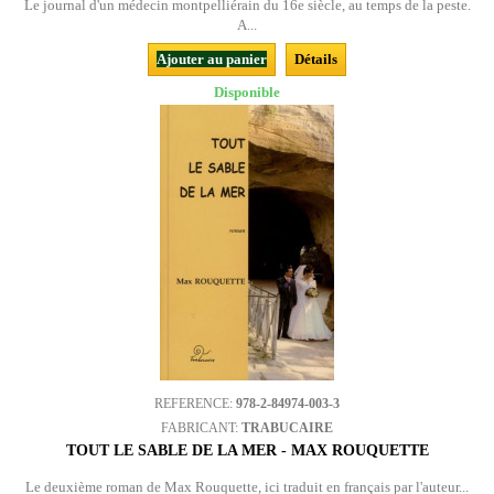
Le journal d'un médecin montpelliérain du 16e siècle, au temps de la peste.
A...
Ajouter au panier
Détails
Disponible
REFERENCE:
978-2-84974-003-3
FABRICANT:
TRABUCAIRE
TOUT LE SABLE DE LA MER - MAX ROUQUETTE
Le deuxième roman de Max Rouquette, ici traduit en français par l'auteur...