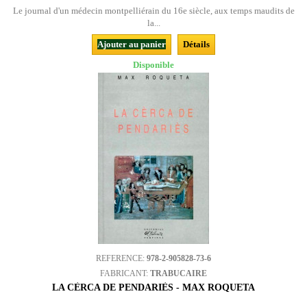
Le journal d'un médecin montpelliérain du 16e siècle, aux temps maudits de
la...
Ajouter au panier
Détails
Disponible
REFERENCE:
978-2-905828-73-6
FABRICANT:
TRABUCAIRE
LA CÈRCA DE PENDARIÈS - MAX ROQUETA