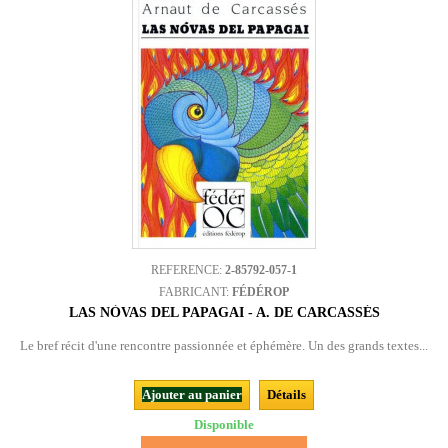
REFERENCE:
2-85792-057-1
FABRICANT:
FÉDÉROP
LAS NÒVAS DEL PAPAGAI - A. DE CARCASSÉS
Le bref récit d'une rencontre passionnée et éphémère. Un des grands textes...
Ajouter au panier
Détails
Disponible