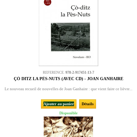
REFERENCE:
978-2-917451-13-7
ÇÒ DITZ LA PÈS-NUTS (AVEC CD) - JOAN GANHAIRE
Le nouveau recueil de nouvelles de Joan Ganhaire : que vient faire ce lièvre...
Ajouter au panier
Détails
Disponible