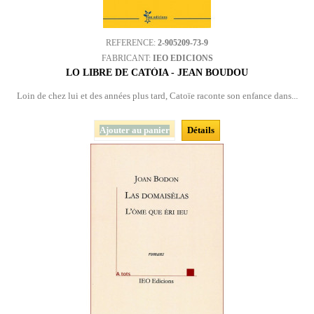
REFERENCE:
2-905209-73-9
FABRICANT:
IEO EDICIONS
LO LIBRE DE CATÒIA - JEAN BOUDOU
Loin de chez lui et des années plus tard, Catoïe raconte son enfance dans...
Ajouter au panier
Détails