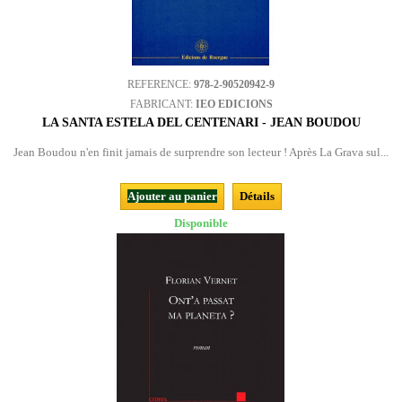
REFERENCE:
978-2-90520942-9
FABRICANT:
IEO EDICIONS
LA SANTA ESTELA DEL CENTENARI - JEAN BOUDOU
Jean Boudou n'en finit jamais de surprendre son lecteur ! Après La Grava sul...
Ajouter au panier
Détails
Disponible