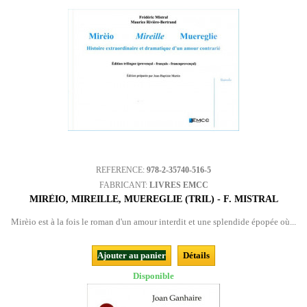
REFERENCE:
978-2-35740-516-5
FABRICANT:
LIVRES EMCC
MIRÈIO, MIREILLE, MUEREGLIE (TRIL) - F. MISTRAL
Mirèio est à la fois le roman d'un amour interdit et une splendide épopée où...
Ajouter au panier
Détails
Disponible