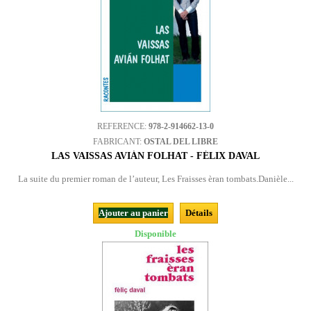
REFERENCE:
978-2-914662-13-0
FABRICANT:
OSTAL DEL LIBRE
LAS VAISSAS AVIÁN FOLHAT - FÉLIX DAVAL
La suite du premier roman de l’auteur, Les Fraisses èran tombats.Danièle...
Ajouter au panier
Détails
Disponible