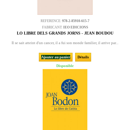
REFERENCE:
978-2-85910-615-7
FABRICANT:
IEO EDICIONS
LO LIBRE DELS GRANDS JORNS - JEAN BOUDOU
Il se sait atteint d'un cancer, il a fui son monde familier, il arrive par...
Ajouter au panier
Détails
Disponible