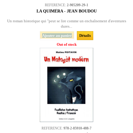
REFERENCE:
2-905209-29-1
LA QUIMÈRA - JEAN BOUDOU
Un roman historique qui "peut se lire comme un enchaînement d'aventures
dures...
Ajouter au panier
Détails
Out of stock
REFERENCE:
978-2-85910-488-7