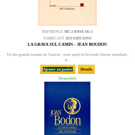
REFERENCE:
987-2-85910-543-3
FABRICANT:
IEO EDICIONS
LA GRAVA SUL CAMIN - JEAN BOUDOU
Un des grands romans de l'auteur : juste après la Seconde Guerre mondiale,
le...
Ajouter au panier
Détails
Disponible