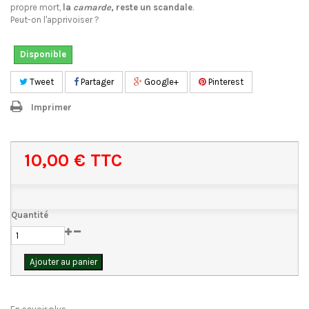
propre mort,
la
camarde
, reste un scandale
.
Peut-on l'apprivoiser ?
Disponible
Tweet
Partager
Google+
Pinterest
Imprimer
10,00 €
TTC
Quantité
Ajouter au panier