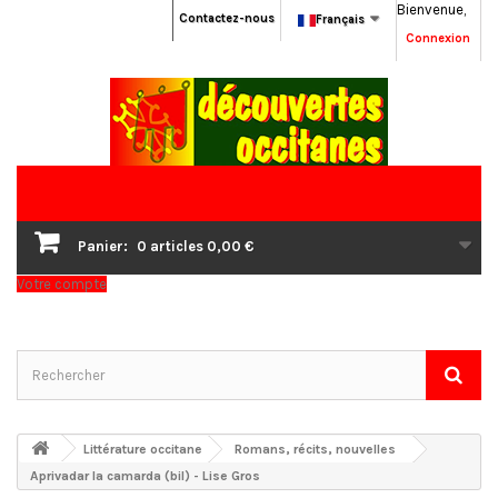
Bienvenue,
Contactez-nous
Français
Connexion
Panier:
0
articles
0,00 €
Votre compte
Littérature occitane
Romans, récits, nouvelles
Aprivadar la camarda (bil) - Lise Gros