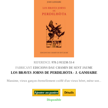
REFERENCE:
978-2-913238-53-4
FABRICANT:
EDICIONS DAU CHAMIN DE SENT JAUME
LOS BRAVES JORNS DE PERDILHÒTA - J. GANHAIRE
Massime, vieux garçon éternellement coiffé d'un vieux béret, mène son...
Ajouter au panier
Détails
Disponible