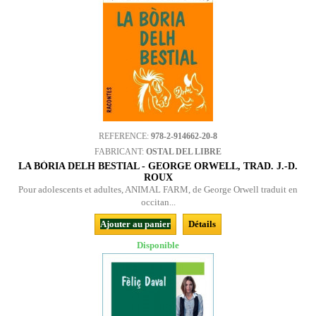
REFERENCE:
978-2-914662-20-8
FABRICANT:
OSTAL DEL LIBRE
LA BÒRIA DELH BESTIAL - GEORGE ORWELL, TRAD. J.-D.
ROUX
Pour adolescents et adultes, ANIMAL FARM, de George Orwell traduit en
occitan...
Ajouter au panier
Détails
Disponible