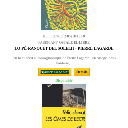
REFERENCE:
2-85910-151-9
FABRICANT:
OSTAL DEL LIBRE
LO PÈ-RANQUET DEL SOLELH - PIERRE LAGARDE
Un beau récit autobiographique de Pierre Lagarde : en Ariège, pays
frontière,...
Ajouter au panier
Détails
Disponible