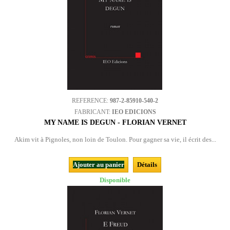
REFERENCE:
987-2-85910-540-2
FABRICANT:
IEO EDICIONS
MY NAME IS DEGUN - FLORIAN VERNET
Akim vit à Pignoles, non loin de Toulon. Pour gagner sa vie, il écrit des...
Ajouter au panier
Détails
Disponible