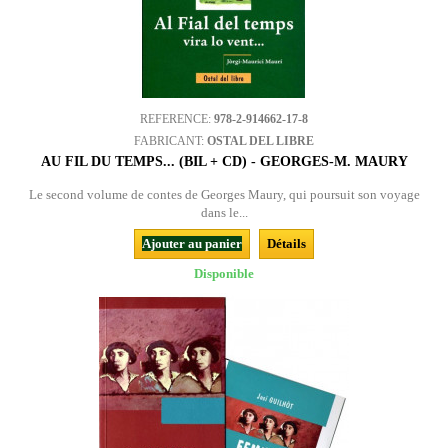
REFERENCE:
978-2-914662-17-8
FABRICANT:
OSTAL DEL LIBRE
AU FIL DU TEMPS... (BIL + CD) - GEORGES-M. MAURY
Le second volume de contes de Georges Maury, qui poursuit son voyage
dans le...
Ajouter au panier
Détails
Disponible