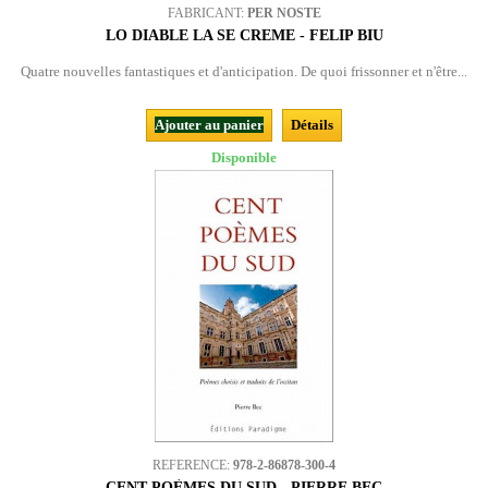
FABRICANT:
PER NOSTE
LO DIABLE LA SE CREME - FELIP BIU
Quatre nouvelles fantastiques et d'anticipation. De quoi frissonner et n'être...
Ajouter au panier
Détails
Disponible
REFERENCE:
978-2-86878-300-4
CENT POÈMES DU SUD - PIERRE BEC