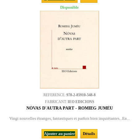
Disponible
REFERENCE:
978-2-85910-548-8
FABRICANT:
IEO EDICIONS
NÒVAS D'AUTRA PART - ROMIEG JUMÈU
Vingt nouvelles étranges, fantastiques et parfois bien inquiétantes...En...
Ajouter au panier
Détails