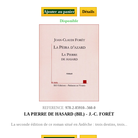
Ajouter au panier
Détails
Disponible
REFERENCE:
978-2-85910--560-0
LA PIERRE DE HASARD (BIL) - J.-C. FORÊT
La seconde édition de ce roman situé en Ardèche : trois destins, trois...