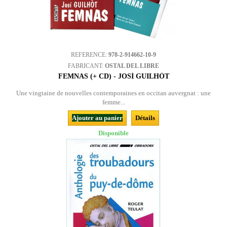
REFERENCE:
978-2-914662-10-9
FABRICANT:
OSTAL DEL LIBRE
FEMNAS (+ CD) - JOSÍ GUILHÒT
Une vingtaine de nouvelles contemporaines en occitan auvergnat : une
femme...
Ajouter au panier
Détails
Disponible