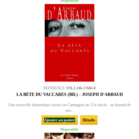
Disponible
REFERENCE:
978-2-246-17684-8
LA BÊTE DU VACCARÈS (BIL) - JOSEPH D'ARBAUD
Une nouvelle fantastique située en Camargue au 15e siècle : au hasard de
ses...
Ajouter au panier
Détails
Disponible