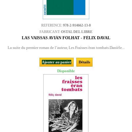
REFERENCE:
978-2-914662-13-0
FABRICANT:
OSTAL DEL LIBRE
LAS VAISSAS AVIÁN FOLHAT - FÉLIX DAVAL
La suite du premier roman de l’auteur, Les Fraisses èran tombats.Danièle...
Ajouter au panier
Détails
Disponible