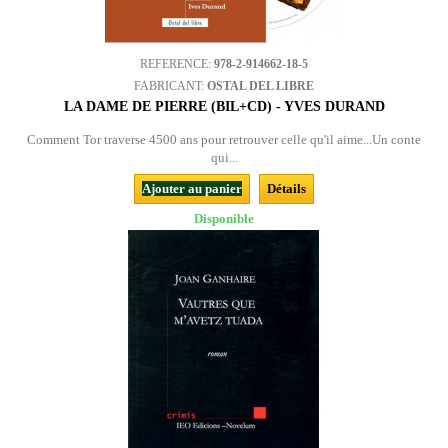
REFERENCE:
978-2-914662-18-5
FABRICANT:
OSTAL DEL LIBRE
LA DAME DE PIERRE (BIL+CD) - YVES DURAND
Comment Tor traverse 4500 ans pour retrouver celle qu'il aime...Un conte
qui...
Ajouter au panier
Détails
Disponible