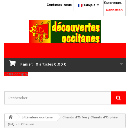
Bienvenue,
Contactez-nous
Français
Connexion
Panier:
0
articles
0,00 €
Votre compte
Littérature occitane
Chants d'Orfèu / Chants d'Orphée
(bil) - J. Chauvin