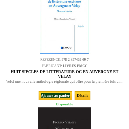
REFERENCE:
978-2-357405-09-7
FABRICANT:
LIVRES EMCC
HUIT SIÈCLES DE LITTÉRATURE OC EN AUVERGNE ET
VELAY
Voici une nouvelle anthologie régionale qui offre pour la première fois un...
Ajouter au panier
Détails
Disponible