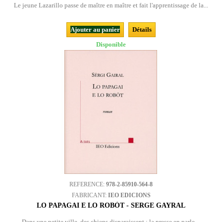
Le jeune Lazarillo passe de maître en maître et fait l'apprentissage de la...
Ajouter au panier
Détails
Disponible
REFERENCE:
978-2-85910-564-8
FABRICANT:
IEO EDICIONS
LO PAPAGAI E LO ROBÒT - SERGE GAYRAL
Dans une petite ville, des chiens disparaissent ; la presse en parle,...