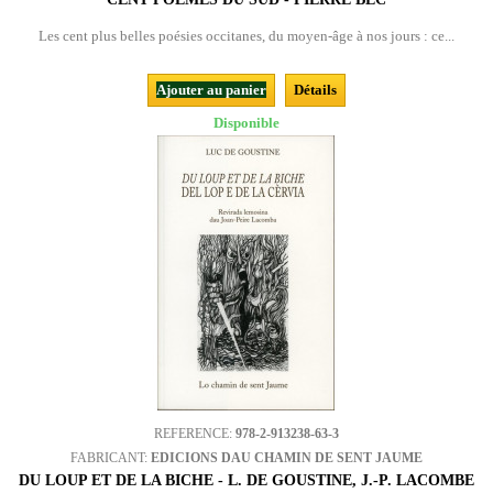
Les cent plus belles poésies occitanes, du moyen-âge à nos jours : ce...
Ajouter au panier
Détails
Disponible
REFERENCE:
978-2-913238-63-3
FABRICANT:
EDICIONS DAU CHAMIN DE SENT JAUME
DU LOUP ET DE LA BICHE - L. DE GOUSTINE, J.-P. LACOMBE