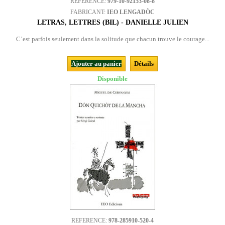
REFERENCE:
979-10-92153-08-8
FABRICANT:
IEO LENGADÒC
LETRAS, LETTRES (BIL) - DANIELLE JULIEN
C’est parfois seulement dans la solitude que chacun trouve le courage...
Ajouter au panier
Détails
Disponible
REFERENCE:
978-285910-520-4