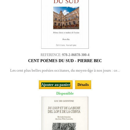
REFERENCE:
978-2-86878-300-4
CENT POÈMES DU SUD - PIERRE BEC
Les cent plus belles poésies occitanes, du moyen-âge à nos jours : ce...
Ajouter au panier
Détails
Disponible