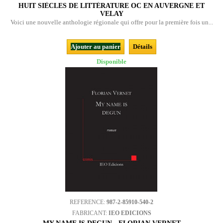
HUIT SIÈCLES DE LITTÉRATURE OC EN AUVERGNE ET
VELAY
Voici une nouvelle anthologie régionale qui offre pour la première fois un...
Ajouter au panier
Détails
Disponible
REFERENCE:
987-2-85910-540-2
FABRICANT:
IEO EDICIONS