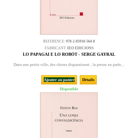
REFERENCE:
978-2-85910-564-8
FABRICANT:
IEO EDICIONS
LO PAPAGAI E LO ROBÒT - SERGE GAYRAL
Dans une petite ville, des chiens disparaissent ; la presse en parle,...
Ajouter au panier
Détails
Disponible