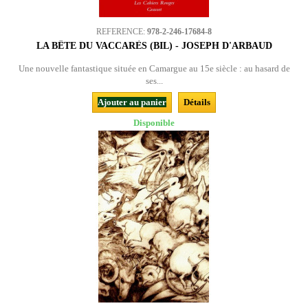
REFERENCE:
978-2-246-17684-8
LA BÊTE DU VACCARÈS (BIL) - JOSEPH D'ARBAUD
Une nouvelle fantastique située en Camargue au 15e siècle : au hasard de
ses...
Ajouter au panier
Détails
Disponible