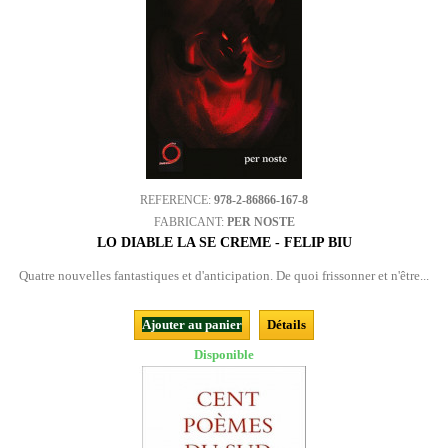
REFERENCE:
978-2-86866-167-8
FABRICANT:
PER NOSTE
LO DIABLE LA SE CREME - FELIP BIU
Quatre nouvelles fantastiques et d'anticipation. De quoi frissonner et n'être...
Ajouter au panier
Détails
Disponible