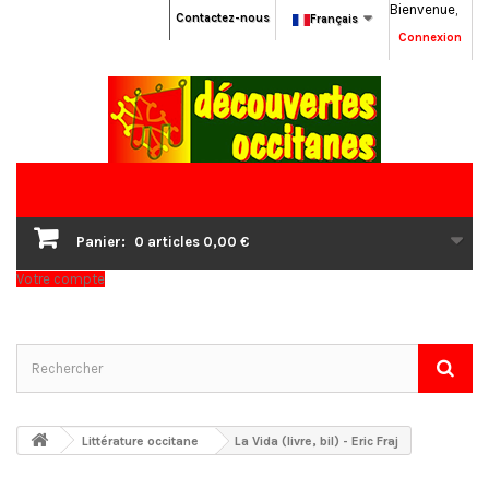
Bienvenue,
Contactez-nous
Français
Connexion
Panier:
0
articles
0,00 €
Votre compte
Littérature occitane
La Vida (livre, bil) - Eric Fraj