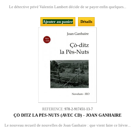
Le détective privé Valentin Lambert décide de se payer enfin quelques...
Ajouter au panier
Détails
REFERENCE:
978-2-917451-13-7
ÇÒ DITZ LA PÈS-NUTS (AVEC CD) - JOAN GANHAIRE
Le nouveau recueil de nouvelles de Joan Ganhaire : que vient faire ce lièvre...