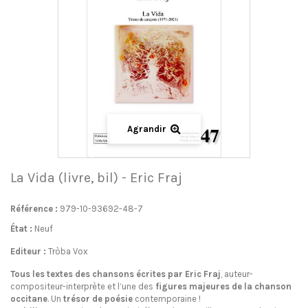
Agrandir
La Vida (livre, bil) - Eric Fraj
Référence :
979-10-93692-48-7
État :
Neuf
Editeur :
Tròba Vox
Tous les textes des chansons écrites par Eric Fraj
, auteur-
compositeur-interprète et l’une des
figures majeures de la chanson
occitane
. Un
trésor de poésie
contemporaine !