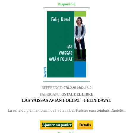
Disponible
REFERENCE:
978-2-914662-13-0
FABRICANT:
OSTAL DEL LIBRE
LAS VAISSAS AVIÁN FOLHAT - FÉLIX DAVAL
La suite du premier roman de l’auteur, Les Fraisses èran tombats.Danièle...
Ajouter au panier
Détails