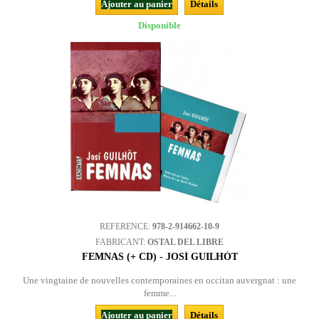
Ajouter au panier
Détails
Disponible
REFERENCE:
978-2-914662-10-9
FABRICANT:
OSTAL DEL LIBRE
FEMNAS (+ CD) - JOSÍ GUILHÒT
Une vingtaine de nouvelles contemporaines en occitan auvergnat : une
femme...
Ajouter au panier
Détails