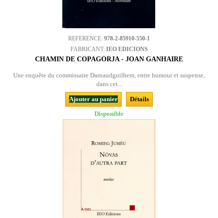
REFERENCE:
978-2-85910-550-1
FABRICANT:
IEO EDICIONS
CHAMIN DE COPAGÒRJA - JOAN GANHAIRE
Une enquête du commissaire Darnaudguilhem, entre humour et suspense,
dans cet...
Ajouter au panier
Détails
Disponible