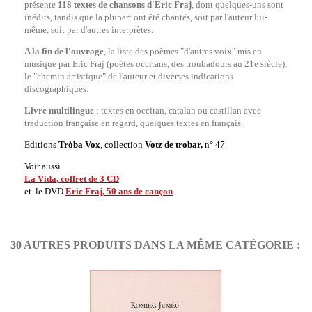
présente
118 textes de chansons
d'Eric Fraj
, dont quelques-uns sont
inédits, tandis que la plupart ont été chantés, soit par l'auteur lui-
même, soit par d'autres interprètes.
A la fin de l'ouvrage
, la liste des poèmes "d'autres voix" mis en
musique par Eric Fraj (poètes occitans, des troubadours au 21e siècle),
le "chemin artistique" de l'auteur et diverses indications
discographiques.
Livre multilingue
: textes en occitan, catalan ou castillan avec
traduction française en regard, quelques textes en français.
Editions
Tròba Vox
, collection
Votz de trobar,
n° 47.
Voir aussi
La Vida, coffret de 3 CD
et le DVD
Eric Fraj, 50 ans de cançon
30 AUTRES PRODUITS DANS LA MÊME CATÉGORIE :