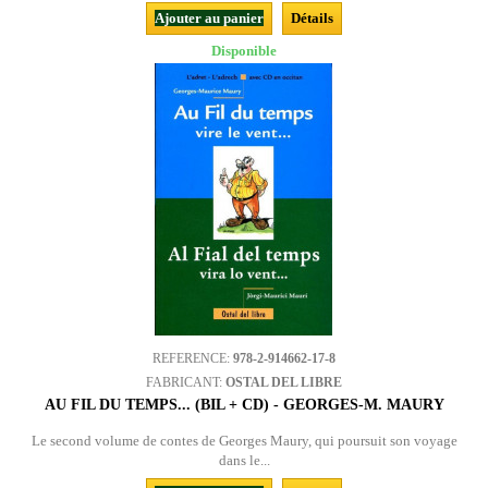
Ajouter au panier
Détails
Disponible
REFERENCE:
978-2-914662-17-8
FABRICANT:
OSTAL DEL LIBRE
AU FIL DU TEMPS... (BIL + CD) - GEORGES-M. MAURY
Le second volume de contes de Georges Maury, qui poursuit son voyage
dans le...