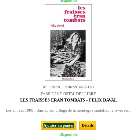
Disponible
REFERENCE:
978-2-914662-12-3
FABRICANT:
OSTAL DEL LIBRE
LES FRAISSES ÈRAN TOMBATS - FÉLIX DAVAL
Les années 1980 : Barriac, un village de la montagne cantalienne, avec ses...
Ajouter au panier
Détails
Disponible