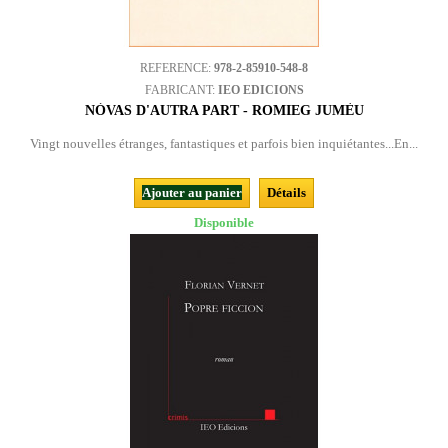
REFERENCE:
978-2-85910-548-8
FABRICANT:
IEO EDICIONS
NÒVAS D'AUTRA PART - ROMIEG JUMÈU
Vingt nouvelles étranges, fantastiques et parfois bien inquiétantes...En...
Ajouter au panier
Détails
Disponible