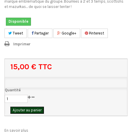
marque emblématique du groupe. Bourrées à 2 et 3 temps, scottishs
et mazurkas... de quoi se laisser tenter !
Disponible
Tweet
Partager
Google+
Pinterest
Imprimer
15,00 €
TTC
Quantité
Ajouter au panier
En savoir plus