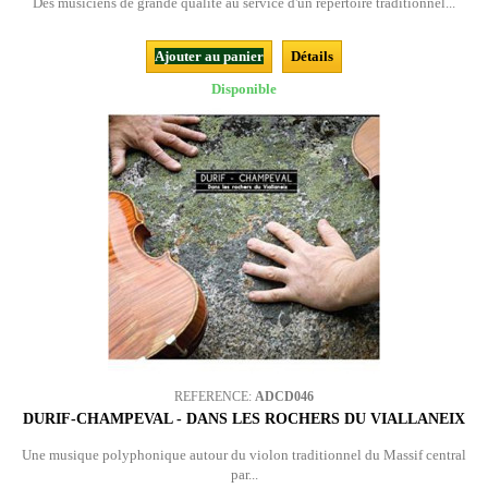
Des musiciens de grande qualité au service d'un répertoire traditionnel...
Ajouter au panier
Détails
Disponible
REFERENCE:
ADCD046
DURIF-CHAMPEVAL - DANS LES ROCHERS DU VIALLANEIX
Une musique polyphonique autour du violon traditionnel du Massif central
par...