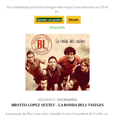
Un sympathique petit livre bilingue dans lequel vous trouverez un CD de
19...
Ajouter au panier
Détails
Disponible
REFERENCE:
3521383429952
BROTTO-LOPEZ SEXTET - LA RONDA DELS VIATGES
La musique du Duo vous a fait connaître le jeu d’accordéon de Cyrille, sa...