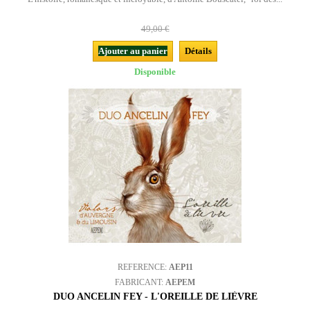
49,00 €
Ajouter au panier
Détails
Disponible
REFERENCE:
AEP11
FABRICANT:
AEPEM
DUO ANCELIN FEY - L'OREILLE DE LIÈVRE