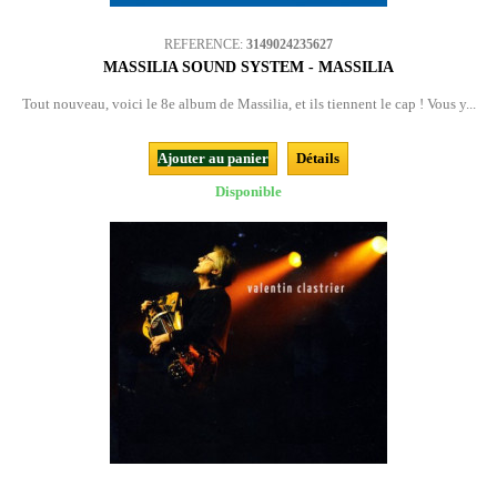
REFERENCE:
3149024235627
MASSILIA SOUND SYSTEM - MASSILIA
Tout nouveau, voici le 8e album de Massilia, et ils tiennent le cap ! Vous y...
Ajouter au panier
Détails
Disponible