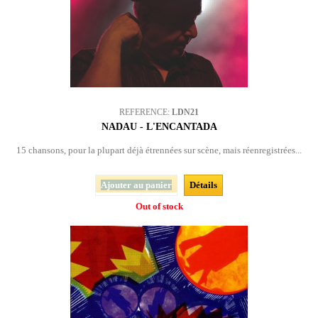
REFERENCE:
LDN21
NADAU - L'ENCANTADA
15 chansons, pour la plupart déjà étrennées sur scène, mais réenregistrées...
Ajouter au panier
Détails
Out of stock