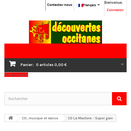
Bienvenue,
Contactez-nous
Français
Connexion
Panier:
0
articles
0,00 €
Votre compte
CD, musique et danse
CD La Machine - Super gain