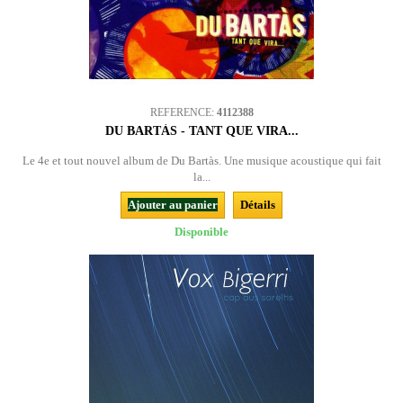
REFERENCE:
4112388
DU BARTÀS - TANT QUE VIRA...
Le 4e et tout nouvel album de Du Bartàs. Une musique acoustique qui fait
la...
Ajouter au panier
Détails
Disponible