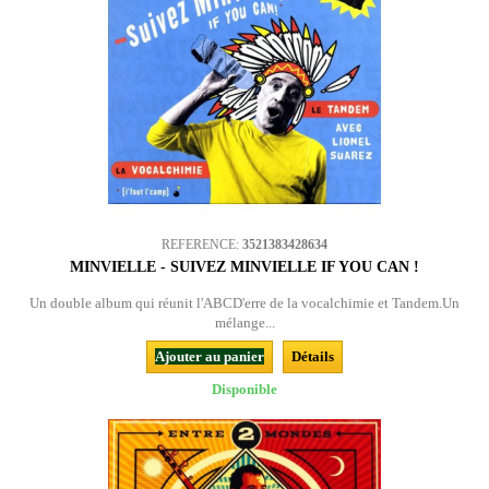
REFERENCE:
3521383428634
MINVIELLE - SUIVEZ MINVIELLE IF YOU CAN !
Un double album qui réunit l'ABCD'erre de la vocalchimie et Tandem.Un
mélange...
Ajouter au panier
Détails
Disponible