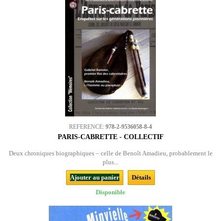
REFERENCE:
978-2-9536058-8-4
PARIS-CABRETTE - COLLECTIF
Deux chroniques biographiques – celle de Benoît Amadieu, probablement le
plus...
Ajouter au panier
Détails
Disponible