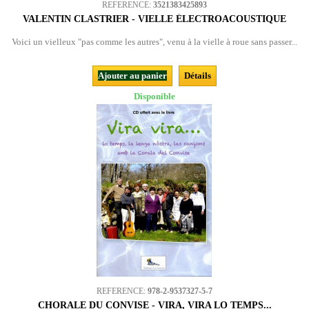
REFERENCE:
3521383425893
VALENTIN CLASTRIER - VIELLE ÉLECTROACOUSTIQUE
Voici un vielleux "pas comme les autres", venu à la vielle à roue sans passer...
Ajouter au panier
Détails
Disponible
REFERENCE:
978-2-9537327-5-7
CHORALE DU CONVISE - VIRA, VIRA LO TEMPS...