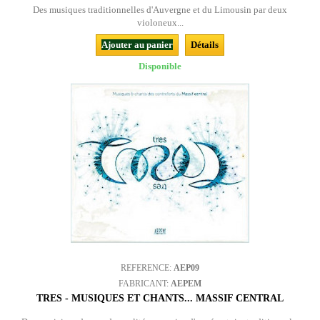
Des musiques traditionnelles d'Auvergne et du Limousin par deux
violoneux...
Ajouter au panier
Détails
Disponible
REFERENCE:
AEP09
FABRICANT:
AEPEM
TRES - MUSIQUES ET CHANTS... MASSIF CENTRAL