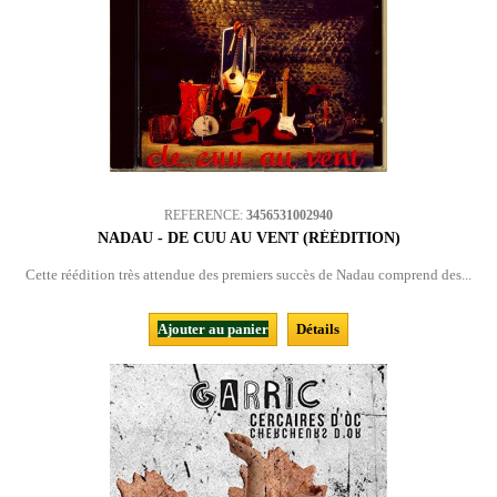
REFERENCE:
3456531002940
NADAU - DE CUU AU VENT (RÉÉDITION)
Cette réédition très attendue des premiers succès de Nadau comprend des...
Ajouter au panier
Détails