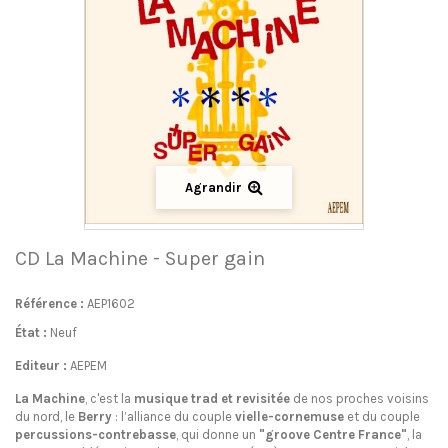
Agrandir
CD La Machine - Super gain
Référence :
AEP1602
État :
Neuf
Editeur :
AEPEM
La Machine
, c'est la
musique trad et revisitée
de nos proches voisins
du nord, le
Berry
: l’alliance du couple
vielle-cornemuse
et du couple
percussions-contrebasse
, qui donne un
"groove Centre France"
, la