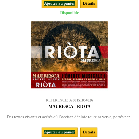
Ajouter au panier
Détails
Disponible
REFERENCE:
3760151854026
MAURESCA - RIOTA
Des textes vivants et acérés où l’occitan déploie toute sa verve, portés par...
Ajouter au panier
Détails