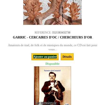
REFERENCE:
3521383432730
GARRIC - CERCAIRES D'OC / CHERCHEURS D'OR
Amateurs de trad, de folk et de musiques du monde, ce CD est fait pour
vous...
Ajouter au panier
Détails
Disponible