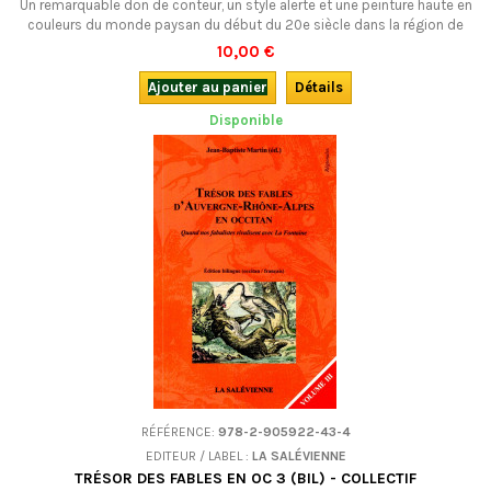
Un remarquable don de conteur, un style alerte et une peinture haute en
couleurs du monde paysan du début du 20e siècle dans la région de
Roanne.Bilingue francoprovençal-français.
10,00 €
Ajouter au panier
Détails
Disponible
RÉFÉRENCE:
978-2-905922-43-4
EDITEUR / LABEL :
LA SALÉVIENNE
TRÉSOR DES FABLES EN OC 3 (BIL) - COLLECTIF