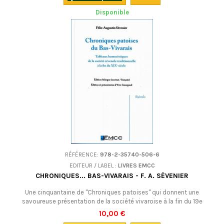
Disponible
RÉFÉRENCE:
978-2-35740-506-6
EDITEUR / LABEL :
LIVRES EMCC
CHRONIQUES... BAS-VIVARAIS - F. A. SÉVENIER
Une cinquantaine de "Chroniques patoises" qui donnent une
savoureuse présentation de la société vivaroise à la fin du 19e
siècle.Edition bilingue occitan (graphie mistralienne)-français.
10,00 €