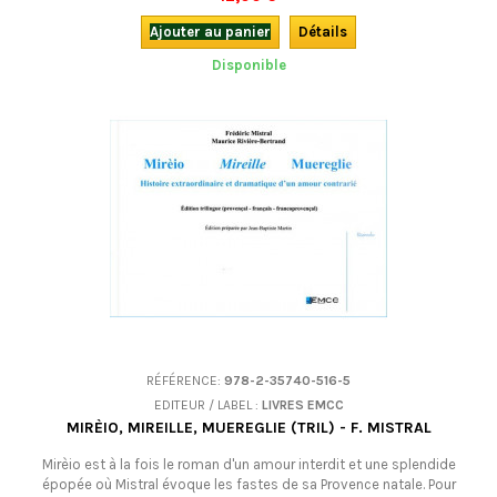
Ajouter au panier
Détails
Disponible
RÉFÉRENCE:
978-2-35740-516-5
EDITEUR / LABEL :
LIVRES EMCC
MIRÈIO, MIREILLE, MUEREGLIE (TRIL) - F. MISTRAL
Mirèio est à la fois le roman d'un amour interdit et une splendide
épopée où Mistral évoque les fastes de sa Provence natale. Pour