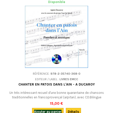
Disponible
RÉFÉRENCE:
978-2-35740-368-0
EDITEUR / LABEL :
LIVRES EMCC
CHANTER EN PATOIS DANS L'AIN - A DUCAROY
Un très intéressant recueil d'une bonne quarantaine de chansons
traditionnelles en francoprovençal (arpitan), avec CD.Bilingue
francoprovençal-français.
15,00 €
Ajouter au panier
Détails