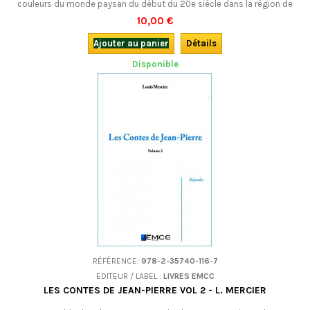
couleurs du monde paysan du début du 20e siècle dans la région de
Roanne.Bilingue francoprovençal-français.
10,00 €
Ajouter au panier
Détails
Disponible
RÉFÉRENCE:
978-2-35740-116-7
EDITEUR / LABEL :
LIVRES EMCC
LES CONTES DE JEAN-PIERRE VOL 2 - L. MERCIER