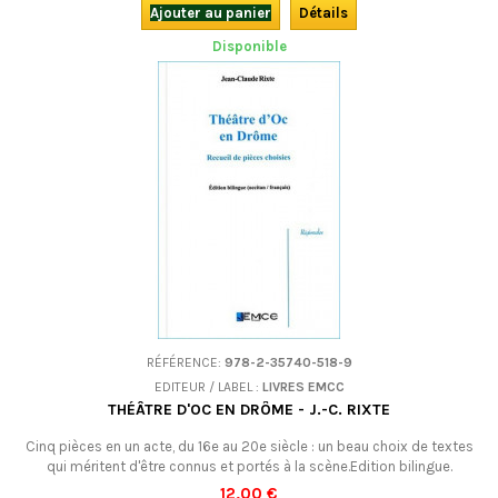
Ajouter au panier
Détails
Disponible
RÉFÉRENCE:
978-2-35740-518-9
EDITEUR / LABEL :
LIVRES EMCC
THÉÂTRE D'OC EN DRÔME - J.-C. RIXTE
Cinq pièces en un acte, du 16e au 20e siècle : un beau choix de textes
qui méritent d'être connus et portés à la scène.Edition bilingue.
12,00 €