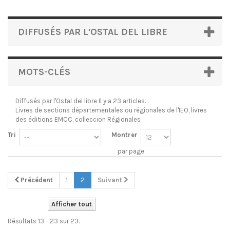
DIFFUSÉS PAR L'OSTAL DEL LIBRE
MOTS-CLÉS
Diffusés par l'Ostal del libre
Il y a 23 articles.
Livres de sections départementales ou régionales de l'IEO, livres
des éditions EMCC, colleccion Régionales
Tri
Montrer
par page
Précédent
1
2
Suivant
Afficher tout
Résultats 13 - 23 sur 23.