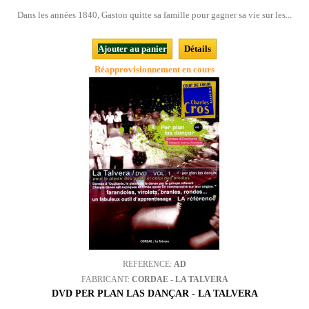
Dans les années 1840, Gaston quitte sa famille pour gagner sa vie sur les...
Ajouter au panier
Détails
Réapprovisionnement en cours
REFERENCE:
AD
FABRICANT:
CORDAE - LA TALVERA
DVD PER PLAN LAS DANÇAR - LA TALVERA