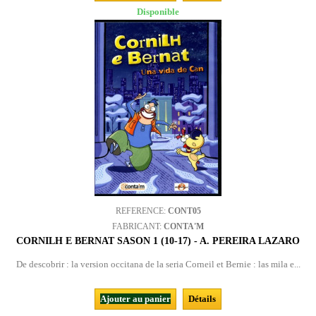
Disponible
REFERENCE:
CONT05
FABRICANT:
CONTA'M
CORNILH E BERNAT SASON 1 (10-17) - A. PEREIRA LAZARO
De descobrir : la version occitana de la seria Corneil et Bernie : las mila e...
Ajouter au panier
Détails