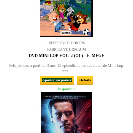
REFERENCE:
CONT26
FABRICANT:
CONTA'M
DVD MINI LOP VOL. 2 (OC) - F. MÈGE
Pels pichons a partir de 3 ans, 12 episòdis de las aventuras de Mini Lop,
una...
Ajouter au panier
Détails
Disponible