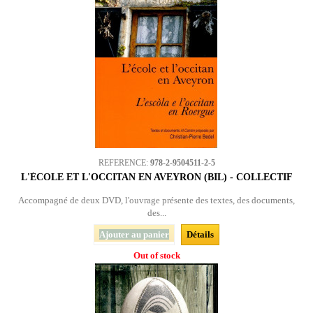
REFERENCE:
978-2-9504511-2-5
L'ÉCOLE ET L'OCCITAN EN AVEYRON (BIL) - COLLECTIF
Accompagné de deux DVD, l'ouvrage présente des textes, des documents,
des...
Ajouter au panier
Détails
Out of stock