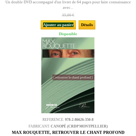
Un double DVD accompagné d'un livret de 64 pages pour faire connaissance
avec...
35,00 €
Ajouter au panier
Détails
Disponible
REFERENCE:
978-2-86626-350-8
FABRICANT:
CANOPÉ (CRDP MONTPELLIER)
MAX ROUQUETTE, RETROUVER LE CHANT PROFOND