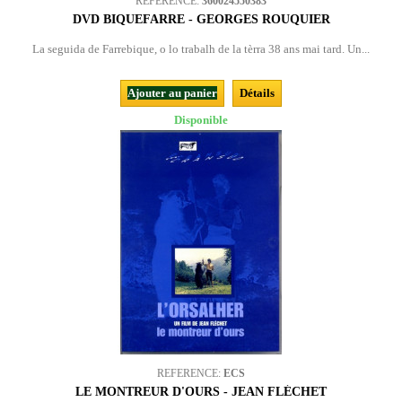
REFERENCE:
360024550383
DVD BIQUEFARRE - GEORGES ROUQUIER
La seguida de Farrebique, o lo trabalh de la tèrra 38 ans mai tard. Un...
Ajouter au panier
Détails
Disponible
REFERENCE:
ECS
LE MONTREUR D'OURS - JEAN FLÉCHET