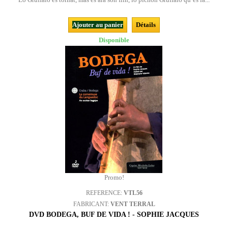
Ajouter au panier
Détails
Disponible
Promo!
REFERENCE:
VTL56
FABRICANT:
VENT TERRAL
DVD BODEGA, BUF DE VIDA ! - SOPHIE JACQUES