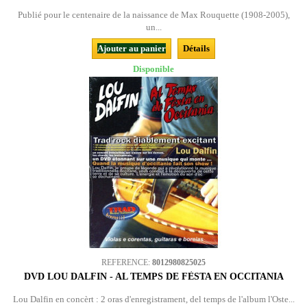
Publié pour le centenaire de la naissance de Max Rouquette (1908-2005),
un...
Ajouter au panier
Détails
Disponible
REFERENCE:
8012980825025
DVD LOU DALFIN - AL TEMPS DE FÈSTA EN OCCITANIA
Lou Dalfin en concèrt : 2 oras d'enregistrament, del temps de l'album l'Oste...