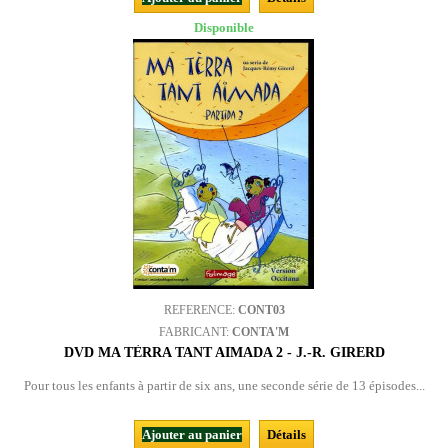
Disponible
REFERENCE:
CONT03
FABRICANT:
CONTA'M
DVD MA TÈRRA TANT AIMADA 2 - J.-R. GIRERD
Pour tous les enfants à partir de six ans, une seconde série de 13 épisodes...
Ajouter au panier
Détails