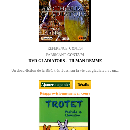
REFERENCE:
CONT14
FABRICANT:
CONTA'M
DVD GLADIATORS - TILMAN REMME
Un docu-fiction de la BBC très réussi sur la vie des gladiateurs : un...
Ajouter au panier
Détails
Réapprovisionnement en cours