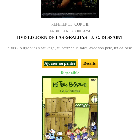
REFERENCE:
CONT11
FABRICANT:
CONTA'M
DVD LO JORN DE LAS GRALHAS - J.-C. DESSAINT
Le fils Courge vit en sauvage, au cœur de la forêt, avec son père, un colosse...
Ajouter au panier
Détails
Disponible