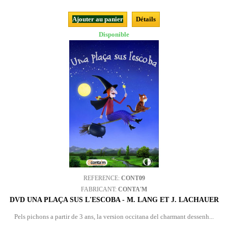
Ajouter au panier
Détails
Disponible
REFERENCE:
CONT09
FABRICANT:
CONTA'M
DVD UNA PLAÇA SUS L'ESCOBA - M. LANG ET J. LACHAUER
Pels pichons a partir de 3 ans, la version occitana del charmant dessenh...