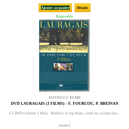
Ajouter au panier
Détails
Disponible
REFERENCE:
ECS03
DVD LAURAGAIS (3 FILMS) - F. FOURCOU, P. BREINAN
Ce DVD contient 3 films : Bufòla e lo lop blanc, conte en occitan (un...
20,00 €