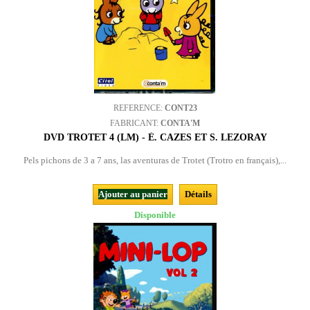
REFERENCE:
CONT23
FABRICANT:
CONTA'M
DVD TROTET 4 (LM) - É. CAZES ET S. LEZORAY
Pels pichons de 3 a 7 ans, las aventuras de Trotet (Trotro en français),...
Ajouter au panier
Détails
Disponible