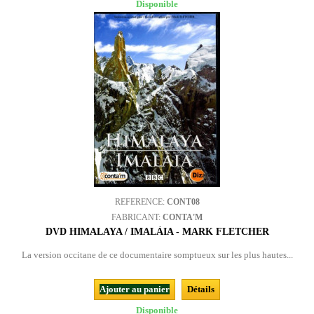
Disponible
REFERENCE:
CONT08
FABRICANT:
CONTA'M
DVD HIMALAYA / IMALÀIA - MARK FLETCHER
La version occitane de ce documentaire somptueux sur les plus hautes...
Ajouter au panier
Détails
Disponible