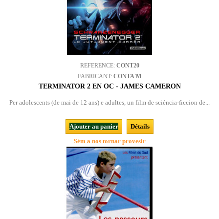
REFERENCE:
CONT20
FABRICANT:
CONTA'M
TERMINATOR 2 EN OC - JAMES CAMERON
Per adolescents (de mai de 12 ans) e adultes, un film de sciéncia-ficcion de...
Ajouter au panier
Détails
Sèm a nos tornar provesir