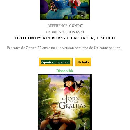
REFERENCE:
CONT07
FABRICANT:
CONTA'M
DVD CONTES A REBORS - J. LACHAUER, J. SCHUH
Per totes de 7 ans a 77 ans e mai, la version occitana de Un conte peut en...
Ajouter au panier
Détails
Disponible