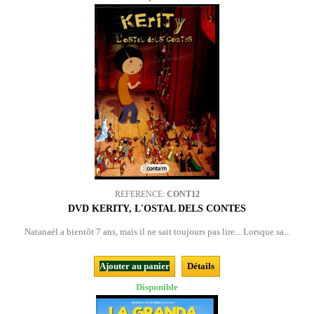
REFERENCE:
CONT12
DVD KERITY, L'OSTAL DELS CONTES
Natanaël a bientôt 7 ans, mais il ne sait toujours pas lire... Lorsque sa...
Ajouter au panier
Détails
Disponible