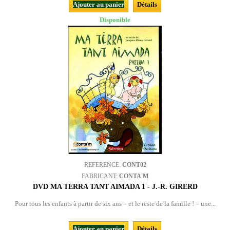
Ajouter au panier
Détails
Disponible
REFERENCE:
CONT02
FABRICANT:
CONTA'M
DVD MA TÈRRA TANT AIMADA 1 - J.-R. GIRERD
Pour tous les enfants à partir de six ans – et le reste de la famille ! – une...
Ajouter au panier
Détails