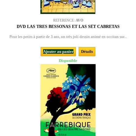
REFERENCE:
AVO
DVD LAS TRES BESSONAS ET LAS SÈT CABRETAS
Pour les petits à partir de 3 ans, un très joli dessin animé en occitan sur...
Ajouter au panier
Détails
Disponible