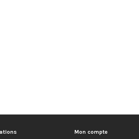
ations
Mon compte