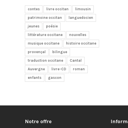
contes
livre occitan
limousin
patrimoine occitan
languedocien
jeunes
poésie
littérature occitane
nouvelles
musique occitane
histoire occitane
provençal
bilingue
traduction occitane
Cantal
Auvergne
livre-CD
roman
enfants
gascon
Notre offre
Inform