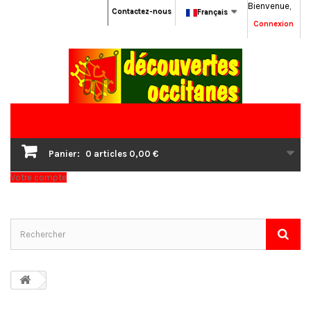
Bienvenue,
Contactez-nous
Français
Connexion
Panier:
0
articles
0,00 €
Votre compte